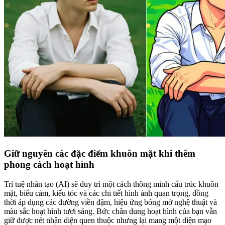
Giữ nguyên các đặc điểm khuôn mặt khi thêm
phong cách hoạt hình
Trí tuệ nhân tạo (AI) sẽ duy trì một cách thông minh cấu trúc khuôn
mặt, biểu cảm, kiểu tóc và các chi tiết hình ảnh quan trọng, đồng
thời áp dụng các đường viền đậm, hiệu ứng bóng mờ nghệ thuật và
màu sắc hoạt hình tươi sáng. Bức chân dung hoạt hình của bạn vẫn
giữ được nét nhận diện quen thuộc nhưng lại mang một diện mạo