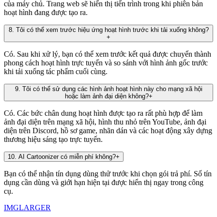
của máy chủ. Trang web sẽ hiển thị tiến trình trong khi phiên bản
hoạt hình đang được tạo ra.
8
.
Tôi có thể xem trước hiệu ứng hoạt hình trước khi tải xuống không?
+
Có. Sau khi xử lý, bạn có thể xem trước kết quả được chuyển thành
phong cách hoạt hình trực tuyến và so sánh với hình ảnh gốc trước
khi tải xuống tác phẩm cuối cùng.
9
.
Tôi có thể sử dụng các hình ảnh hoạt hình này cho mạng xã hội
hoặc làm ảnh đại diện không?
+
Có. Các bức chân dung hoạt hình được tạo ra rất phù hợp để làm
ảnh đại diện trên mạng xã hội, hình thu nhỏ trên YouTube, ảnh đại
diện trên Discord, hồ sơ game, nhãn dán và các hoạt động xây dựng
thương hiệu sáng tạo trực tuyến.
10
.
AI Cartoonizer có miễn phí không?
+
Bạn có thể nhận tín dụng dùng thử trước khi chọn gói trả phí. Số tín
dụng cần dùng và giới hạn hiện tại được hiển thị ngay trong công
cụ.
IMGLARGER