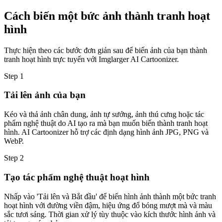
Cách biến một bức ảnh thành tranh hoạt
hình
Thực hiện theo các bước đơn giản sau để biến ảnh của bạn thành
tranh hoạt hình trực tuyến với Imglarger AI Cartoonizer.
Step
1
Tải lên ảnh của bạn
Kéo và thả ảnh chân dung, ảnh tự sướng, ảnh thú cưng hoặc tác
phẩm nghệ thuật do AI tạo ra mà bạn muốn biến thành tranh hoạt
hình. AI Cartoonizer hỗ trợ các định dạng hình ảnh JPG, PNG và
WebP.
Step
2
Tạo tác phẩm nghệ thuật hoạt hình
Nhấp vào 'Tải lên và Bắt đầu' để biến hình ảnh thành một bức tranh
hoạt hình với đường viền đậm, hiệu ứng đổ bóng mượt mà và màu
sắc tươi sáng. Thời gian xử lý tùy thuộc vào kích thước hình ảnh và