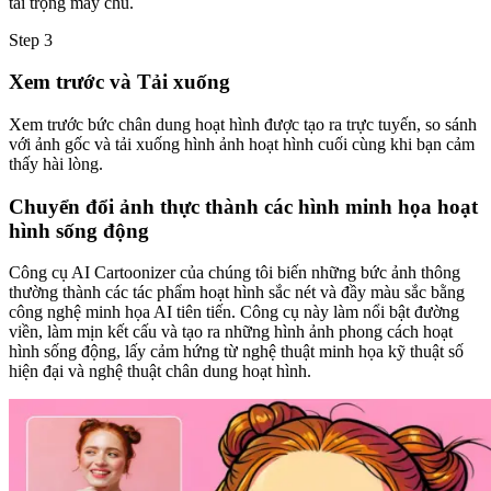
tải trọng máy chủ.
Step
3
Xem trước và Tải xuống
Xem trước bức chân dung hoạt hình được tạo ra trực tuyến, so sánh
với ảnh gốc và tải xuống hình ảnh hoạt hình cuối cùng khi bạn cảm
thấy hài lòng.
Chuyển đổi ảnh thực thành các hình minh họa hoạt
hình sống động
Công cụ AI Cartoonizer của chúng tôi biến những bức ảnh thông
thường thành các tác phẩm hoạt hình sắc nét và đầy màu sắc bằng
công nghệ minh họa AI tiên tiến. Công cụ này làm nổi bật đường
viền, làm mịn kết cấu và tạo ra những hình ảnh phong cách hoạt
hình sống động, lấy cảm hứng từ nghệ thuật minh họa kỹ thuật số
hiện đại và nghệ thuật chân dung hoạt hình.