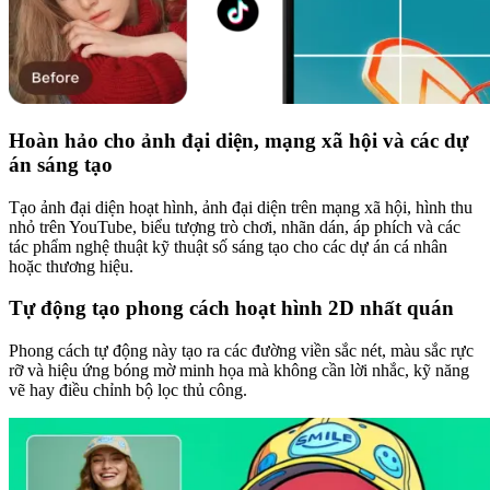
Hoàn hảo cho ảnh đại diện, mạng xã hội và các dự
án sáng tạo
Tạo ảnh đại diện hoạt hình, ảnh đại diện trên mạng xã hội, hình thu
nhỏ trên YouTube, biểu tượng trò chơi, nhãn dán, áp phích và các
tác phẩm nghệ thuật kỹ thuật số sáng tạo cho các dự án cá nhân
hoặc thương hiệu.
Tự động tạo phong cách hoạt hình 2D nhất quán
Phong cách tự động này tạo ra các đường viền sắc nét, màu sắc rực
rỡ và hiệu ứng bóng mờ minh họa mà không cần lời nhắc, kỹ năng
vẽ hay điều chỉnh bộ lọc thủ công.