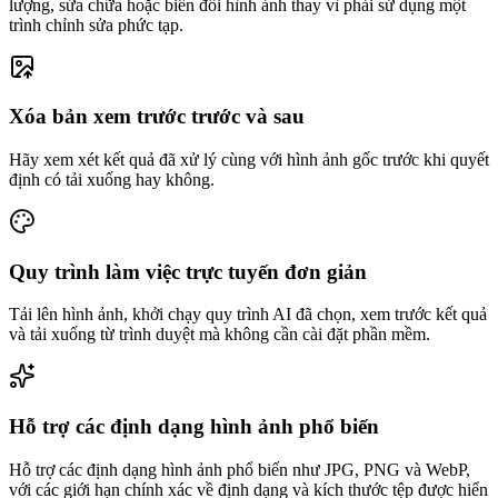
lượng, sửa chữa hoặc biến đổi hình ảnh thay vì phải sử dụng một
trình chỉnh sửa phức tạp.
Xóa bản xem trước trước và sau
Hãy xem xét kết quả đã xử lý cùng với hình ảnh gốc trước khi quyết
định có tải xuống hay không.
Quy trình làm việc trực tuyến đơn giản
Tải lên hình ảnh, khởi chạy quy trình AI đã chọn, xem trước kết quả
và tải xuống từ trình duyệt mà không cần cài đặt phần mềm.
Hỗ trợ các định dạng hình ảnh phổ biến
Hỗ trợ các định dạng hình ảnh phổ biến như JPG, PNG và WebP,
với các giới hạn chính xác về định dạng và kích thước tệp được hiển