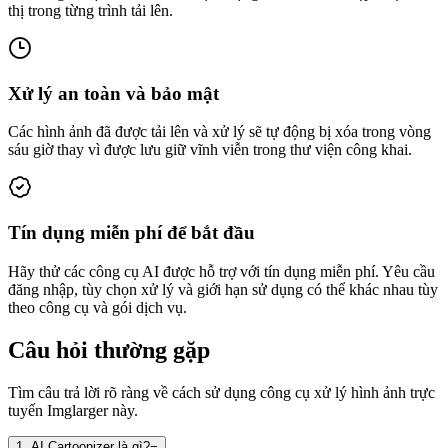
thị trong từng trình tải lên.
Xử lý an toàn và bảo mật
Các hình ảnh đã được tải lên và xử lý sẽ tự động bị xóa trong vòng
sáu giờ thay vì được lưu giữ vĩnh viễn trong thư viện công khai.
Tín dụng miễn phí để bắt đầu
Hãy thử các công cụ AI được hỗ trợ với tín dụng miễn phí. Yêu cầu
đăng nhập, tùy chọn xử lý và giới hạn sử dụng có thể khác nhau tùy
theo công cụ và gói dịch vụ.
Câu hỏi thường gặp
Tìm câu trả lời rõ ràng về cách sử dụng công cụ xử lý hình ảnh trực
tuyến Imglarger này.
1
.
AI Cartoonizer là gì?
−