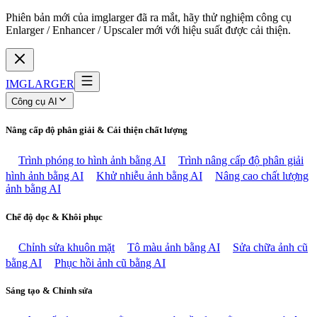
Phiên bản mới của imglarger đã ra mắt, hãy thử nghiệm công cụ
Enlarger / Enhancer / Upscaler mới với hiệu suất được cải thiện.
IMGLARGER
Công cụ AI
Nâng cấp độ phân giải & Cải thiện chất lượng
Trình phóng to hình ảnh bằng AI
Trình nâng cấp độ phân giải
hình ảnh bằng AI
Khử nhiễu ảnh bằng AI
Nâng cao chất lượng
ảnh bằng AI
Chế độ dọc & Khôi phục
Chỉnh sửa khuôn mặt
Tô màu ảnh bằng AI
Sửa chữa ảnh cũ
bằng AI
Phục hồi ảnh cũ bằng AI
Sáng tạo & Chỉnh sửa