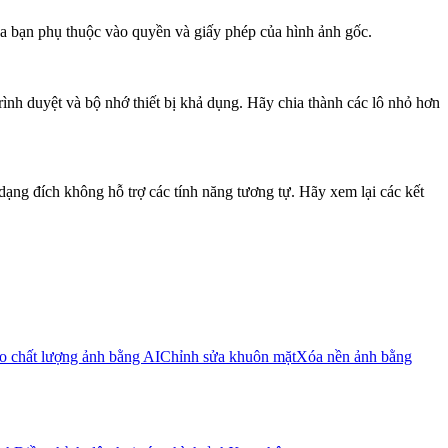
a bạn phụ thuộc vào quyền và giấy phép của hình ảnh gốc.
ình duyệt và bộ nhớ thiết bị khả dụng. Hãy chia thành các lô nhỏ hơn
dạng đích không hỗ trợ các tính năng tương tự. Hãy xem lại các kết
o chất lượng ảnh bằng AI
Chỉnh sửa khuôn mặt
Xóa nền ảnh bằng