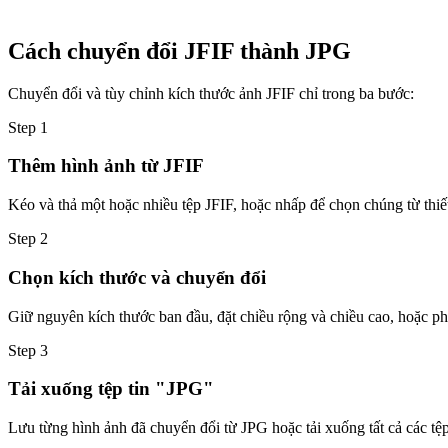
Cách chuyển đổi JFIF thành JPG
Chuyển đổi và tùy chỉnh kích thước ảnh JFIF chỉ trong ba bước:
Step
1
Thêm hình ảnh từ JFIF
Kéo và thả một hoặc nhiều tệp JFIF, hoặc nhấp để chọn chúng từ thiết
Step
2
Chọn kích thước và chuyển đổi
Giữ nguyên kích thước ban đầu, đặt chiều rộng và chiều cao, hoặc phó
Step
3
Tải xuống tệp tin "JPG"
Lưu từng hình ảnh đã chuyển đổi từ JPG hoặc tải xuống tất cả các tệ