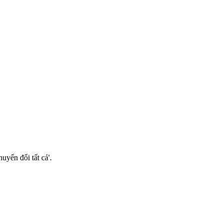
uyển đổi tất cả'.