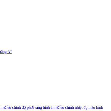
bằng AI
ảnh
Điều chỉnh độ phơi sáng hình ảnh
Điều chỉnh nhiệt độ màu hình