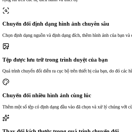
Chuyển đổi định dạng hình ảnh chuyên sâu
Chọn định dạng nguồn và định dạng đích, thêm hình ảnh của bạn và 
Tệp được lưu trữ trong trình duyệt của bạn
Quá trình chuyển đổi diễn ra cục bộ trên thiết bị của bạn, do đó các 
Chuyển đổi nhiều hình ảnh cùng lúc
Thêm một số tệp có định dạng đầu vào đã chọn và xử lý chúng với cùng
Thay đổi kích thước trong quá trình chuyển đổi