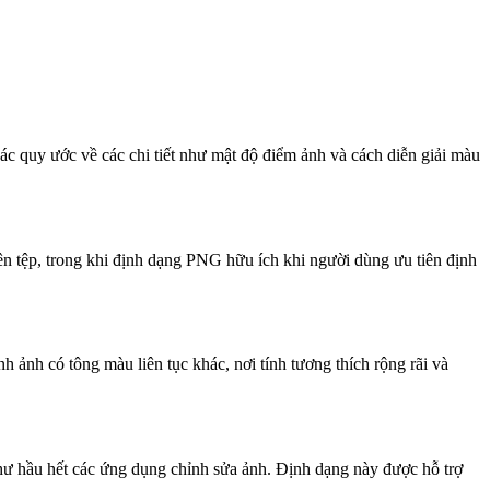
ác quy ước về các chi tiết như mật độ điểm ảnh và cách diễn giải màu
ên tệp, trong khi định dạng PNG hữu ích khi người dùng ưu tiên định
 ảnh có tông màu liên tục khác, nơi tính tương thích rộng rãi và
 như hầu hết các ứng dụng chỉnh sửa ảnh. Định dạng này được hỗ trợ