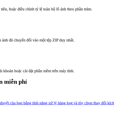
êu, hoặc điều chỉnh tỷ lệ toàn bộ lô ảnh theo phần trăm.
h ảnh đã chuyển đổi vào một tệp ZIP duy nhất.
ài khoản hoặc cài đặt phần mềm trên máy tính.
n miễn phí
uyệt của bạn bằng tính năng xử lý hàng loạt và tùy chọn thay đổi kích