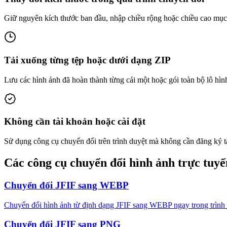
Giữ nguyên kích thước ban đầu, nhập chiều rộng hoặc chiều cao mục ti
Tải xuống từng tệp hoặc dưới dạng ZIP
Lưu các hình ảnh đã hoàn thành từng cái một hoặc gói toàn bộ lô hìn
Không cần tài khoản hoặc cài đặt
Sử dụng công cụ chuyển đổi trên trình duyệt mà không cần đăng ký t
Các công cụ chuyển đổi hình ảnh trực tuyế
Chuyển đổi JFIF sang WEBP
Chuyển đổi hình ảnh từ định dạng JFIF sang WEBP ngay trong trình d
Chuyển đổi JFIF sang PNG