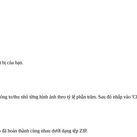
 bị của bạn.
ng to/thu nhỏ từng hình ảnh theo tỷ lệ phần trăm. Sau đó nhấp vào 'Ch
p đã hoàn thành cùng nhau dưới dạng tệp ZIP.