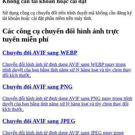
Không cần tài khoản hoặc cài đặt
Sử dụng công cụ chuyển đổi trên trình duyệt mà không cần đăng ký
tài khoản hoặc cài đặt phần mềm trên máy tính.
Các công cụ chuyển đổi hình ảnh trực
tuyến miễn phí
Chuyển đổi AVIF sang WEBP
Chuyển đổi hình ảnh từ định dạng AVIF sang WEBP ngay trong
trình duyệt của bạn bằng tính năng xử lý hàng loạt và tùy chọn thay
đổi kích thước.
Chuyển đổi AVIF sang PNG
Chuyển đổi hình ảnh từ định dạng AVIF sang PNG ngay trong trình
duyệt của bạn bằng tính năng xử lý hàng loạt và tùy chọn thay đổi
kích thước.
Chuyển đổi AVIF sang JPEG
Chuyển đổi hình ảnh từ định dạng AVIF sang JPEG ngay trong