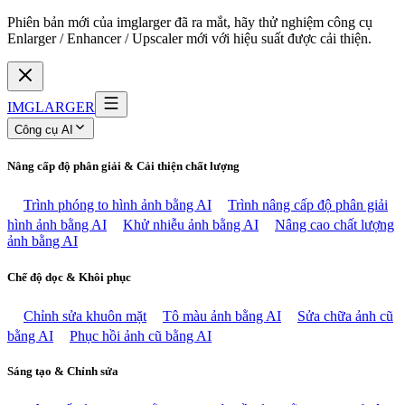
Phiên bản mới của imglarger đã ra mắt, hãy thử nghiệm công cụ
Enlarger / Enhancer / Upscaler mới với hiệu suất được cải thiện.
IMGLARGER
Công cụ AI
Nâng cấp độ phân giải & Cải thiện chất lượng
Trình phóng to hình ảnh bằng AI
Trình nâng cấp độ phân giải
hình ảnh bằng AI
Khử nhiễu ảnh bằng AI
Nâng cao chất lượng
ảnh bằng AI
Chế độ dọc & Khôi phục
Chỉnh sửa khuôn mặt
Tô màu ảnh bằng AI
Sửa chữa ảnh cũ
bằng AI
Phục hồi ảnh cũ bằng AI
Sáng tạo & Chỉnh sửa