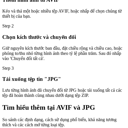
Kéo và thả một hoặc nhiều tệp AVIF, hoặc nhấp để chọn chúng từ
thiết bị của bạn.
Step
2
Chọn kích thước và chuyển đổi
Giữ nguyên kích thước ban đầu, đặt chiều rộng và chiều cao, hoặc
phóng to/thu nhỏ từng hình ảnh theo tỷ lệ phần trăm. Sau đó nhấp
vào 'Chuyển đổi tất cả'.
Step
3
Tải xuống tệp tin "JPG"
Lưu từng hình ảnh đã chuyển đổi từ JPG hoặc tải xuống tất cả các
tệp đã hoàn thành cùng nhau dưới dạng tệp ZIP.
Tìm hiểu thêm tại AVIF và JPG
So sánh các định dạng, cách sử dụng phổ biến, khả năng tương
thích và các cách mở từng loại tệp.