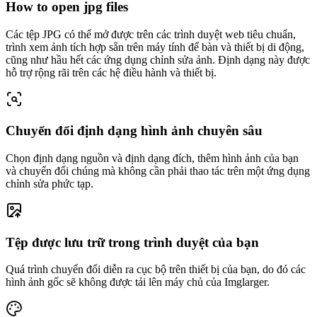
How to open jpg files
Các tệp JPG có thể mở được trên các trình duyệt web tiêu chuẩn,
trình xem ảnh tích hợp sẵn trên máy tính để bàn và thiết bị di động,
cũng như hầu hết các ứng dụng chỉnh sửa ảnh. Định dạng này được
hỗ trợ rộng rãi trên các hệ điều hành và thiết bị.
Chuyển đổi định dạng hình ảnh chuyên sâu
Chọn định dạng nguồn và định dạng đích, thêm hình ảnh của bạn
và chuyển đổi chúng mà không cần phải thao tác trên một ứng dụng
chỉnh sửa phức tạp.
Tệp được lưu trữ trong trình duyệt của bạn
Quá trình chuyển đổi diễn ra cục bộ trên thiết bị của bạn, do đó các
hình ảnh gốc sẽ không được tải lên máy chủ của Imglarger.