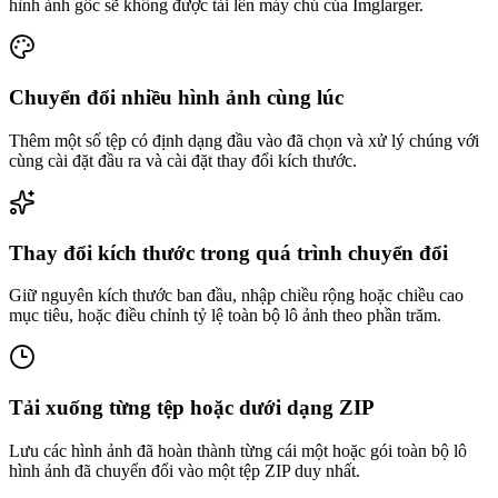
hình ảnh gốc sẽ không được tải lên máy chủ của Imglarger.
Chuyển đổi nhiều hình ảnh cùng lúc
Thêm một số tệp có định dạng đầu vào đã chọn và xử lý chúng với
cùng cài đặt đầu ra và cài đặt thay đổi kích thước.
Thay đổi kích thước trong quá trình chuyển đổi
Giữ nguyên kích thước ban đầu, nhập chiều rộng hoặc chiều cao
mục tiêu, hoặc điều chỉnh tỷ lệ toàn bộ lô ảnh theo phần trăm.
Tải xuống từng tệp hoặc dưới dạng ZIP
Lưu các hình ảnh đã hoàn thành từng cái một hoặc gói toàn bộ lô
hình ảnh đã chuyển đổi vào một tệp ZIP duy nhất.