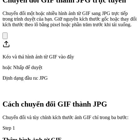
Chuyển đổi một hoặc nhiều hình ảnh từ GIF sang JPG trực tiếp
trong trình duyệt của bạn. Giữ nguyên kích thước gốc hoặc thay đổi
kích thước theo lô bằng pixel hoặc phần trăm trước khi tải xuống.
Kéo và thả hình ảnh từ GIF vào đây
hoặc
Nhấp để duyệt
Định dạng đầu ra: JPG
Cách chuyển đổi GIF thành JPG
Chuyển đổi và tùy chỉnh kích thước ảnh GIF chỉ trong ba bước:
Step
1
Thêm hình ảnh từ GIF