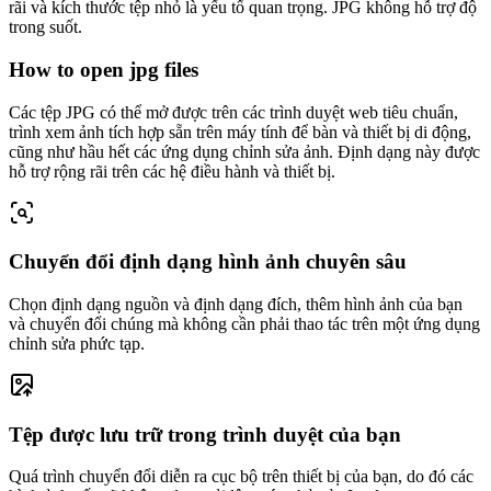
rãi và kích thước tệp nhỏ là yếu tố quan trọng. JPG không hỗ trợ độ
trong suốt.
How to open jpg files
Các tệp JPG có thể mở được trên các trình duyệt web tiêu chuẩn,
trình xem ảnh tích hợp sẵn trên máy tính để bàn và thiết bị di động,
cũng như hầu hết các ứng dụng chỉnh sửa ảnh. Định dạng này được
hỗ trợ rộng rãi trên các hệ điều hành và thiết bị.
Chuyển đổi định dạng hình ảnh chuyên sâu
Chọn định dạng nguồn và định dạng đích, thêm hình ảnh của bạn
và chuyển đổi chúng mà không cần phải thao tác trên một ứng dụng
chỉnh sửa phức tạp.
Tệp được lưu trữ trong trình duyệt của bạn
Quá trình chuyển đổi diễn ra cục bộ trên thiết bị của bạn, do đó các