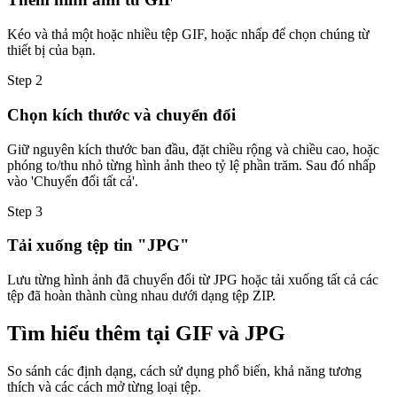
Kéo và thả một hoặc nhiều tệp GIF, hoặc nhấp để chọn chúng từ
thiết bị của bạn.
Step
2
Chọn kích thước và chuyển đổi
Giữ nguyên kích thước ban đầu, đặt chiều rộng và chiều cao, hoặc
phóng to/thu nhỏ từng hình ảnh theo tỷ lệ phần trăm. Sau đó nhấp
vào 'Chuyển đổi tất cả'.
Step
3
Tải xuống tệp tin "JPG"
Lưu từng hình ảnh đã chuyển đổi từ JPG hoặc tải xuống tất cả các
tệp đã hoàn thành cùng nhau dưới dạng tệp ZIP.
Tìm hiểu thêm tại GIF và JPG
So sánh các định dạng, cách sử dụng phổ biến, khả năng tương
thích và các cách mở từng loại tệp.