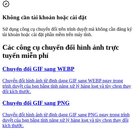
Không cần tài khoản hoặc cài đặt
Sử dụng công cụ chuyển đổi trên trình duyệt mà không cần đăng ký
tài khoản hoặc cài đặt phần mềm trên máy tính.
Các công cụ chuyển đổi hình ảnh trực
tuyến miễn phí
Chuyển đổi GIF sang WEBP
Chuyển đổi hình ảnh từ định dạng GIF sang WEBP ngay trong
trình duyệt của bạn bằng tính năng xử lý hàng loạt và tùy chọn thay
đổi kích thước.
Chuyển đổi GIF sang PNG
Chuyển đổi hình ảnh từ định dạng GIF sang PNG ngay trong trình
duyệt của bạn bằng tính năng xử lý hàng loạt và tùy chọn thay đổi
kích thước.