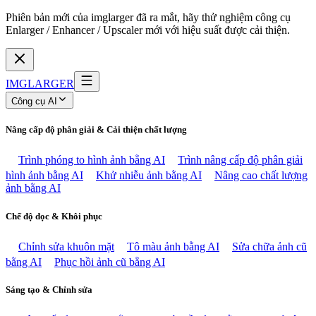
Phiên bản mới của imglarger đã ra mắt, hãy thử nghiệm công cụ
Enlarger / Enhancer / Upscaler mới với hiệu suất được cải thiện.
IMGLARGER
Công cụ AI
Nâng cấp độ phân giải & Cải thiện chất lượng
Trình phóng to hình ảnh bằng AI
Trình nâng cấp độ phân giải
hình ảnh bằng AI
Khử nhiễu ảnh bằng AI
Nâng cao chất lượng
ảnh bằng AI
Chế độ dọc & Khôi phục
Chỉnh sửa khuôn mặt
Tô màu ảnh bằng AI
Sửa chữa ảnh cũ
bằng AI
Phục hồi ảnh cũ bằng AI
Sáng tạo & Chỉnh sửa