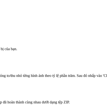
 bị của bạn.
ng to/thu nhỏ từng hình ảnh theo tỷ lệ phần trăm. Sau đó nhấp vào 'Ch
ệp đã hoàn thành cùng nhau dưới dạng tệp ZIP.