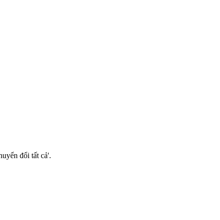
uyển đổi tất cả'.