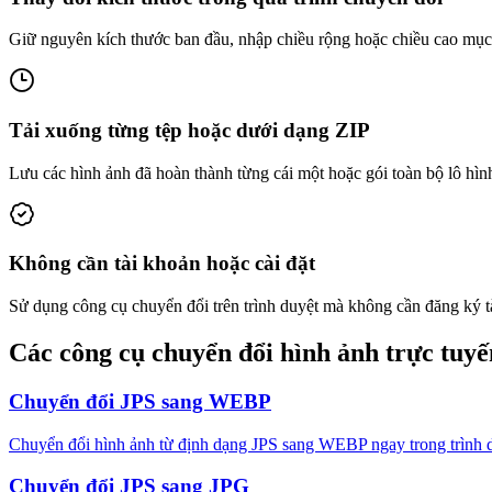
Giữ nguyên kích thước ban đầu, nhập chiều rộng hoặc chiều cao mục ti
Tải xuống từng tệp hoặc dưới dạng ZIP
Lưu các hình ảnh đã hoàn thành từng cái một hoặc gói toàn bộ lô hìn
Không cần tài khoản hoặc cài đặt
Sử dụng công cụ chuyển đổi trên trình duyệt mà không cần đăng ký t
Các công cụ chuyển đổi hình ảnh trực tuyế
Chuyển đổi JPS sang WEBP
Chuyển đổi hình ảnh từ định dạng JPS sang WEBP ngay trong trình du
Chuyển đổi JPS sang JPG