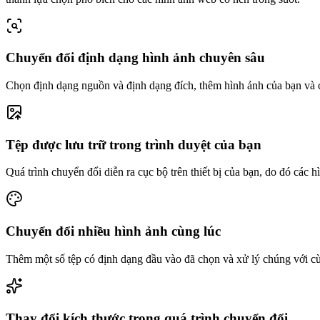
Chuyển đổi định dạng hình ảnh chuyên sâu
Chọn định dạng nguồn và định dạng đích, thêm hình ảnh của bạn và 
Tệp được lưu trữ trong trình duyệt của bạn
Quá trình chuyển đổi diễn ra cục bộ trên thiết bị của bạn, do đó các 
Chuyển đổi nhiều hình ảnh cùng lúc
Thêm một số tệp có định dạng đầu vào đã chọn và xử lý chúng với cùng
Thay đổi kích thước trong quá trình chuyển đổi