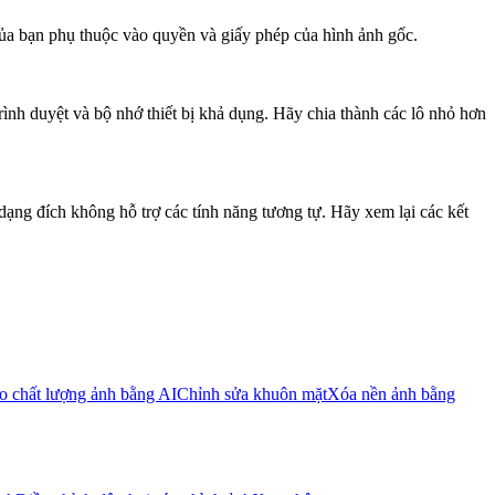
a bạn phụ thuộc vào quyền và giấy phép của hình ảnh gốc.
ình duyệt và bộ nhớ thiết bị khả dụng. Hãy chia thành các lô nhỏ hơn
dạng đích không hỗ trợ các tính năng tương tự. Hãy xem lại các kết
o chất lượng ảnh bằng AI
Chỉnh sửa khuôn mặt
Xóa nền ảnh bằng