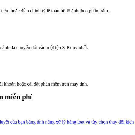
êu, hoặc điều chỉnh tỷ lệ toàn bộ lô ảnh theo phần trăm.
h ảnh đã chuyển đổi vào một tệp ZIP duy nhất.
ài khoản hoặc cài đặt phần mềm trên máy tính.
n miễn phí
yệt của bạn bằng tính năng xử lý hàng loạt và tùy chọn thay đổi kích