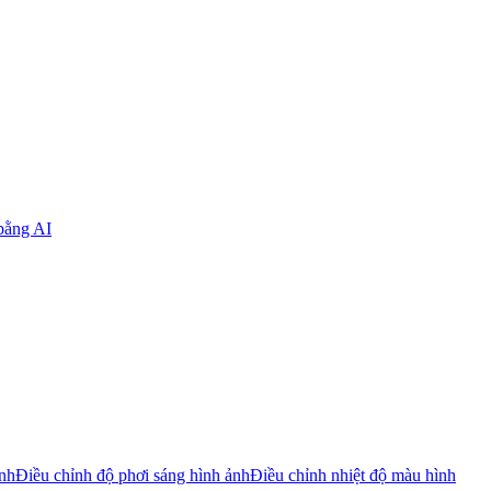
bằng AI
ảnh
Điều chỉnh độ phơi sáng hình ảnh
Điều chỉnh nhiệt độ màu hình