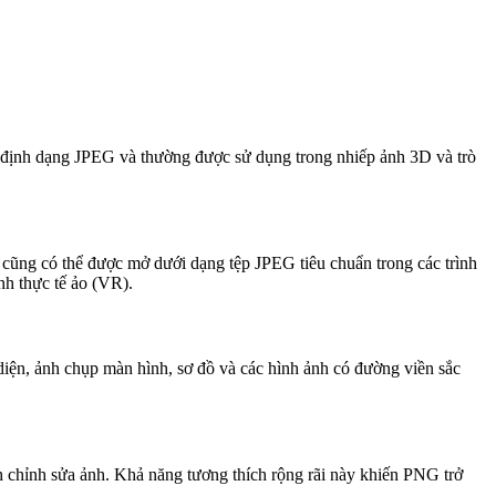
a định dạng JPEG và thường được sử dụng trong nhiếp ảnh 3D và trò
ng có thể được mở dưới dạng tệp JPEG tiêu chuẩn trong các trình
nh thực tế ảo (VR).
diện, ảnh chụp màn hình, sơ đồ và các hình ảnh có đường viền sắc
ình chỉnh sửa ảnh. Khả năng tương thích rộng rãi này khiến PNG trở