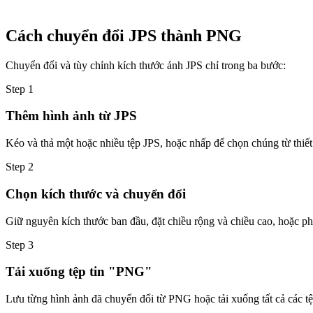
Cách chuyển đổi JPS thành PNG
Chuyển đổi và tùy chỉnh kích thước ảnh JPS chỉ trong ba bước:
Step
1
Thêm hình ảnh từ JPS
Kéo và thả một hoặc nhiều tệp JPS, hoặc nhấp để chọn chúng từ thiết
Step
2
Chọn kích thước và chuyển đổi
Giữ nguyên kích thước ban đầu, đặt chiều rộng và chiều cao, hoặc phó
Step
3
Tải xuống tệp tin "PNG"
Lưu từng hình ảnh đã chuyển đổi từ PNG hoặc tải xuống tất cả các t