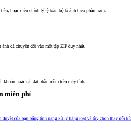
êu, hoặc điều chỉnh tỷ lệ toàn bộ lô ảnh theo phần trăm.
h ảnh đã chuyển đổi vào một tệp ZIP duy nhất.
ài khoản hoặc cài đặt phần mềm trên máy tính.
n miễn phí
uyệt của bạn bằng tính năng xử lý hàng loạt và tùy chọn thay đổi kí