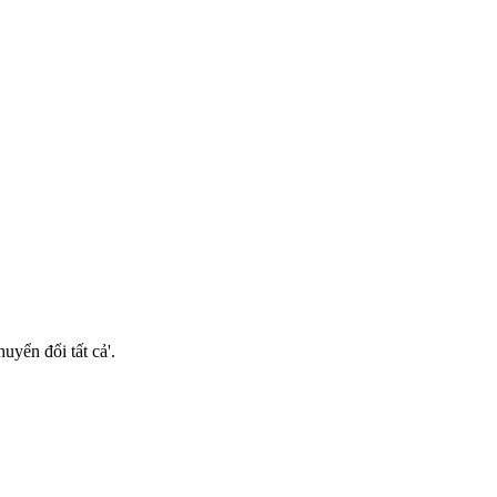
uyển đổi tất cả'.