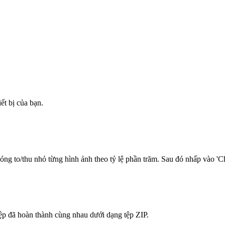
t bị của bạn.
ng to/thu nhỏ từng hình ảnh theo tỷ lệ phần trăm. Sau đó nhấp vào 'Ch
tệp đã hoàn thành cùng nhau dưới dạng tệp ZIP.