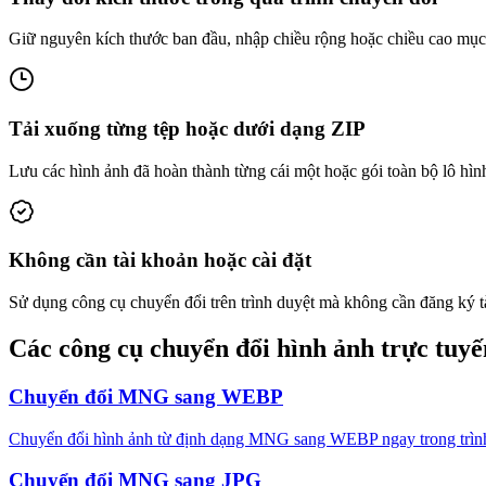
Giữ nguyên kích thước ban đầu, nhập chiều rộng hoặc chiều cao mục ti
Tải xuống từng tệp hoặc dưới dạng ZIP
Lưu các hình ảnh đã hoàn thành từng cái một hoặc gói toàn bộ lô hìn
Không cần tài khoản hoặc cài đặt
Sử dụng công cụ chuyển đổi trên trình duyệt mà không cần đăng ký t
Các công cụ chuyển đổi hình ảnh trực tuyế
Chuyển đổi MNG sang WEBP
Chuyển đổi hình ảnh từ định dạng MNG sang WEBP ngay trong trình d
Chuyển đổi MNG sang JPG