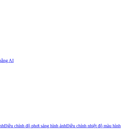
bằng AI
ảnh
Điều chỉnh độ phơi sáng hình ảnh
Điều chỉnh nhiệt độ màu hình