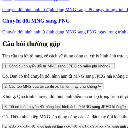
Chuyển đổi hình ảnh từ định dạng MNG sang JPG ngay trong trình duy
Chuyển đổi MNG sang PNG
Chuyển đổi hình ảnh từ định dạng MNG sang PNG ngay trong trình duy
Câu hỏi thường gặp
Tìm câu trả lời rõ ràng về cách sử dụng công cụ xử lý hình ảnh trực t
1
.
Công cụ chuyển đổi từ MNG sang JPEG có miễn phí không?
−
Có. Bạn có thể chuyển đổi hình ảnh từ MNG sang JPEG mà không cần
2
.
Các tệp MNG của tôi có được tải lên máy chủ không?
+
Không. Quá trình chuyển đổi hình ảnh diễn ra cục bộ trong trình duy
3
.
Tôi có thể chuyển đổi hàng loạt hình ảnh từ MNG sang JPEG không?
+
Có. Thêm nhiều tệp MNG, áp dụng cùng các cài đặt thay đổi kích thướ
4
.
Việc chuyển đổi hình ảnh có làm thay đổi quyền sử dụng của hình ảnh