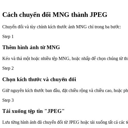
Cách chuyển đổi MNG thành JPEG
Chuyển đổi và tùy chỉnh kích thước ảnh MNG chỉ trong ba bước:
Step
1
Thêm hình ảnh từ MNG
Kéo và thả một hoặc nhiều tệp MNG, hoặc nhấp để chọn chúng từ thiế
Step
2
Chọn kích thước và chuyển đổi
Giữ nguyên kích thước ban đầu, đặt chiều rộng và chiều cao, hoặc phó
Step
3
Tải xuống tệp tin "JPEG"
Lưu từng hình ảnh đã chuyển đổi từ JPEG hoặc tải xuống tất cả các 