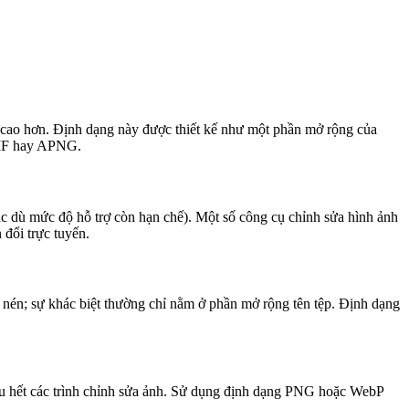
 cao hơn. Định dạng này được thiết kế như một phần mở rộng của
GIF hay APNG.
dù mức độ hỗ trợ còn hạn chế). Một số công cụ chỉnh sửa hình ảnh
đổi trực tuyến.
 nén; sự khác biệt thường chỉ nằm ở phần mở rộng tên tệp. Định dạng
 hầu hết các trình chỉnh sửa ảnh. Sử dụng định dạng PNG hoặc WebP