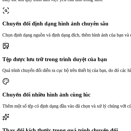
Chuyển đổi định dạng hình ảnh chuyên sâu
Chọn định dạng nguồn và định dạng đích, thêm hình ảnh của bạn và 
Tệp được lưu trữ trong trình duyệt của bạn
Quá trình chuyển đổi diễn ra cục bộ trên thiết bị của bạn, do đó các 
Chuyển đổi nhiều hình ảnh cùng lúc
Thêm một số tệp có định dạng đầu vào đã chọn và xử lý chúng với cùng
Thay đổi kích thước trong quá trình chuyển đổi