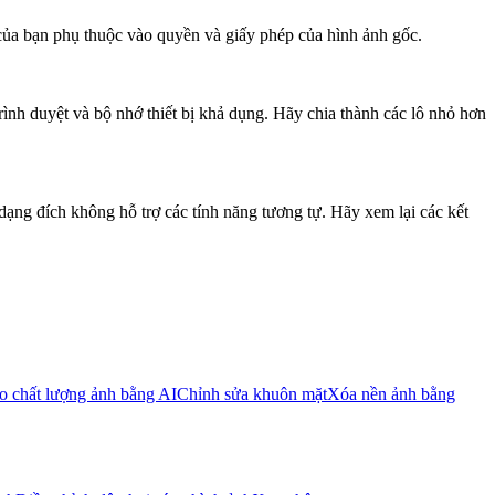
ủa bạn phụ thuộc vào quyền và giấy phép của hình ảnh gốc.
ình duyệt và bộ nhớ thiết bị khả dụng. Hãy chia thành các lô nhỏ hơn
dạng đích không hỗ trợ các tính năng tương tự. Hãy xem lại các kết
o chất lượng ảnh bằng AI
Chỉnh sửa khuôn mặt
Xóa nền ảnh bằng