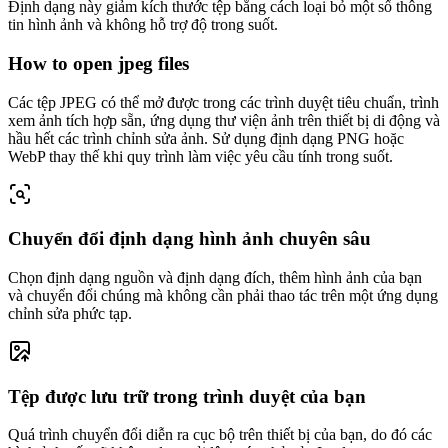
Định dạng này giảm kích thước tệp bằng cách loại bỏ một số thông
tin hình ảnh và không hỗ trợ độ trong suốt.
How to open jpeg files
Các tệp JPEG có thể mở được trong các trình duyệt tiêu chuẩn, trình
xem ảnh tích hợp sẵn, ứng dụng thư viện ảnh trên thiết bị di động và
hầu hết các trình chỉnh sửa ảnh. Sử dụng định dạng PNG hoặc
WebP thay thế khi quy trình làm việc yêu cầu tính trong suốt.
Chuyển đổi định dạng hình ảnh chuyên sâu
Chọn định dạng nguồn và định dạng đích, thêm hình ảnh của bạn
và chuyển đổi chúng mà không cần phải thao tác trên một ứng dụng
chỉnh sửa phức tạp.
Tệp được lưu trữ trong trình duyệt của bạn
Quá trình chuyển đổi diễn ra cục bộ trên thiết bị của bạn, do đó các