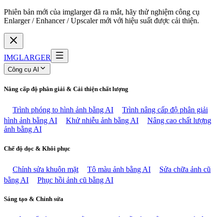
Phiên bản mới của imglarger đã ra mắt, hãy thử nghiệm công cụ
Enlarger / Enhancer / Upscaler mới với hiệu suất được cải thiện.
IMGLARGER
Công cụ AI
Nâng cấp độ phân giải & Cải thiện chất lượng
Trình phóng to hình ảnh bằng AI
Trình nâng cấp độ phân giải
hình ảnh bằng AI
Khử nhiễu ảnh bằng AI
Nâng cao chất lượng
ảnh bằng AI
Chế độ dọc & Khôi phục
Chỉnh sửa khuôn mặt
Tô màu ảnh bằng AI
Sửa chữa ảnh cũ
bằng AI
Phục hồi ảnh cũ bằng AI
Sáng tạo & Chỉnh sửa