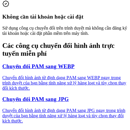
Không cần tài khoản hoặc cài đặt
Sử dụng công cụ chuyển đổi trên trình duyệt mà không cần đăng ký
tài khoản hoặc cài đặt phần mềm trên máy tính.
Các công cụ chuyển đổi hình ảnh trực
tuyến miễn phí
Chuyển đổi PAM sang WEBP
Chuyển đổi hình ảnh từ định dạng PAM sang WEBP ngay trong
trình duyệt của bạn bằng tính năng xử lý hàng loạt và tùy chọn thay
đổi kích thước.
Chuyển đổi PAM sang JPG
Chuyển đổi hình ảnh từ định dạng PAM sang JPG ngay trong trình
duyệt của bạn bằng tính năng xử lý hàng loạt và tùy chọn thay đổi
kích thước.