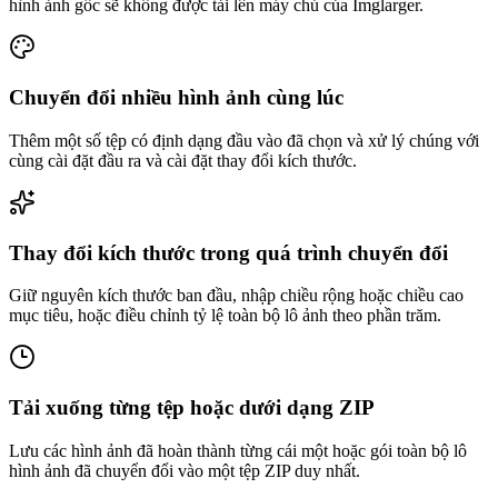
hình ảnh gốc sẽ không được tải lên máy chủ của Imglarger.
Chuyển đổi nhiều hình ảnh cùng lúc
Thêm một số tệp có định dạng đầu vào đã chọn và xử lý chúng với
cùng cài đặt đầu ra và cài đặt thay đổi kích thước.
Thay đổi kích thước trong quá trình chuyển đổi
Giữ nguyên kích thước ban đầu, nhập chiều rộng hoặc chiều cao
mục tiêu, hoặc điều chỉnh tỷ lệ toàn bộ lô ảnh theo phần trăm.
Tải xuống từng tệp hoặc dưới dạng ZIP
Lưu các hình ảnh đã hoàn thành từng cái một hoặc gói toàn bộ lô
hình ảnh đã chuyển đổi vào một tệp ZIP duy nhất.