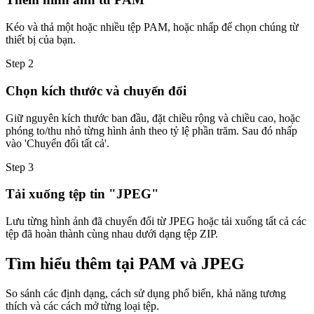
Kéo và thả một hoặc nhiều tệp PAM, hoặc nhấp để chọn chúng từ
thiết bị của bạn.
Step
2
Chọn kích thước và chuyển đổi
Giữ nguyên kích thước ban đầu, đặt chiều rộng và chiều cao, hoặc
phóng to/thu nhỏ từng hình ảnh theo tỷ lệ phần trăm. Sau đó nhấp
vào 'Chuyển đổi tất cả'.
Step
3
Tải xuống tệp tin "JPEG"
Lưu từng hình ảnh đã chuyển đổi từ JPEG hoặc tải xuống tất cả các
tệp đã hoàn thành cùng nhau dưới dạng tệp ZIP.
Tìm hiểu thêm tại PAM và JPEG
So sánh các định dạng, cách sử dụng phổ biến, khả năng tương
thích và các cách mở từng loại tệp.