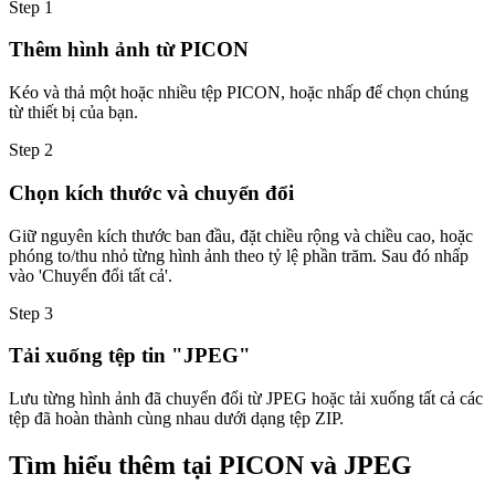
Step
1
Thêm hình ảnh từ PICON
Kéo và thả một hoặc nhiều tệp PICON, hoặc nhấp để chọn chúng
từ thiết bị của bạn.
Step
2
Chọn kích thước và chuyển đổi
Giữ nguyên kích thước ban đầu, đặt chiều rộng và chiều cao, hoặc
phóng to/thu nhỏ từng hình ảnh theo tỷ lệ phần trăm. Sau đó nhấp
vào 'Chuyển đổi tất cả'.
Step
3
Tải xuống tệp tin "JPEG"
Lưu từng hình ảnh đã chuyển đổi từ JPEG hoặc tải xuống tất cả các
tệp đã hoàn thành cùng nhau dưới dạng tệp ZIP.
Tìm hiểu thêm tại PICON và JPEG