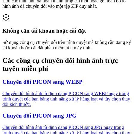
Lưu các hình ảnh đã hoàn thành từng cái một hoặc gói toàn bộ lô
hình ảnh đã chuyển đổi vào một tệp ZIP duy nhất.
Không cần tài khoản hoặc cài đặt
Sử dụng công cụ chuyển đổi trên trình duyệt mà không cần đăng ký
tài khoản hoặc cài đặt phần mềm trên máy tính.
Các công cụ chuyển đổi hình ảnh trực
tuyến miễn phí
Chuyển đổi PICON sang WEBP
Chuyển đổi hình ảnh từ định dạng PICON sang WEBP ngay trong
trình duyệt của bạn bằng tính năng xử lý hàng loạt và tùy chọn thay
đổi kích thước.
Chuyển đổi PICON sang JPG
Chuyển đổi hình ảnh từ định dạng PICON sang JPG ngay trong
trình duyệt của bạn bằng tính năng xử lý hàng loạt và tùy chọn thay