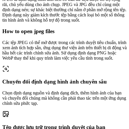
rãi, chủ yếu dùng cho ảnh chụp. JPEG và JPG đều chỉ cùng một
định dạng nén; sự khác biệt thường chỉ nằm ở phần mở rộng tên tệp.
Định dạng này giảm kích thước tệp bằng cách loại bỏ một số thông
tin hình ảnh và không hỗ trợ độ trong suốt.
How to open jpeg files
Các tệp JPEG có thể mở được trong các trình duyệt tiêu chuẩn, trình
xem ảnh tích hợp sẵn, ứng dụng thư viện ảnh trên thiết bị di động và
hầu hết các trình chỉnh sửa ảnh. Sử dụng định dạng PNG hoặc
WebP thay thế khi quy trình làm việc yêu cầu tính trong suốt.
Chuyển đổi định dạng hình ảnh chuyên sâu
Chọn định dạng nguồn và định dạng đích, thêm hình ảnh của bạn
và chuyển đổi chúng mà không cần phải thao tác trên một ứng dụng
chỉnh sửa phức tạp.
Tệp được lưu trữ trong trình duyệt của bạn