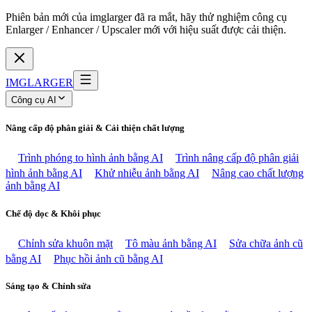
Phiên bản mới của imglarger đã ra mắt, hãy thử nghiệm công cụ
Enlarger / Enhancer / Upscaler mới với hiệu suất được cải thiện.
IMGLARGER
Công cụ AI
Nâng cấp độ phân giải & Cải thiện chất lượng
Trình phóng to hình ảnh bằng AI
Trình nâng cấp độ phân giải
hình ảnh bằng AI
Khử nhiễu ảnh bằng AI
Nâng cao chất lượng
ảnh bằng AI
Chế độ dọc & Khôi phục
Chỉnh sửa khuôn mặt
Tô màu ảnh bằng AI
Sửa chữa ảnh cũ
bằng AI
Phục hồi ảnh cũ bằng AI
Sáng tạo & Chỉnh sửa