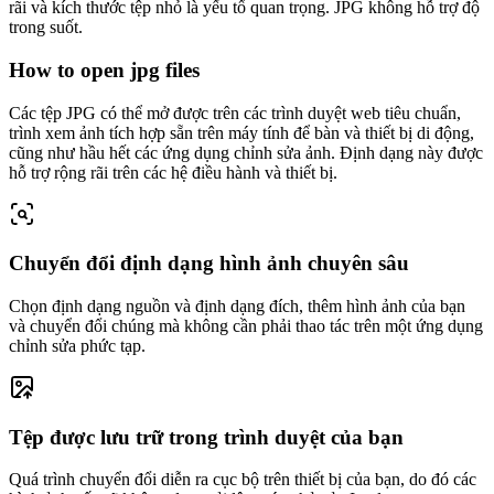
rãi và kích thước tệp nhỏ là yếu tố quan trọng. JPG không hỗ trợ độ
trong suốt.
How to open jpg files
Các tệp JPG có thể mở được trên các trình duyệt web tiêu chuẩn,
trình xem ảnh tích hợp sẵn trên máy tính để bàn và thiết bị di động,
cũng như hầu hết các ứng dụng chỉnh sửa ảnh. Định dạng này được
hỗ trợ rộng rãi trên các hệ điều hành và thiết bị.
Chuyển đổi định dạng hình ảnh chuyên sâu
Chọn định dạng nguồn và định dạng đích, thêm hình ảnh của bạn
và chuyển đổi chúng mà không cần phải thao tác trên một ứng dụng
chỉnh sửa phức tạp.
Tệp được lưu trữ trong trình duyệt của bạn
Quá trình chuyển đổi diễn ra cục bộ trên thiết bị của bạn, do đó các