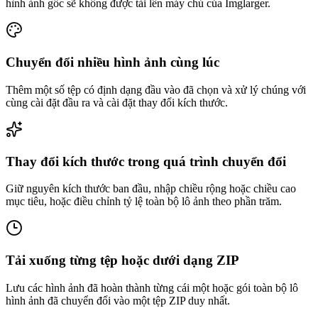
hình ảnh gốc sẽ không được tải lên máy chủ của Imglarger.
Chuyển đổi nhiều hình ảnh cùng lúc
Thêm một số tệp có định dạng đầu vào đã chọn và xử lý chúng với
cùng cài đặt đầu ra và cài đặt thay đổi kích thước.
Thay đổi kích thước trong quá trình chuyển đổi
Giữ nguyên kích thước ban đầu, nhập chiều rộng hoặc chiều cao
mục tiêu, hoặc điều chỉnh tỷ lệ toàn bộ lô ảnh theo phần trăm.
Tải xuống từng tệp hoặc dưới dạng ZIP
Lưu các hình ảnh đã hoàn thành từng cái một hoặc gói toàn bộ lô
hình ảnh đã chuyển đổi vào một tệp ZIP duy nhất.