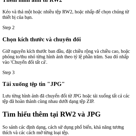
Kéo và thả một hoặc nhiều tệp RW2, hoặc nhấp để chọn chúng từ
thiết bị của bạn.
Step
2
Chọn kích thước và chuyển đổi
Giữ nguyên kích thước ban đầu, đặt chiều rộng và chiều cao, hoặc
phóng to/thu nhỏ từng hình ảnh theo tỷ lệ phần trăm. Sau đó nhấp
vào 'Chuyển đổi tất cả'.
Step
3
Tải xuống tệp tin "JPG"
Lưu từng hình ảnh đã chuyển đổi từ JPG hoặc tải xuống tất cả các
tệp đã hoàn thành cùng nhau dưới dạng tệp ZIP.
Tìm hiểu thêm tại RW2 và JPG
So sánh các định dạng, cách sử dụng phổ biến, khả năng tương
thích và các cách mở từng loại tệp.