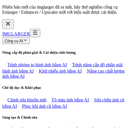
Phiên bản mới của imglarger đã ra mắt, hãy thử nghiệm công cụ
Enlarger / Enhancer / Upscaler mới với hiệu suất được cải thiện.
IMGLARGER
Công cụ AI
Nâng cấp độ phân giải & Cải thiện chất lượng
Trình phóng to hình ảnh bằng AI
Trình nâng cấp độ phân giải
hình ảnh bằng AI
Khử nhiễu ảnh bằng AI
Nâng cao chất lượng
ảnh bằng AI
Chế độ dọc & Khôi phục
Chỉnh sửa khuôn mặt
Tô màu ảnh bằng AI
Sửa chữa ảnh cũ
bằng AI
Phục hồi ảnh cũ bằng AI
Sáng tạo & Chỉnh sửa