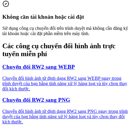
Không cần tài khoản hoặc cài đặt
Sử dụng công cụ chuyển đổi trên trình duyệt mà không cần đăng ký
tài khoản hoặc cài đặt phần mềm trên máy tính.
Các công cụ chuyển đổi hình ảnh trực
tuyến miễn phí
Chuyển đổi RW2 sang WEBP
Chuyển đổi hình ảnh từ định dạng RW2 sang WEBP ngay trong
trình duyệt của bạn bằng tính năng xử lý hàng loạt và tùy chọn thay
đổi kích thước.
Chuyển đổi RW2 sang PNG
Chuyển đổi hình ảnh từ định dạng RW2 sang PNG ngay trong trình
duyệt của bạn bằng tính năng xử lý hàng loạt và tùy chọn thay đổi
kích thước.