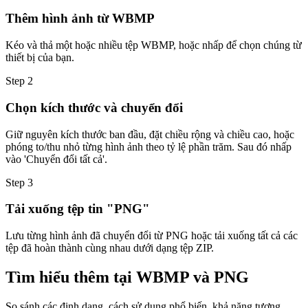
Thêm hình ảnh từ WBMP
Kéo và thả một hoặc nhiều tệp WBMP, hoặc nhấp để chọn chúng từ
thiết bị của bạn.
Step
2
Chọn kích thước và chuyển đổi
Giữ nguyên kích thước ban đầu, đặt chiều rộng và chiều cao, hoặc
phóng to/thu nhỏ từng hình ảnh theo tỷ lệ phần trăm. Sau đó nhấp
vào 'Chuyển đổi tất cả'.
Step
3
Tải xuống tệp tin "PNG"
Lưu từng hình ảnh đã chuyển đổi từ PNG hoặc tải xuống tất cả các
tệp đã hoàn thành cùng nhau dưới dạng tệp ZIP.
Tìm hiểu thêm tại WBMP và PNG
So sánh các định dạng, cách sử dụng phổ biến, khả năng tương