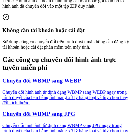
Lưu các hình ảnh đã hoàn thành từng cái một hoặc gói toàn bộ lô
hình ảnh đã chuyển đổi vào một tệp ZIP duy nhất.
Không cần tài khoản hoặc cài đặt
Sử dụng công cụ chuyển đổi trên trình duyệt mà không cần đăng ký
tài khoản hoặc cài đặt phần mềm trên máy tính.
Các công cụ chuyển đổi hình ảnh trực
tuyến miễn phí
Chuyển đổi WBMP sang WEBP
Chuyển đổi hình ảnh từ định dạng WBMP sang WEBP ngay trong
trình duyệt của bạn bằng tính năng xử lý hàng loạt và tùy chọn thay
đổi kích thước.
Chuyển đổi WBMP sang JPG
Chuyển đổi hình ảnh từ định dạng WBMP sang JPG ngay trong
trình duyệt của bạn bằng tính năng xử lý hàng loạt và tùy chọn thay