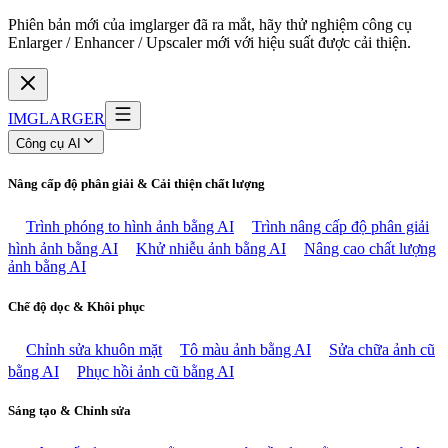
Phiên bản mới của imglarger đã ra mắt, hãy thử nghiệm công cụ
Enlarger / Enhancer / Upscaler mới với hiệu suất được cải thiện.
IMGLARGER
Công cụ AI
Nâng cấp độ phân giải & Cải thiện chất lượng
Trình phóng to hình ảnh bằng AI
Trình nâng cấp độ phân giải
hình ảnh bằng AI
Khử nhiễu ảnh bằng AI
Nâng cao chất lượng
ảnh bằng AI
Chế độ dọc & Khôi phục
Chỉnh sửa khuôn mặt
Tô màu ảnh bằng AI
Sửa chữa ảnh cũ
bằng AI
Phục hồi ảnh cũ bằng AI
Sáng tạo & Chỉnh sửa