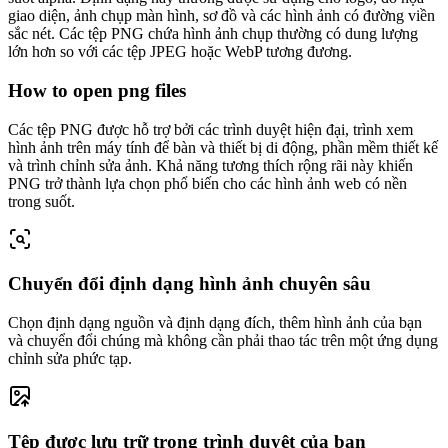
giao diện, ảnh chụp màn hình, sơ đồ và các hình ảnh có đường viền
sắc nét. Các tệp PNG chứa hình ảnh chụp thường có dung lượng
lớn hơn so với các tệp JPEG hoặc WebP tương đương.
How to open png files
Các tệp PNG được hỗ trợ bởi các trình duyệt hiện đại, trình xem
hình ảnh trên máy tính để bàn và thiết bị di động, phần mềm thiết kế
và trình chỉnh sửa ảnh. Khả năng tương thích rộng rãi này khiến
PNG trở thành lựa chọn phổ biến cho các hình ảnh web có nền
trong suốt.
Chuyển đổi định dạng hình ảnh chuyên sâu
Chọn định dạng nguồn và định dạng đích, thêm hình ảnh của bạn
và chuyển đổi chúng mà không cần phải thao tác trên một ứng dụng
chỉnh sửa phức tạp.
Tệp được lưu trữ trong trình duyệt của bạn