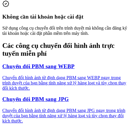
Không cần tài khoản hoặc cài đặt
Sử dụng công cụ chuyển đổi trên trình duyệt mà không cần đăng ký
tài khoản hoặc cài đặt phần mềm trên máy tính.
Các công cụ chuyển đổi hình ảnh trực
tuyến miễn phí
Chuyển đổi PBM sang WEBP
Chuyển đổi hình ảnh từ định dạng PBM sang WEBP ngay trong
trình duyệt của bạn bằng tính năng xử lý hàng loạt và tùy chọn thay
đổi kích thước.
Chuyển đổi PBM sang JPG
Chuyển đổi hình ảnh từ định dạng PBM sang JPG ngay trong trình
duyệt của bạn bằng tính năng xử lý hàng loạt và tùy chọn thay đổi
kích thước.