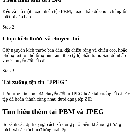
Kéo và thả một hoặc nhiều tệp PBM, hoặc nhấp để chọn chúng từ
thiết bị của bạn.
Step
2
Chọn kích thước và chuyển đổi
Giữ nguyên kích thước ban đầu, đặt chiều rộng và chiều cao, hoặc
phóng to/thu nhỏ từng hình ảnh theo tỷ lệ phần trăm. Sau đó nhấp
vào 'Chuyển đổi tất cả'.
Step
3
Tải xuống tệp tin "JPEG"
Lưu từng hình ảnh đã chuyển đổi từ JPEG hoặc tải xuống tất cả các
tệp đã hoàn thành cùng nhau dưới dạng tệp ZIP.
Tìm hiểu thêm tại PBM và JPEG
So sánh các định dạng, cách sử dụng phổ biến, khả năng tương
thích và các cách mở từng loại tệp.