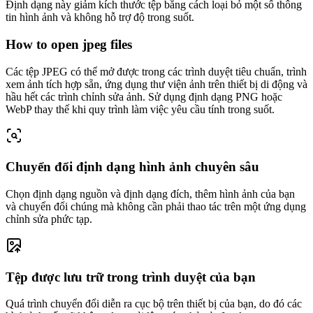
Định dạng này giảm kích thước tệp bằng cách loại bỏ một số thông
tin hình ảnh và không hỗ trợ độ trong suốt.
How to open jpeg files
Các tệp JPEG có thể mở được trong các trình duyệt tiêu chuẩn, trình
xem ảnh tích hợp sẵn, ứng dụng thư viện ảnh trên thiết bị di động và
hầu hết các trình chỉnh sửa ảnh. Sử dụng định dạng PNG hoặc
WebP thay thế khi quy trình làm việc yêu cầu tính trong suốt.
Chuyển đổi định dạng hình ảnh chuyên sâu
Chọn định dạng nguồn và định dạng đích, thêm hình ảnh của bạn
và chuyển đổi chúng mà không cần phải thao tác trên một ứng dụng
chỉnh sửa phức tạp.
Tệp được lưu trữ trong trình duyệt của bạn
Quá trình chuyển đổi diễn ra cục bộ trên thiết bị của bạn, do đó các