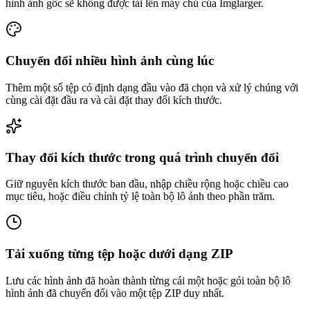
hình ảnh gốc sẽ không được tải lên máy chủ của Imglarger.
Chuyển đổi nhiều hình ảnh cùng lúc
Thêm một số tệp có định dạng đầu vào đã chọn và xử lý chúng với
cùng cài đặt đầu ra và cài đặt thay đổi kích thước.
Thay đổi kích thước trong quá trình chuyển đổi
Giữ nguyên kích thước ban đầu, nhập chiều rộng hoặc chiều cao
mục tiêu, hoặc điều chỉnh tỷ lệ toàn bộ lô ảnh theo phần trăm.
Tải xuống từng tệp hoặc dưới dạng ZIP
Lưu các hình ảnh đã hoàn thành từng cái một hoặc gói toàn bộ lô
hình ảnh đã chuyển đổi vào một tệp ZIP duy nhất.