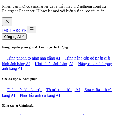
Phiên bản mới của imglarger đã ra mắt, hãy thử nghiệm công cụ
Enlarger / Enhancer / Upscaler mới với hiệu suất được cải thiện.
IMGLARGER
Công cụ AI
Nâng cấp độ phân giải & Cải thiện chất lượng
Trình phóng to hình ảnh bằng AI
Trình nâng cấp độ phân giải
hình ảnh bằng AI
Khử nhiễu ảnh bằng AI
Nâng cao chất lượng
ảnh bằng AI
Chế độ dọc & Khôi phục
Chỉnh sửa khuôn mặt
Tô màu ảnh bằng AI
Sửa chữa ảnh cũ
bằng AI
Phục hồi ảnh cũ bằng AI
Sáng tạo & Chỉnh sửa