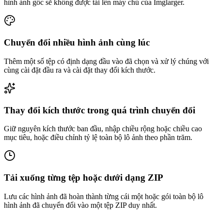
hình ảnh gốc sẽ không được tải lên máy chủ của Imglarger.
Chuyển đổi nhiều hình ảnh cùng lúc
Thêm một số tệp có định dạng đầu vào đã chọn và xử lý chúng với
cùng cài đặt đầu ra và cài đặt thay đổi kích thước.
Thay đổi kích thước trong quá trình chuyển đổi
Giữ nguyên kích thước ban đầu, nhập chiều rộng hoặc chiều cao
mục tiêu, hoặc điều chỉnh tỷ lệ toàn bộ lô ảnh theo phần trăm.
Tải xuống từng tệp hoặc dưới dạng ZIP
Lưu các hình ảnh đã hoàn thành từng cái một hoặc gói toàn bộ lô
hình ảnh đã chuyển đổi vào một tệp ZIP duy nhất.