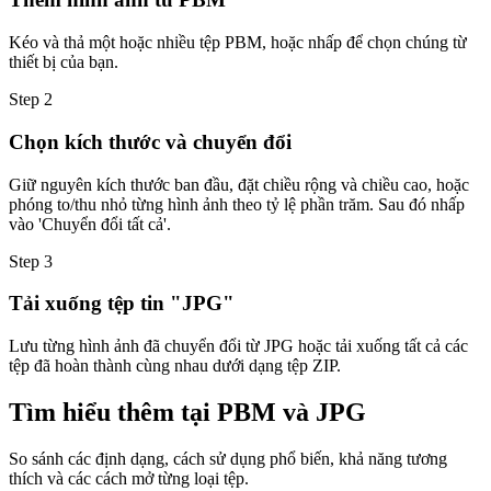
Kéo và thả một hoặc nhiều tệp PBM, hoặc nhấp để chọn chúng từ
thiết bị của bạn.
Step
2
Chọn kích thước và chuyển đổi
Giữ nguyên kích thước ban đầu, đặt chiều rộng và chiều cao, hoặc
phóng to/thu nhỏ từng hình ảnh theo tỷ lệ phần trăm. Sau đó nhấp
vào 'Chuyển đổi tất cả'.
Step
3
Tải xuống tệp tin "JPG"
Lưu từng hình ảnh đã chuyển đổi từ JPG hoặc tải xuống tất cả các
tệp đã hoàn thành cùng nhau dưới dạng tệp ZIP.
Tìm hiểu thêm tại PBM và JPG
So sánh các định dạng, cách sử dụng phổ biến, khả năng tương
thích và các cách mở từng loại tệp.