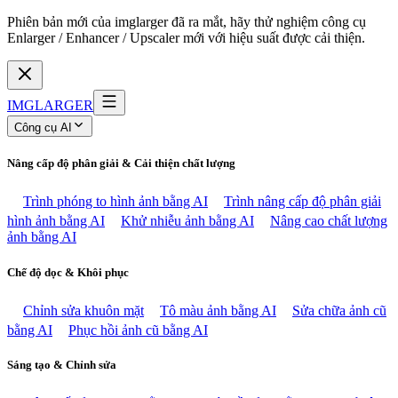
Phiên bản mới của imglarger đã ra mắt, hãy thử nghiệm công cụ
Enlarger / Enhancer / Upscaler mới với hiệu suất được cải thiện.
IMGLARGER
Công cụ AI
Nâng cấp độ phân giải & Cải thiện chất lượng
Trình phóng to hình ảnh bằng AI
Trình nâng cấp độ phân giải
hình ảnh bằng AI
Khử nhiễu ảnh bằng AI
Nâng cao chất lượng
ảnh bằng AI
Chế độ dọc & Khôi phục
Chỉnh sửa khuôn mặt
Tô màu ảnh bằng AI
Sửa chữa ảnh cũ
bằng AI
Phục hồi ảnh cũ bằng AI
Sáng tạo & Chỉnh sửa