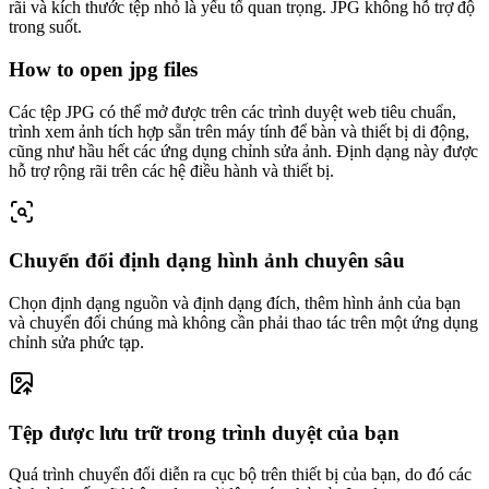
rãi và kích thước tệp nhỏ là yếu tố quan trọng. JPG không hỗ trợ độ
trong suốt.
How to open jpg files
Các tệp JPG có thể mở được trên các trình duyệt web tiêu chuẩn,
trình xem ảnh tích hợp sẵn trên máy tính để bàn và thiết bị di động,
cũng như hầu hết các ứng dụng chỉnh sửa ảnh. Định dạng này được
hỗ trợ rộng rãi trên các hệ điều hành và thiết bị.
Chuyển đổi định dạng hình ảnh chuyên sâu
Chọn định dạng nguồn và định dạng đích, thêm hình ảnh của bạn
và chuyển đổi chúng mà không cần phải thao tác trên một ứng dụng
chỉnh sửa phức tạp.
Tệp được lưu trữ trong trình duyệt của bạn
Quá trình chuyển đổi diễn ra cục bộ trên thiết bị của bạn, do đó các