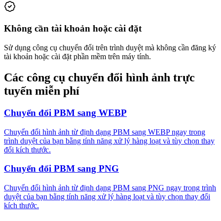
Không cần tài khoản hoặc cài đặt
Sử dụng công cụ chuyển đổi trên trình duyệt mà không cần đăng ký
tài khoản hoặc cài đặt phần mềm trên máy tính.
Các công cụ chuyển đổi hình ảnh trực
tuyến miễn phí
Chuyển đổi PBM sang WEBP
Chuyển đổi hình ảnh từ định dạng PBM sang WEBP ngay trong
trình duyệt của bạn bằng tính năng xử lý hàng loạt và tùy chọn thay
đổi kích thước.
Chuyển đổi PBM sang PNG
Chuyển đổi hình ảnh từ định dạng PBM sang PNG ngay trong trình
duyệt của bạn bằng tính năng xử lý hàng loạt và tùy chọn thay đổi
kích thước.