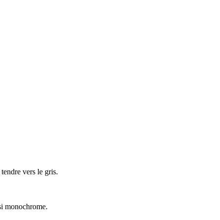
tendre vers le gris.
uasi monochrome.