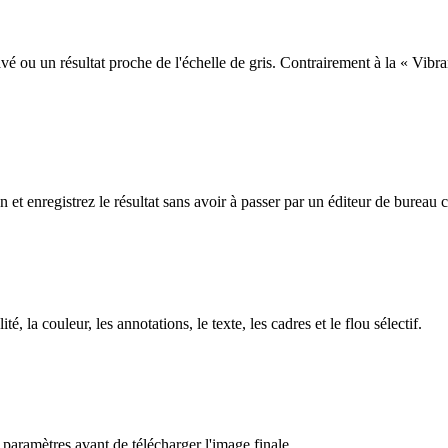
vé ou un résultat proche de l'échelle de gris. Contrairement à la « Vibra
 et enregistrez le résultat sans avoir à passer par un éditeur de bureau
té, la couleur, les annotations, le texte, les cadres et le flou sélectif.
 paramètres avant de télécharger l'image finale.