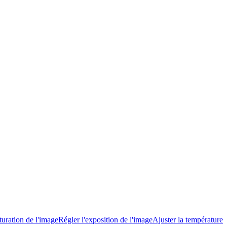
turation de l'image
Régler l'exposition de l'image
Ajuster la température