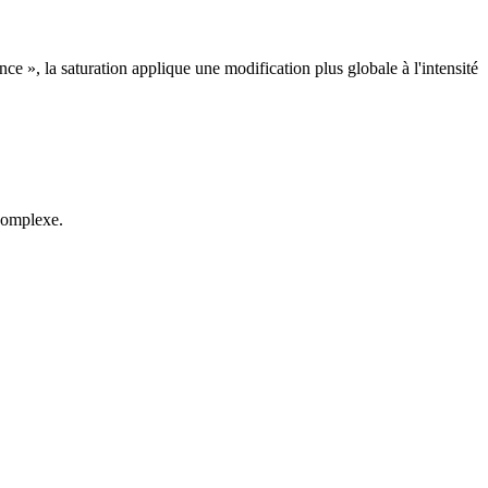
nce », la saturation applique une modification plus globale à l'intensité
 complexe.