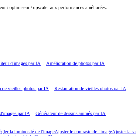
eur / optimiseur / upscaler aux performances améliorées.
iteur d'images par IA
Amélioration de photos par IA
 de vieilles photos par IA
Restauration de vieilles photos par IA
d'images par IA
Générateur de dessins animés par IA
gler la luminosité de l'image
Ajuster le contraste de l'image
Ajuster la sa