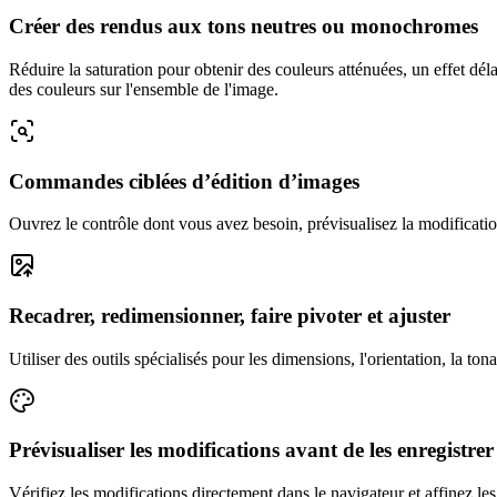
Créer des rendus aux tons neutres ou monochromes
Réduire la saturation pour obtenir des couleurs atténuées, un effet déla
des couleurs sur l'ensemble de l'image.
Commandes ciblées d’édition d’images
Ouvrez le contrôle dont vous avez besoin, prévisualisez la modification
Recadrer, redimensionner, faire pivoter et ajuster
Utiliser des outils spécialisés pour les dimensions, l'orientation, la tonali
Prévisualiser les modifications avant de les enregistrer
Vérifiez les modifications directement dans le navigateur et affinez les