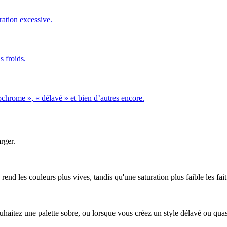
ation excessive.
 froids.
ochrome », « délavé » et bien d’autres encore.
arger.
rend les couleurs plus vives, tandis qu'une saturation plus faible les fait 
ouhaitez une palette sobre, ou lorsque vous créez un style délavé ou q