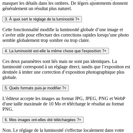
masquer les détails dans les ombres. De légers ajustements donnent
généralement un résultat plus naturel.
3
.
À quoi sert le réglage de la luminosité ?
+
Cette fonctionnalité modifie la luminosité globale d’une image et
s’avère utile pour effectuer des corrections rapides lorsqu’une photo
semble globalement trop sombre ou trop claire.
4
.
La luminosité est-elle la même chose que l'exposition ?
+
Ces deux paramètres sont liés mais ne sont pas identiques. La
luminosité correspond à un réglage direct, tandis que l’exposition est
destinée à imiter une correction d’exposition photographique plus
globale.
5
.
Quels formats puis-je modifier ?
+
L'éditeur accepte les images au format JPG, JPEG, PNG et WebP
d'une taille maximale de 10 Mo et télécharge le résultat au format
PNG.
6
.
Mes images ont-elles été téléchargées ?
+
Non. Le réglage de la luminosité s'effectue localement dans votre