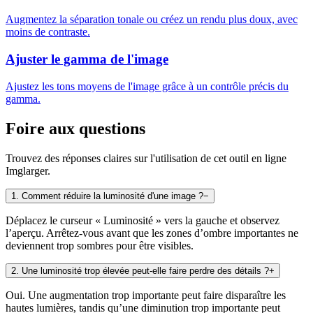
Augmentez la séparation tonale ou créez un rendu plus doux, avec
moins de contraste.
Ajuster le gamma de l'image
Ajustez les tons moyens de l'image grâce à un contrôle précis du
gamma.
Foire aux questions
Trouvez des réponses claires sur l'utilisation de cet outil en ligne
Imglarger.
1
.
Comment réduire la luminosité d'une image ?
−
Déplacez le curseur « Luminosité » vers la gauche et observez
l’aperçu. Arrêtez-vous avant que les zones d’ombre importantes ne
deviennent trop sombres pour être visibles.
2
.
Une luminosité trop élevée peut-elle faire perdre des détails ?
+
Oui. Une augmentation trop importante peut faire disparaître les
hautes lumières, tandis qu’une diminution trop importante peut