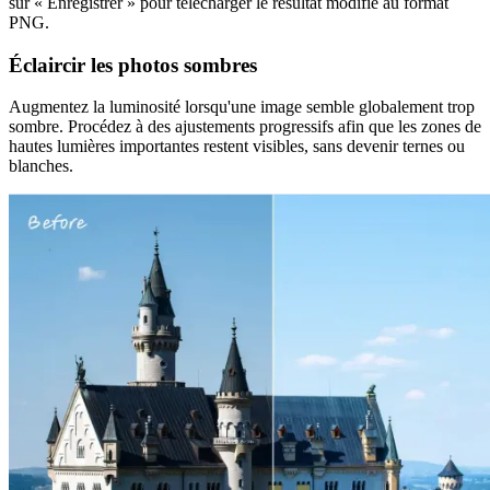
sur « Enregistrer » pour télécharger le résultat modifié au format
PNG.
Éclaircir les photos sombres
Augmentez la luminosité lorsqu'une image semble globalement trop
sombre. Procédez à des ajustements progressifs afin que les zones de
hautes lumières importantes restent visibles, sans devenir ternes ou
blanches.