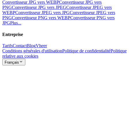
Convertisseur JPG vers WEBP
Convertisseur JPG vers
PNG
Convertisseur JPG vers JPEG
Convertisseur JPEG vers
WEBP
Convertisseur JPEG vers JPG
Convertisseur JPEG vers
PNG
Convertisseur PNG vers WEBP
Convertisseur PNG vers
JPG
Plus...
Entreprise
Tarifs
Contact
Blog
Vheer
Conditions générales d'utilisation
Politique de confidentialité
Politique
relative aux cookies
Français