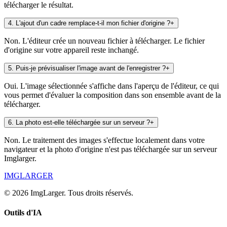
télécharger le résultat.
4
.
L'ajout d'un cadre remplace-t-il mon fichier d'origine ?
+
Non. L'éditeur crée un nouveau fichier à télécharger. Le fichier
d'origine sur votre appareil reste inchangé.
5
.
Puis-je prévisualiser l'image avant de l'enregistrer ?
+
Oui. L'image sélectionnée s'affiche dans l'aperçu de l'éditeur, ce qui
vous permet d'évaluer la composition dans son ensemble avant de la
télécharger.
6
.
La photo est-elle téléchargée sur un serveur ?
+
Non. Le traitement des images s'effectue localement dans votre
navigateur et la photo d'origine n'est pas téléchargée sur un serveur
Imglarger.
IMGLARGER
© 2026 ImgLarger. Tous droits réservés.
Outils d'IA