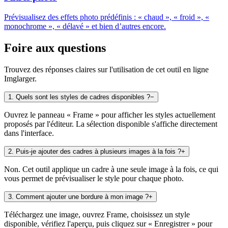
Prévisualisez des effets photo prédéfinis : « chaud », « froid », «
monochrome », « délavé » et bien d’autres encore.
Foire aux questions
Trouvez des réponses claires sur l'utilisation de cet outil en ligne
Imglarger.
1
.
Quels sont les styles de cadres disponibles ?
−
Ouvrez le panneau « Frame » pour afficher les styles actuellement
proposés par l'éditeur. La sélection disponible s'affiche directement
dans l'interface.
2
.
Puis-je ajouter des cadres à plusieurs images à la fois ?
+
Non. Cet outil applique un cadre à une seule image à la fois, ce qui
vous permet de prévisualiser le style pour chaque photo.
3
.
Comment ajouter une bordure à mon image ?
+
Téléchargez une image, ouvrez Frame, choisissez un style
disponible, vérifiez l'aperçu, puis cliquez sur « Enregistrer » pour