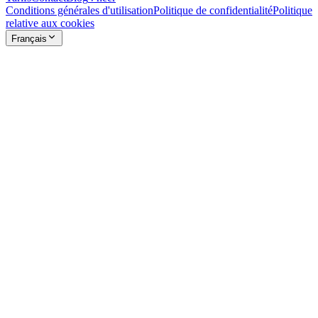
Conditions générales d'utilisation
Politique de confidentialité
Politique
relative aux cookies
Français