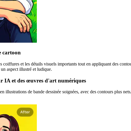
e cartoon
es coiffures et les détails visuels importants tout en appliquant des cont
un aspect illustré et ludique.
r IA et des œuvres d'art numériques
en illustrations de bande dessinée soignées, avec des contours plus nets