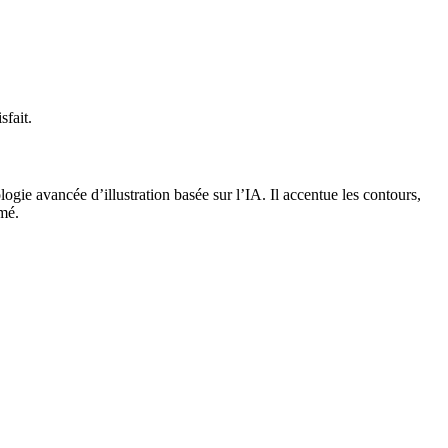
sfait.
ogie avancée d’illustration basée sur l’IA. Il accentue les contours,
imé.