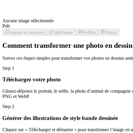
Aucune image sélectionnée
Prêt
Importer et démarrer
Télécharger
Modifier
Effacer
Comment transformer une photo en dessin
Suivez ces étapes simples pour transformer vos photos en dessins ani
Step
1
Téléchargez votre photo
Glissez-déposez le portrait, le selfie, la photo d’animal de compagni
PNG et WebP.
Step
2
Générer des illustrations de style bande dessinée
Cliquez sur « Télécharger et démarrer » pour transformer l’image en u