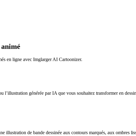
 animé
més en ligne avec Imglarger AI Cartoonizer.
e ou l’illustration générée par IA que vous souhaitez transformer en des
ne illustration de bande dessinée aux contours marqués, aux ombres liss