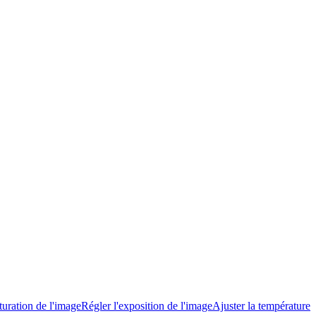
turation de l'image
Régler l'exposition de l'image
Ajuster la température