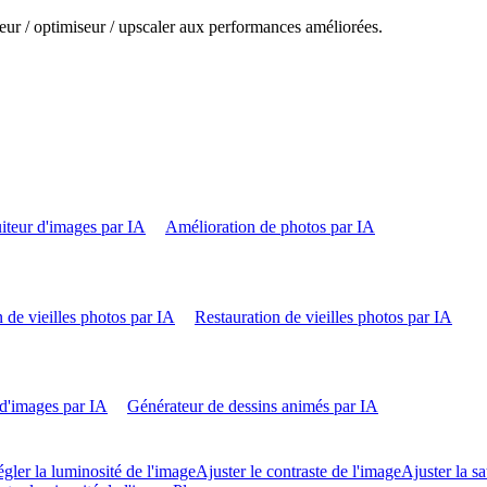
eur / optimiseur / upscaler aux performances améliorées.
iteur d'images par IA
Amélioration de photos par IA
 de vieilles photos par IA
Restauration de vieilles photos par IA
d'images par IA
Générateur de dessins animés par IA
gler la luminosité de l'image
Ajuster le contraste de l'image
Ajuster la sa