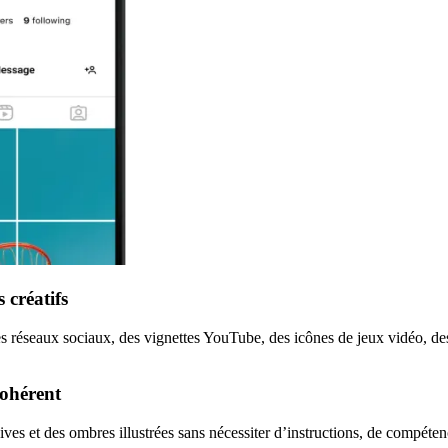
 créatifs
s réseaux sociaux, des vignettes YouTube, des icônes de jeux vidéo, des 
cohérent
ves et des ombres illustrées sans nécessiter d’instructions, de compétenc