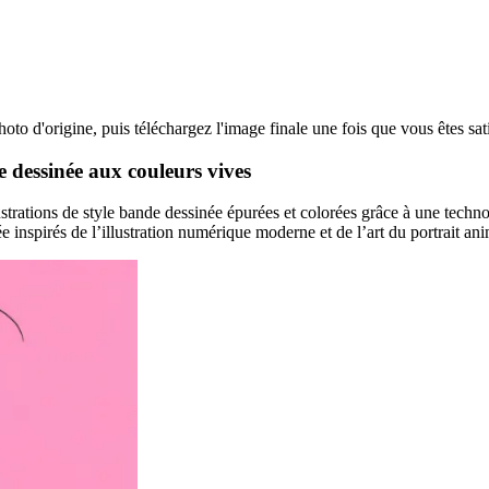
hoto d'origine, puis téléchargez l'image finale une fois que vous êtes sati
e dessinée aux couleurs vives
strations de style bande dessinée épurées et colorées grâce à une technol
e inspirés de l’illustration numérique moderne et de l’art du portrait an