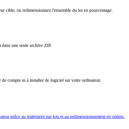
eur cible, ou redimensionnez l'ensemble du lot en pourcentage.
i dans une seule archive ZIP.
 de compte ni à installer de logiciel sur votre ordinateur.
teur grâce au traitement par lots et au redimensionnement en option.