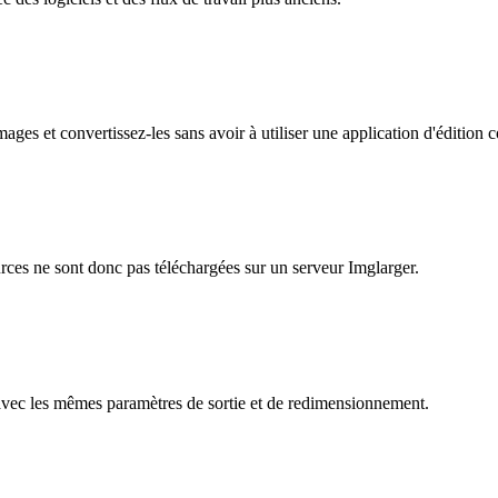
ages et convertissez-les sans avoir à utiliser une application d'édition
urces ne sont donc pas téléchargées sur un serveur Imglarger.
es avec les mêmes paramètres de sortie et de redimensionnement.