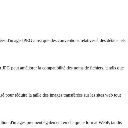
es d'image JPEG ainsi que des conventions relatives à des détails tels
JPG peut améliorer la compatibilité des noms de fichiers, tandis que
 pour réduire la taille des images transférées sur les sites web tout
édition d'images prennent également en charge le format WebP, tandis