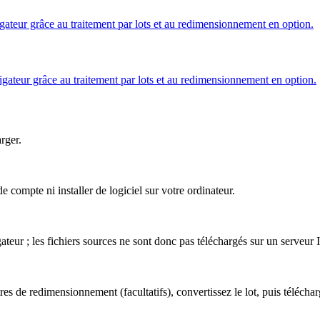
teur grâce au traitement par lots et au redimensionnement en option.
ateur grâce au traitement par lots et au redimensionnement en option.
arger.
ompte ni installer de logiciel sur votre ordinateur.
eur ; les fichiers sources ne sont donc pas téléchargés sur un serveur 
s de redimensionnement (facultatifs), convertissez le lot, puis téléchar