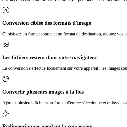
Conversion ciblée des formats d'image
Choisissez un format source et un format de destination, ajoutez vos im
Les fichiers restent dans votre navigateur
La conversion s'effectue localement sur votre appareil ; les images so
Convertir plusieurs images à la fois
Ajoutez plusieurs fichiers au format d'entrée sélectionné et traitez-l
Redimensionner pendant la conversion