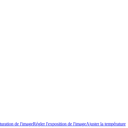
turation de l'image
Régler l'exposition de l'image
Ajuster la température