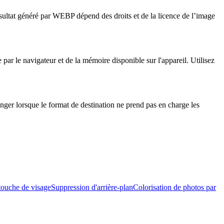
ésultat généré par WEBP dépend des droits et de la licence de l’image
par le navigateur et de la mémoire disponible sur l'appareil. Utilisez
nger lorsque le format de destination ne prend pas en charge les
ouche de visage
Suppression d'arrière-plan
Colorisation de photos par