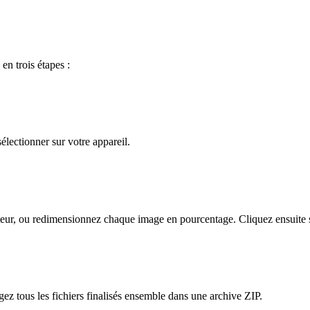
en trois étapes :
électionner sur votre appareil.
teur, ou redimensionnez chaque image en pourcentage. Cliquez ensuite s
z tous les fichiers finalisés ensemble dans une archive ZIP.