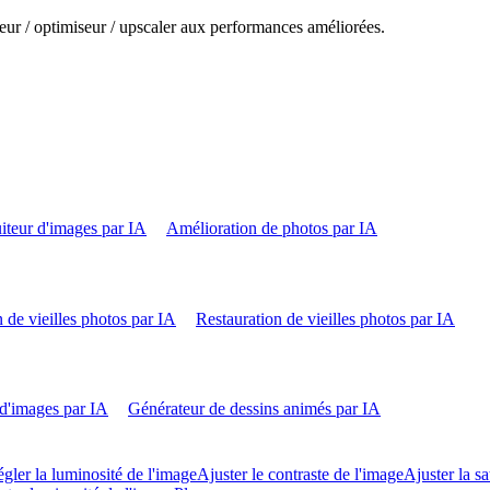
eur / optimiseur / upscaler aux performances améliorées.
iteur d'images par IA
Amélioration de photos par IA
 de vieilles photos par IA
Restauration de vieilles photos par IA
d'images par IA
Générateur de dessins animés par IA
gler la luminosité de l'image
Ajuster le contraste de l'image
Ajuster la sa