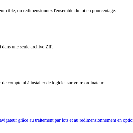
eur cible, ou redimensionnez l'ensemble du lot en pourcentage.
i dans une seule archive ZIP.
 de compte ni à installer de logiciel sur votre ordinateur.
gateur grâce au traitement par lots et au redimensionnement en optio