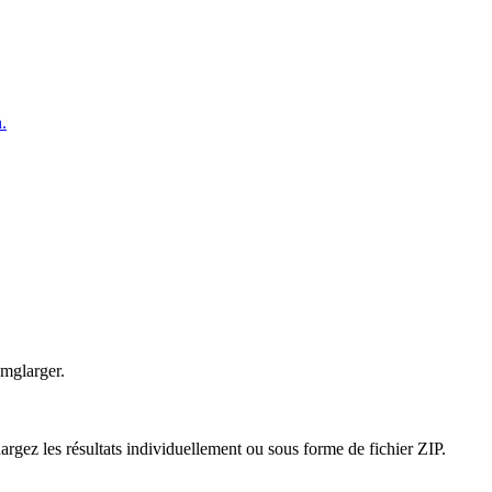
.
Imglarger.
rgez les résultats individuellement ou sous forme de fichier ZIP.