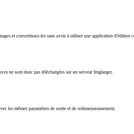
ages et convertissez-les sans avoir à utiliser une application d'édition
urces ne sont donc pas téléchargées sur un serveur Imglarger.
es avec les mêmes paramètres de sortie et de redimensionnement.