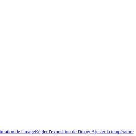
turation de l'image
Régler l'exposition de l'image
Ajuster la température