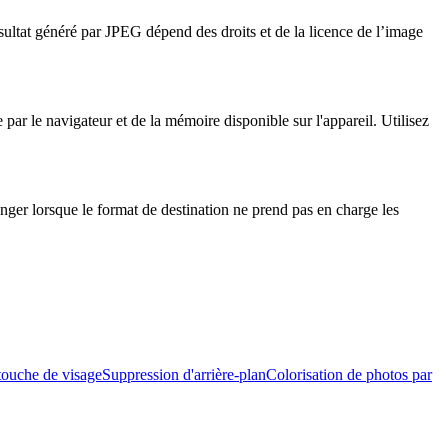
ésultat généré par JPEG dépend des droits et de la licence de l’image
par le navigateur et de la mémoire disponible sur l'appareil. Utilisez
nger lorsque le format de destination ne prend pas en charge les
ouche de visage
Suppression d'arrière-plan
Colorisation de photos par