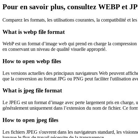
Pour en savoir plus, consultez WEBP et 
Comparez les formats, les utilisations courantes, la compatibilité et l
What is webp file format
WebP est un format d’image web qui prend en charge la compression avec 
en conservant un niveau de qualité visuelle approprié.
How to open webp files
Les versions actuelles des principaux navigateurs Web peuvent affiche
que la conversion au format JPG ou PNG peut faciliter l'utilisation avec
What is jpeg file format
Le JPEG est un format d’image avec perte largement pris en charge, u
généralement uniquement dans l’extension du nom de fichier. Ce format 
How to open jpeg files
Les fichiers JPEG s'ouvrent dans les navigateurs standard, les visionn
lorsque le flux de travail nécessite de la transparence.