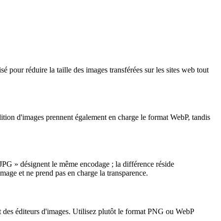
 pour réduire la taille des images transférées sur les sites web tout
édition d'images prennent également en charge le format WebP, tandis
 JPG » désignent le même encodage ; la différence réside
image et ne prend pas en charge la transparence.
art des éditeurs d'images. Utilisez plutôt le format PNG ou WebP