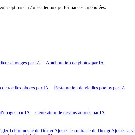
eur / optimiseur / upscaler aux performances améliorées.
iteur d'images par IA
Amélioration de photos par IA
 de vieilles photos par IA
Restauration de vieilles photos par IA
d'images par IA
Générateur de dessins animés par IA
gler la luminosité de l'image
Ajuster le contraste de l'image
Ajuster la sa