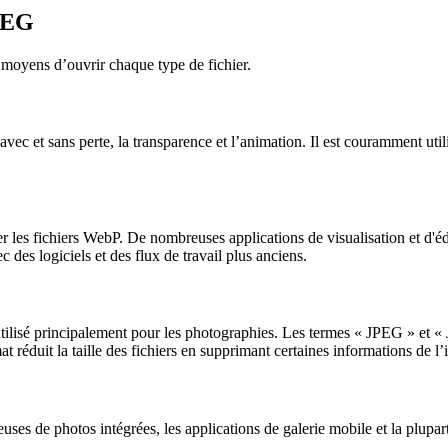
JPEG
es moyens d’ouvrir chaque type de fichier.
et sans perte, la transparence et l’animation. Il est couramment utilisé
r les fichiers WebP. De nombreuses applications de visualisation et d'
 des logiciels et des flux de travail plus anciens.
tilisé principalement pour les photographies. Les termes « JPEG » et «
réduit la taille des fichiers en supprimant certaines informations de l’
euses de photos intégrées, les applications de galerie mobile et la plup