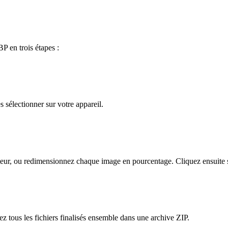
P en trois étapes :
 sélectionner sur votre appareil.
teur, ou redimensionnez chaque image en pourcentage. Cliquez ensuite s
z tous les fichiers finalisés ensemble dans une archive ZIP.