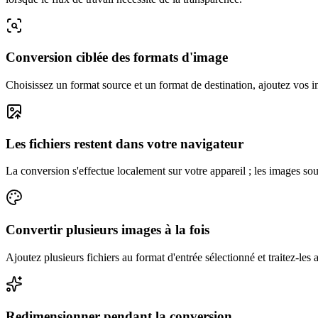
Conversion ciblée des formats d'image
Choisissez un format source et un format de destination, ajoutez vos im
Les fichiers restent dans votre navigateur
La conversion s'effectue localement sur votre appareil ; les images so
Convertir plusieurs images à la fois
Ajoutez plusieurs fichiers au format d'entrée sélectionné et traitez-l
Redimensionner pendant la conversion