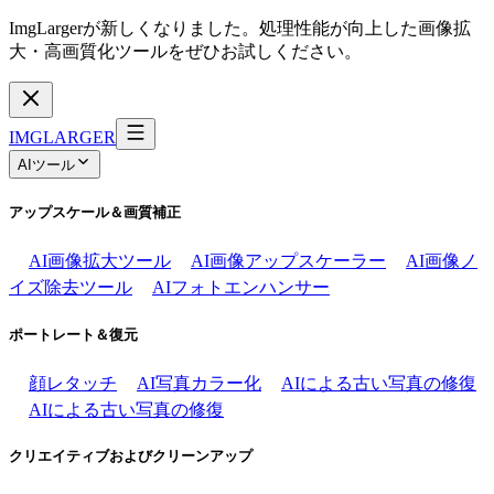
ImgLargerが新しくなりました。処理性能が向上した画像拡
大・高画質化ツールをぜひお試しください。
IMGLARGER
AIツール
アップスケール＆画質補正
AI画像拡大ツール
AI画像アップスケーラー
AI画像ノ
イズ除去ツール
AIフォトエンハンサー
ポートレート＆復元
顔レタッチ
AI写真カラー化
AIによる古い写真の修復
AIによる古い写真の修復
クリエイティブおよびクリーンアップ