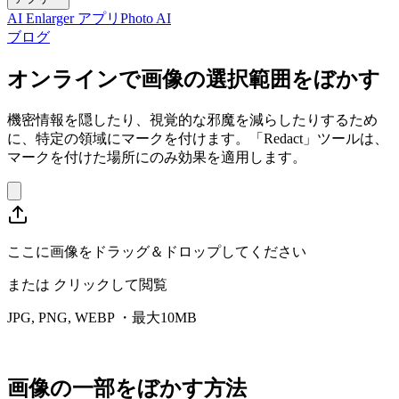
AI Enlarger アプリ
Photo AI
ブログ
オンラインで画像の選択範囲をぼかす
機密情報を隠したり、視覚的な邪魔を減らしたりするため
に、特定の領域にマークを付けます。「Redact」ツールは、
マークを付けた場所にのみ効果を適用します。
ここに画像をドラッグ＆ドロップしてください
または
クリックして閲覧
JPG, PNG, WEBP ・最大10MB
画像の一部をぼかす方法