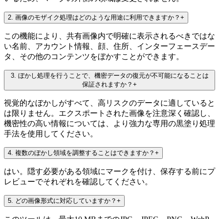
2
.
画像のモザイク処理はどのような用途に利用できますか？
+
この機能により、共有画像内で明確に表示されるべきではな
い名前、アカウント情報、顔、住所、インターフェースデー
タ、その他のコンテンツをぼかすことができます。
3
.
ぼかし処理を行うことで、機密データの復元が不可能になることは
保証されますか？
+
視覚的なぼかしがすべて、高リスクのデータに適していると
は限りません。エクスポートされた画像を注意深く確認し、
機密性の高い情報については、より強力な専用の黒塗り処理
手法を使用してください。
4
.
複数のぼかし領域を調整することはできますか？
+
はい。隠す必要がある領域にマークを付け、保存する前にプ
レビューでそれぞれを確認してください。
5
.
どの画像形式に対応していますか？
+