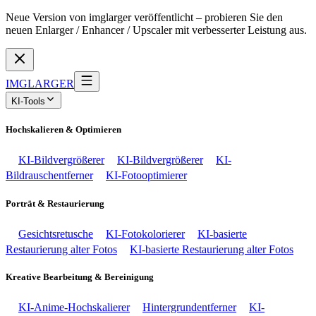
Neue Version von imglarger veröffentlicht – probieren Sie den
neuen Enlarger / Enhancer / Upscaler mit verbesserter Leistung aus.
IMGLARGER
KI-Tools
Hochskalieren & Optimieren
KI-Bildvergrößerer
KI-Bildvergrößerer
KI-
Bildrauschentferner
KI-Fotooptimierer
Porträt & Restaurierung
Gesichtsretusche
KI-Fotokolorierer
KI-basierte
Restaurierung alter Fotos
KI-basierte Restaurierung alter Fotos
Kreative Bearbeitung & Bereinigung
KI-Anime-Hochskalierer
Hintergrundentferner
KI-