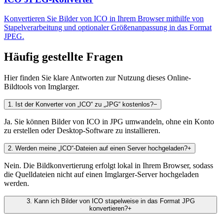
Konvertieren Sie Bilder von ICO in Ihrem Browser mithilfe von
Stapelverarbeitung und optionaler Größenanpassung in das Format
JPEG.
Häufig gestellte Fragen
Hier finden Sie klare Antworten zur Nutzung dieses Online-
Bildtools von Imglarger.
1
.
Ist der Konverter von „ICO“ zu „JPG“ kostenlos?
−
Ja. Sie können Bilder von ICO in JPG umwandeln, ohne ein Konto
zu erstellen oder Desktop-Software zu installieren.
2
.
Werden meine „ICO“-Dateien auf einen Server hochgeladen?
+
Nein. Die Bildkonvertierung erfolgt lokal in Ihrem Browser, sodass
die Quelldateien nicht auf einen Imglarger-Server hochgeladen
werden.
3
.
Kann ich Bilder von ICO stapelweise in das Format JPG
konvertieren?
+