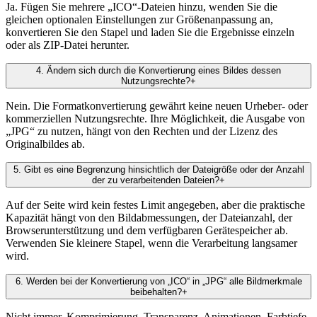
Ja. Fügen Sie mehrere „ICO“-Dateien hinzu, wenden Sie die
gleichen optionalen Einstellungen zur Größenanpassung an,
konvertieren Sie den Stapel und laden Sie die Ergebnisse einzeln
oder als ZIP-Datei herunter.
4
.
Ändern sich durch die Konvertierung eines Bildes dessen
Nutzungsrechte?
+
Nein. Die Formatkonvertierung gewährt keine neuen Urheber- oder
kommerziellen Nutzungsrechte. Ihre Möglichkeit, die Ausgabe von
„JPG“ zu nutzen, hängt von den Rechten und der Lizenz des
Originalbildes ab.
5
.
Gibt es eine Begrenzung hinsichtlich der Dateigröße oder der Anzahl
der zu verarbeitenden Dateien?
+
Auf der Seite wird kein festes Limit angegeben, aber die praktische
Kapazität hängt von den Bildabmessungen, der Dateianzahl, der
Browserunterstützung und dem verfügbaren Gerätespeicher ab.
Verwenden Sie kleinere Stapel, wenn die Verarbeitung langsamer
wird.
6
.
Werden bei der Konvertierung von „ICO“ in „JPG“ alle Bildmerkmale
beibehalten?
+
Nicht immer. Komprimierung, Transparenz, Animationen, Farbtiefe,