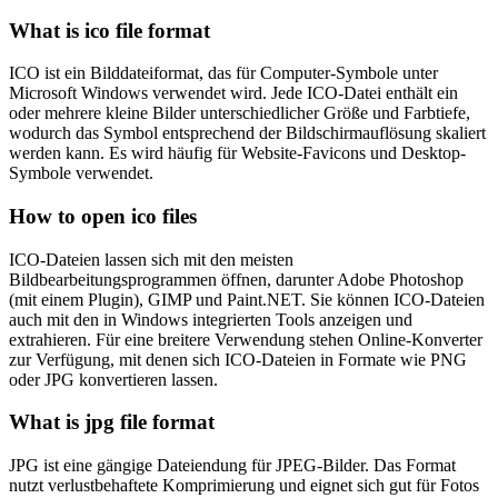
What is ico file format
ICO ist ein Bilddateiformat, das für Computer-Symbole unter
Microsoft Windows verwendet wird. Jede ICO-Datei enthält ein
oder mehrere kleine Bilder unterschiedlicher Größe und Farbtiefe,
wodurch das Symbol entsprechend der Bildschirmauflösung skaliert
werden kann. Es wird häufig für Website-Favicons und Desktop-
Symbole verwendet.
How to open ico files
ICO-Dateien lassen sich mit den meisten
Bildbearbeitungsprogrammen öffnen, darunter Adobe Photoshop
(mit einem Plugin), GIMP und Paint.NET. Sie können ICO-Dateien
auch mit den in Windows integrierten Tools anzeigen und
extrahieren. Für eine breitere Verwendung stehen Online-Konverter
zur Verfügung, mit denen sich ICO-Dateien in Formate wie PNG
oder JPG konvertieren lassen.
What is jpg file format
JPG ist eine gängige Dateiendung für JPEG-Bilder. Das Format
nutzt verlustbehaftete Komprimierung und eignet sich gut für Fotos