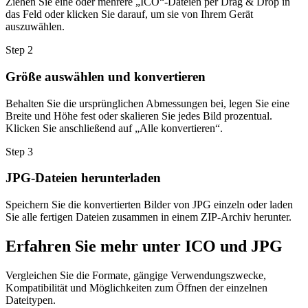
Ziehen Sie eine oder mehrere „ICO“-Dateien per Drag & Drop in
das Feld oder klicken Sie darauf, um sie von Ihrem Gerät
auszuwählen.
Step
2
Größe auswählen und konvertieren
Behalten Sie die ursprünglichen Abmessungen bei, legen Sie eine
Breite und Höhe fest oder skalieren Sie jedes Bild prozentual.
Klicken Sie anschließend auf „Alle konvertieren“.
Step
3
JPG-Dateien herunterladen
Speichern Sie die konvertierten Bilder von JPG einzeln oder laden
Sie alle fertigen Dateien zusammen in einem ZIP-Archiv herunter.
Erfahren Sie mehr unter ICO und JPG
Vergleichen Sie die Formate, gängige Verwendungszwecke,
Kompatibilität und Möglichkeiten zum Öffnen der einzelnen
Dateitypen.