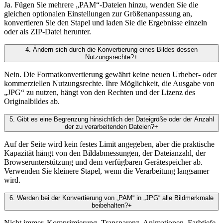
Ja. Fügen Sie mehrere „PAM“-Dateien hinzu, wenden Sie die
gleichen optionalen Einstellungen zur Größenanpassung an,
konvertieren Sie den Stapel und laden Sie die Ergebnisse einzeln
oder als ZIP-Datei herunter.
4
.
Ändern sich durch die Konvertierung eines Bildes dessen
Nutzungsrechte?
+
Nein. Die Formatkonvertierung gewährt keine neuen Urheber- oder
kommerziellen Nutzungsrechte. Ihre Möglichkeit, die Ausgabe von
„JPG“ zu nutzen, hängt von den Rechten und der Lizenz des
Originalbildes ab.
5
.
Gibt es eine Begrenzung hinsichtlich der Dateigröße oder der Anzahl
der zu verarbeitenden Dateien?
+
Auf der Seite wird kein festes Limit angegeben, aber die praktische
Kapazität hängt von den Bildabmessungen, der Dateianzahl, der
Browserunterstützung und dem verfügbaren Gerätespeicher ab.
Verwenden Sie kleinere Stapel, wenn die Verarbeitung langsamer
wird.
6
.
Werden bei der Konvertierung von „PAM“ in „JPG“ alle Bildmerkmale
beibehalten?
+
Nicht immer. Komprimierung, Transparenz, Animationen, Farbtiefe,