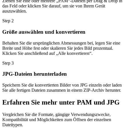
Ziehen Sie eine oder mehrere „PAM“-Dateien per Drag & Drop in
das Feld oder klicken Sie darauf, um sie von Ihrem Gerät
auszuwählen.
Step
2
Größe auswählen und konvertieren
Behalten Sie die ursprünglichen Abmessungen bei, legen Sie eine
Breite und Höhe fest oder skalieren Sie jedes Bild prozentual.
Klicken Sie anschließend auf „Alle konvertieren“.
Step
3
JPG-Dateien herunterladen
Speichern Sie die konvertierten Bilder von JPG einzeln oder laden
Sie alle fertigen Dateien zusammen in einem ZIP-Archiv herunter.
Erfahren Sie mehr unter PAM und JPG
Vergleichen Sie die Formate, gängige Verwendungszwecke,
Kompatibilität und Möglichkeiten zum Öffnen der einzelnen
Dateitypen.