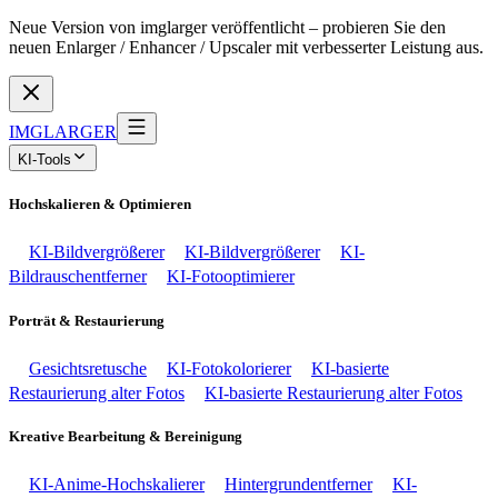
Neue Version von imglarger veröffentlicht – probieren Sie den
neuen Enlarger / Enhancer / Upscaler mit verbesserter Leistung aus.
IMGLARGER
KI-Tools
Hochskalieren & Optimieren
KI-Bildvergrößerer
KI-Bildvergrößerer
KI-
Bildrauschentferner
KI-Fotooptimierer
Porträt & Restaurierung
Gesichtsretusche
KI-Fotokolorierer
KI-basierte
Restaurierung alter Fotos
KI-basierte Restaurierung alter Fotos
Kreative Bearbeitung & Bereinigung
KI-Anime-Hochskalierer
Hintergrundentferner
KI-