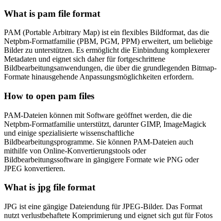
What is pam file format
PAM (Portable Arbitrary Map) ist ein flexibles Bildformat, das die
Netpbm-Formatfamilie (PBM, PGM, PPM) erweitert, um beliebige
Bilder zu unterstützen. Es ermöglicht die Einbindung komplexerer
Metadaten und eignet sich daher für fortgeschrittene
Bildbearbeitungsanwendungen, die über die grundlegenden Bitmap-
Formate hinausgehende Anpassungsmöglichkeiten erfordern.
How to open pam files
PAM-Dateien können mit Software geöffnet werden, die die
Netpbm-Formatfamilie unterstützt, darunter GIMP, ImageMagick
und einige spezialisierte wissenschaftliche
Bildbearbeitungsprogramme. Sie können PAM-Dateien auch
mithilfe von Online-Konvertierungstools oder
Bildbearbeitungssoftware in gängigere Formate wie PNG oder
JPEG konvertieren.
What is jpg file format
JPG ist eine gängige Dateiendung für JPEG-Bilder. Das Format
nutzt verlustbehaftete Komprimierung und eignet sich gut für Fotos