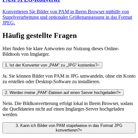
Konvertieren Sie Bilder von PAM in Ihrem Browser mithilfe von
Stapelverarbeitung und optionaler Größenanpassung in das Format
JPEG.
Häufig gestellte Fragen
Hier finden Sie klare Antworten zur Nutzung dieses Online-
Bildtools von Imglarger.
1
.
Ist der Konverter von „PAM“ zu „JPG“ kostenlos?
−
Ja. Sie können Bilder von PAM in JPG umwandeln, ohne ein Konto
zu erstellen oder Desktop-Software zu installieren.
2
.
Werden meine „PAM“-Dateien auf einen Server hochgeladen?
+
Nein. Die Bildkonvertierung erfolgt lokal in Ihrem Browser, sodass
die Quelldateien nicht auf einen Imglarger-Server hochgeladen
werden.
3
.
Kann ich Bilder von PAM stapelweise in das Format JPG
konvertieren?
+