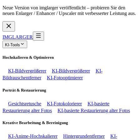
Neue Version von imglarger veröffentlicht – probieren Sie den
neuen Enlarger / Enhancer / Upscaler mit verbesserter Leistung aus.
IMGLARGER
KI-Tools
Hochskalieren & Optimieren
KI-Bildvergrößerer
KI-Bildvergrößerer
KI-
Bildrauschentferner
KI-Fotooptimierer
Porträt & Restaurierung
Gesichtsretusche
KI-Fotokolorierer
KI-basierte
Restaurierung alter Fotos
KI-basierte Restaurierung alter Fotos
Kreative Bearbeitung & Bereinigung
KI-Anime-Hochskalierer
Hintergrundentferner
KI-