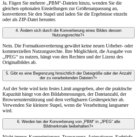
Ja. Fügen Sie mehrere „PBM“-Dateien hinzu, wenden Sie die
gleichen optionalen Einstellungen zur Größenanpassung an,
konvertieren Sie den Stapel und laden Sie die Ergebnisse einzeln
oder als ZIP-Datei herunter.
4
.
Ändern sich durch die Konvertierung eines Bildes dessen
Nutzungsrechte?
+
Nein. Die Formatkonvertierung gewährt keine neuen Urheber- oder
kommerziellen Nutzungsrechte. Ihre Möglichkeit, die Ausgabe von
„JPEG“ zu nutzen, hängt von den Rechten und der Lizenz des
Originalbildes ab.
5
.
Gibt es eine Begrenzung hinsichtlich der Dateigröße oder der Anzahl
der zu verarbeitenden Dateien?
+
Auf der Seite wird kein festes Limit angegeben, aber die praktische
Kapazität hängt von den Bildabmessungen, der Dateianzahl, der
Browserunterstützung und dem verfügbaren Gerätespeicher ab.
Verwenden Sie kleinere Stapel, wenn die Verarbeitung langsamer
wird.
6
.
Werden bei der Konvertierung von „PBM“ in „JPEG“ alle
Bildmerkmale beibehalten?
+
Nicht immer. Komprimierung, Transparenz, Animationen, Farbtiefe,