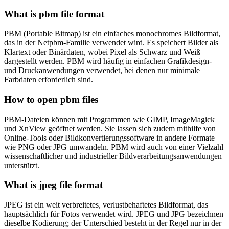
What is pbm file format
PBM (Portable Bitmap) ist ein einfaches monochromes Bildformat,
das in der Netpbm-Familie verwendet wird. Es speichert Bilder als
Klartext oder Binärdaten, wobei Pixel als Schwarz und Weiß
dargestellt werden. PBM wird häufig in einfachen Grafikdesign-
und Druckanwendungen verwendet, bei denen nur minimale
Farbdaten erforderlich sind.
How to open pbm files
PBM-Dateien können mit Programmen wie GIMP, ImageMagick
und XnView geöffnet werden. Sie lassen sich zudem mithilfe von
Online-Tools oder Bildkonvertierungssoftware in andere Formate
wie PNG oder JPG umwandeln. PBM wird auch von einer Vielzahl
wissenschaftlicher und industrieller Bildverarbeitungsanwendungen
unterstützt.
What is jpeg file format
JPEG ist ein weit verbreitetes, verlustbehaftetes Bildformat, das
hauptsächlich für Fotos verwendet wird. JPEG und JPG bezeichnen
dieselbe Kodierung; der Unterschied besteht in der Regel nur in der