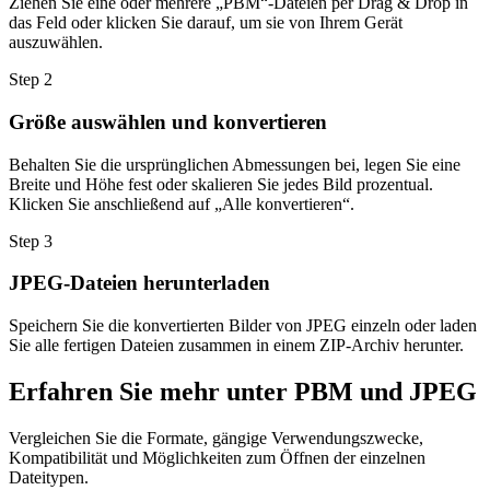
Ziehen Sie eine oder mehrere „PBM“-Dateien per Drag & Drop in
das Feld oder klicken Sie darauf, um sie von Ihrem Gerät
auszuwählen.
Step
2
Größe auswählen und konvertieren
Behalten Sie die ursprünglichen Abmessungen bei, legen Sie eine
Breite und Höhe fest oder skalieren Sie jedes Bild prozentual.
Klicken Sie anschließend auf „Alle konvertieren“.
Step
3
JPEG-Dateien herunterladen
Speichern Sie die konvertierten Bilder von JPEG einzeln oder laden
Sie alle fertigen Dateien zusammen in einem ZIP-Archiv herunter.
Erfahren Sie mehr unter PBM und JPEG
Vergleichen Sie die Formate, gängige Verwendungszwecke,
Kompatibilität und Möglichkeiten zum Öffnen der einzelnen
Dateitypen.