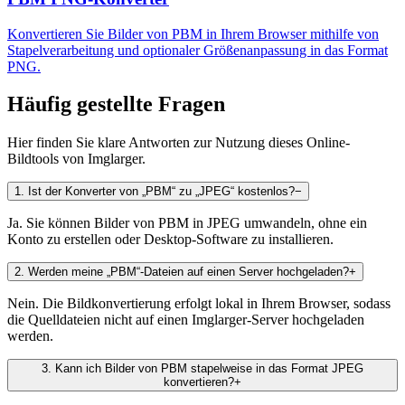
Konvertieren Sie Bilder von PBM in Ihrem Browser mithilfe von
Stapelverarbeitung und optionaler Größenanpassung in das Format
PNG.
Häufig gestellte Fragen
Hier finden Sie klare Antworten zur Nutzung dieses Online-
Bildtools von Imglarger.
1
.
Ist der Konverter von „PBM“ zu „JPEG“ kostenlos?
−
Ja. Sie können Bilder von PBM in JPEG umwandeln, ohne ein
Konto zu erstellen oder Desktop-Software zu installieren.
2
.
Werden meine „PBM“-Dateien auf einen Server hochgeladen?
+
Nein. Die Bildkonvertierung erfolgt lokal in Ihrem Browser, sodass
die Quelldateien nicht auf einen Imglarger-Server hochgeladen
werden.
3
.
Kann ich Bilder von PBM stapelweise in das Format JPEG
konvertieren?
+