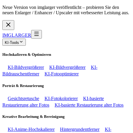
Neue Version von imglarger veröffentlicht – probieren Sie den
neuen Enlarger / Enhancer / Upscaler mit verbesserter Leistung aus.
IMGLARGER
KI-Tools
Hochskalieren & Optimieren
KI-Bildvergrößerer
KI-Bildvergrößerer
KI-
Bildrauschentferner
KI-Fotooptimierer
Porträt & Restaurierung
Gesichtsretusche
KI-Fotokolorierer
KI-basierte
Restaurierung alter Fotos
KI-basierte Restaurierung alter Fotos
Kreative Bearbeitung & Bereinigung
KI-Anime-Hochskalierer
Hintergrundentferner
KI-