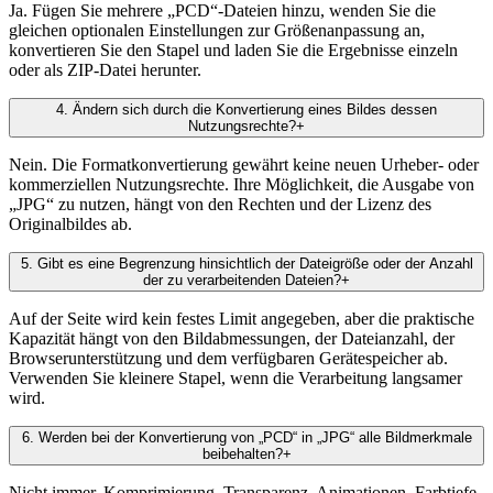
Ja. Fügen Sie mehrere „PCD“-Dateien hinzu, wenden Sie die
gleichen optionalen Einstellungen zur Größenanpassung an,
konvertieren Sie den Stapel und laden Sie die Ergebnisse einzeln
oder als ZIP-Datei herunter.
4
.
Ändern sich durch die Konvertierung eines Bildes dessen
Nutzungsrechte?
+
Nein. Die Formatkonvertierung gewährt keine neuen Urheber- oder
kommerziellen Nutzungsrechte. Ihre Möglichkeit, die Ausgabe von
„JPG“ zu nutzen, hängt von den Rechten und der Lizenz des
Originalbildes ab.
5
.
Gibt es eine Begrenzung hinsichtlich der Dateigröße oder der Anzahl
der zu verarbeitenden Dateien?
+
Auf der Seite wird kein festes Limit angegeben, aber die praktische
Kapazität hängt von den Bildabmessungen, der Dateianzahl, der
Browserunterstützung und dem verfügbaren Gerätespeicher ab.
Verwenden Sie kleinere Stapel, wenn die Verarbeitung langsamer
wird.
6
.
Werden bei der Konvertierung von „PCD“ in „JPG“ alle Bildmerkmale
beibehalten?
+
Nicht immer. Komprimierung, Transparenz, Animationen, Farbtiefe,