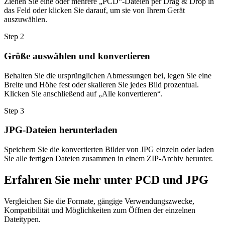
Ziehen Sie eine oder mehrere „PCD“-Dateien per Drag & Drop in
das Feld oder klicken Sie darauf, um sie von Ihrem Gerät
auszuwählen.
Step
2
Größe auswählen und konvertieren
Behalten Sie die ursprünglichen Abmessungen bei, legen Sie eine
Breite und Höhe fest oder skalieren Sie jedes Bild prozentual.
Klicken Sie anschließend auf „Alle konvertieren“.
Step
3
JPG-Dateien herunterladen
Speichern Sie die konvertierten Bilder von JPG einzeln oder laden
Sie alle fertigen Dateien zusammen in einem ZIP-Archiv herunter.
Erfahren Sie mehr unter PCD und JPG
Vergleichen Sie die Formate, gängige Verwendungszwecke,
Kompatibilität und Möglichkeiten zum Öffnen der einzelnen
Dateitypen.