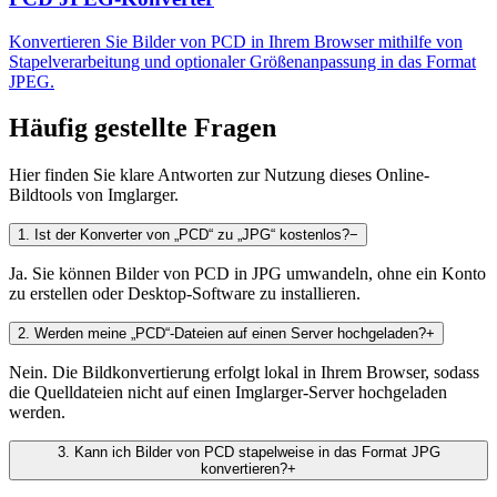
Konvertieren Sie Bilder von PCD in Ihrem Browser mithilfe von
Stapelverarbeitung und optionaler Größenanpassung in das Format
JPEG.
Häufig gestellte Fragen
Hier finden Sie klare Antworten zur Nutzung dieses Online-
Bildtools von Imglarger.
1
.
Ist der Konverter von „PCD“ zu „JPG“ kostenlos?
−
Ja. Sie können Bilder von PCD in JPG umwandeln, ohne ein Konto
zu erstellen oder Desktop-Software zu installieren.
2
.
Werden meine „PCD“-Dateien auf einen Server hochgeladen?
+
Nein. Die Bildkonvertierung erfolgt lokal in Ihrem Browser, sodass
die Quelldateien nicht auf einen Imglarger-Server hochgeladen
werden.
3
.
Kann ich Bilder von PCD stapelweise in das Format JPG
konvertieren?
+