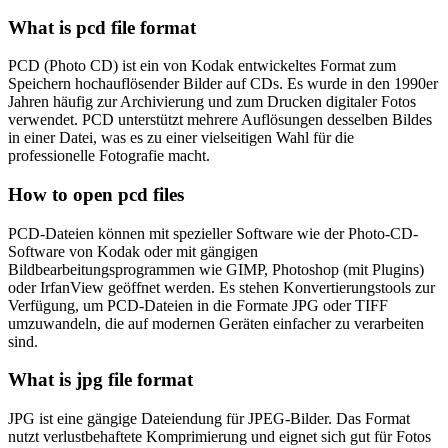
What is pcd file format
PCD (Photo CD) ist ein von Kodak entwickeltes Format zum
Speichern hochauflösender Bilder auf CDs. Es wurde in den 1990er
Jahren häufig zur Archivierung und zum Drucken digitaler Fotos
verwendet. PCD unterstützt mehrere Auflösungen desselben Bildes
in einer Datei, was es zu einer vielseitigen Wahl für die
professionelle Fotografie macht.
How to open pcd files
PCD-Dateien können mit spezieller Software wie der Photo-CD-
Software von Kodak oder mit gängigen
Bildbearbeitungsprogrammen wie GIMP, Photoshop (mit Plugins)
oder IrfanView geöffnet werden. Es stehen Konvertierungstools zur
Verfügung, um PCD-Dateien in die Formate JPG oder TIFF
umzuwandeln, die auf modernen Geräten einfacher zu verarbeiten
sind.
What is jpg file format
JPG ist eine gängige Dateiendung für JPEG-Bilder. Das Format
nutzt verlustbehaftete Komprimierung und eignet sich gut für Fotos