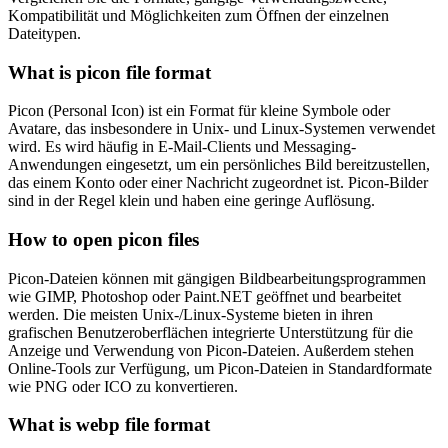
Kompatibilität und Möglichkeiten zum Öffnen der einzelnen
Dateitypen.
What is picon file format
Picon (Personal Icon) ist ein Format für kleine Symbole oder
Avatare, das insbesondere in Unix- und Linux-Systemen verwendet
wird. Es wird häufig in E-Mail-Clients und Messaging-
Anwendungen eingesetzt, um ein persönliches Bild bereitzustellen,
das einem Konto oder einer Nachricht zugeordnet ist. Picon-Bilder
sind in der Regel klein und haben eine geringe Auflösung.
How to open picon files
Picon-Dateien können mit gängigen Bildbearbeitungsprogrammen
wie GIMP, Photoshop oder Paint.NET geöffnet und bearbeitet
werden. Die meisten Unix-/Linux-Systeme bieten in ihren
grafischen Benutzeroberflächen integrierte Unterstützung für die
Anzeige und Verwendung von Picon-Dateien. Außerdem stehen
Online-Tools zur Verfügung, um Picon-Dateien in Standardformate
wie PNG oder ICO zu konvertieren.
What is webp file format