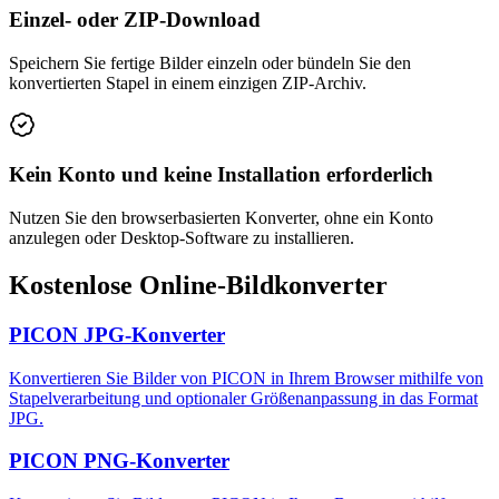
Einzel- oder ZIP-Download
Speichern Sie fertige Bilder einzeln oder bündeln Sie den
konvertierten Stapel in einem einzigen ZIP-Archiv.
Kein Konto und keine Installation erforderlich
Nutzen Sie den browserbasierten Konverter, ohne ein Konto
anzulegen oder Desktop-Software zu installieren.
Kostenlose Online-Bildkonverter
PICON JPG-Konverter
Konvertieren Sie Bilder von PICON in Ihrem Browser mithilfe von
Stapelverarbeitung und optionaler Größenanpassung in das Format
JPG.
PICON PNG-Konverter