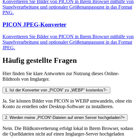
Konvertieren Sie Bilder von PICON in Ihrem Browser mithilfe von
Stapelverarbeitung und optionaler Größenanpassung in das Format
PNG.
PICON JPEG-Konverter
Konvertieren Sie Bilder von PICON in Ihrem Browser mithilfe von
Stapelverarbeitung und optionaler Größenanpassung in das Format
JPEG.
Häufig gestellte Fragen
Hier finden Sie klare Antworten zur Nutzung dieses Online-
Bildtools von Imglarger.
1
.
Ist der Konverter von „PICON“ zu „WEBP“ kostenlos?
−
Ja. Sie können Bilder von PICON in WEBP umwandeln, ohne ein
Konto zu erstellen oder Desktop-Software zu installieren.
2
.
Werden meine „PICON“-Dateien auf einen Server hochgeladen?
+
Nein. Die Bildkonvertierung erfolgt lokal in Ihrem Browser, sodass
die Quelldateien nicht auf einen Imglarger-Server hochgeladen