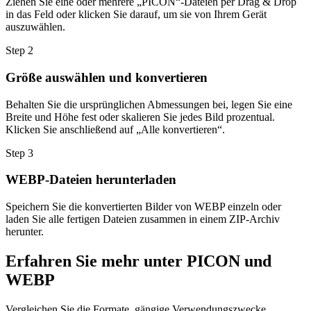
Ziehen Sie eine oder mehrere „PICON“-Dateien per Drag & Drop
in das Feld oder klicken Sie darauf, um sie von Ihrem Gerät
auszuwählen.
Step
2
Größe auswählen und konvertieren
Behalten Sie die ursprünglichen Abmessungen bei, legen Sie eine
Breite und Höhe fest oder skalieren Sie jedes Bild prozentual.
Klicken Sie anschließend auf „Alle konvertieren“.
Step
3
WEBP-Dateien herunterladen
Speichern Sie die konvertierten Bilder von WEBP einzeln oder
laden Sie alle fertigen Dateien zusammen in einem ZIP-Archiv
herunter.
Erfahren Sie mehr unter PICON und
WEBP
Vergleichen Sie die Formate, gängige Verwendungszwecke,