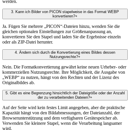
werden.
3
.
Kann ich Bilder von PICON stapelweise in das Format WEBP
konvertieren?
+
Ja. Fügen Sie mehrere „PICON“-Dateien hinzu, wenden Sie die
gleichen optionalen Einstellungen zur Größenanpassung an,
konvertieren Sie den Stapel und laden Sie die Ergebnisse einzeln
oder als ZIP-Datei herunter.
4
.
Ändern sich durch die Konvertierung eines Bildes dessen
Nutzungsrechte?
+
Nein. Die Formatkonvertierung gewährt keine neuen Urheber- oder
kommerziellen Nutzungsrechte. Ihre Möglichkeit, die Ausgabe von
„WEBP“ zu nutzen, hängt von den Rechten und der Lizenz des
Originalbildes ab.
5
.
Gibt es eine Begrenzung hinsichtlich der Dateigröße oder der Anzahl
der zu verarbeitenden Dateien?
+
Auf der Seite wird kein festes Limit angegeben, aber die praktische
Kapazität hängt von den Bildabmessungen, der Dateianzahl, der
Browserunterstützung und dem verfügbaren Gerätespeicher ab.
Verwenden Sie kleinere Stapel, wenn die Verarbeitung langsamer
wird.