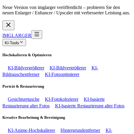
Neue Version von imglarger veröffentlicht – probieren Sie den
neuen Enlarger / Enhancer / Upscaler mit verbesserter Leistung aus.
IMGLARGER
KI-Tools
Hochskalieren & Optimieren
KI-Bildvergrößerer
KI-Bildvergrößerer
KI-
Bildrauschentferner
KI-Fotooptimierer
Porträt & Restaurierung
Gesichtsretusche
KI-Fotokolorierer
KI-basierte
Restaurierung alter Fotos
KI-basierte Restaurierung alter Fotos
Kreative Bearbeitung & Bereinigung
KI-Anime-Hochskalierer
Hintergrundentferner
KI-