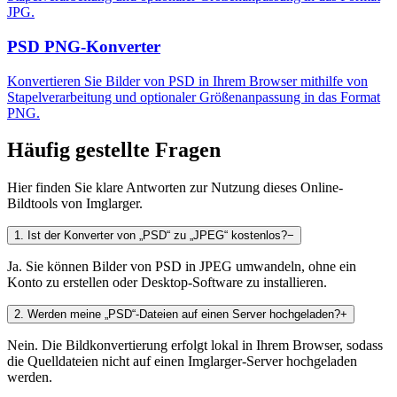
JPG.
PSD PNG-Konverter
Konvertieren Sie Bilder von PSD in Ihrem Browser mithilfe von
Stapelverarbeitung und optionaler Größenanpassung in das Format
PNG.
Häufig gestellte Fragen
Hier finden Sie klare Antworten zur Nutzung dieses Online-
Bildtools von Imglarger.
1
.
Ist der Konverter von „PSD“ zu „JPEG“ kostenlos?
−
Ja. Sie können Bilder von PSD in JPEG umwandeln, ohne ein
Konto zu erstellen oder Desktop-Software zu installieren.
2
.
Werden meine „PSD“-Dateien auf einen Server hochgeladen?
+
Nein. Die Bildkonvertierung erfolgt lokal in Ihrem Browser, sodass
die Quelldateien nicht auf einen Imglarger-Server hochgeladen
werden.