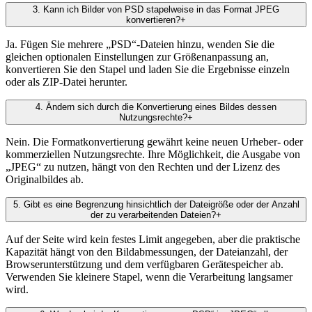
3
.
Kann ich Bilder von PSD stapelweise in das Format JPEG
konvertieren?
+
Ja. Fügen Sie mehrere „PSD“-Dateien hinzu, wenden Sie die
gleichen optionalen Einstellungen zur Größenanpassung an,
konvertieren Sie den Stapel und laden Sie die Ergebnisse einzeln
oder als ZIP-Datei herunter.
4
.
Ändern sich durch die Konvertierung eines Bildes dessen
Nutzungsrechte?
+
Nein. Die Formatkonvertierung gewährt keine neuen Urheber- oder
kommerziellen Nutzungsrechte. Ihre Möglichkeit, die Ausgabe von
„JPEG“ zu nutzen, hängt von den Rechten und der Lizenz des
Originalbildes ab.
5
.
Gibt es eine Begrenzung hinsichtlich der Dateigröße oder der Anzahl
der zu verarbeitenden Dateien?
+
Auf der Seite wird kein festes Limit angegeben, aber die praktische
Kapazität hängt von den Bildabmessungen, der Dateianzahl, der
Browserunterstützung und dem verfügbaren Gerätespeicher ab.
Verwenden Sie kleinere Stapel, wenn die Verarbeitung langsamer
wird.