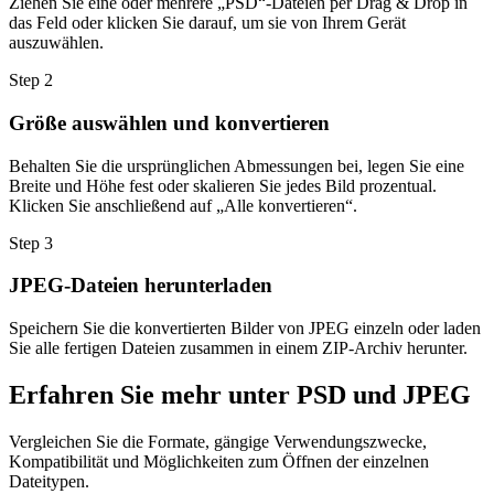
Ziehen Sie eine oder mehrere „PSD“-Dateien per Drag & Drop in
das Feld oder klicken Sie darauf, um sie von Ihrem Gerät
auszuwählen.
Step
2
Größe auswählen und konvertieren
Behalten Sie die ursprünglichen Abmessungen bei, legen Sie eine
Breite und Höhe fest oder skalieren Sie jedes Bild prozentual.
Klicken Sie anschließend auf „Alle konvertieren“.
Step
3
JPEG-Dateien herunterladen
Speichern Sie die konvertierten Bilder von JPEG einzeln oder laden
Sie alle fertigen Dateien zusammen in einem ZIP-Archiv herunter.
Erfahren Sie mehr unter PSD und JPEG
Vergleichen Sie die Formate, gängige Verwendungszwecke,
Kompatibilität und Möglichkeiten zum Öffnen der einzelnen
Dateitypen.