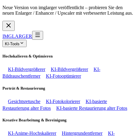
Neue Version von imglarger veröffentlicht – probieren Sie den
neuen Enlarger / Enhancer / Upscaler mit verbesserter Leistung aus.
IMGLARGER
KI-Tools
Hochskalieren & Optimieren
KI-Bildvergrößerer
KI-Bildvergrößerer
KI-
Bildrauschentferner
KI-Fotooptimierer
Porträt & Restaurierung
Gesichtsretusche
KI-Fotokolorierer
KI-basierte
Restaurierung alter Fotos
KI-basierte Restaurierung alter Fotos
Kreative Bearbeitung & Bereinigung
KI-Anime-Hochskalierer
Hintergrundentferner
KI-