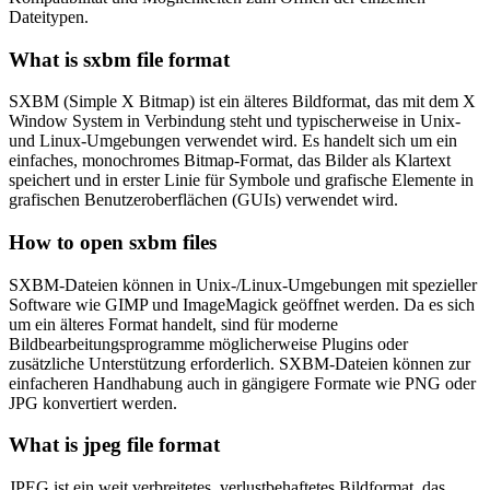
Dateitypen.
What is sxbm file format
SXBM (Simple X Bitmap) ist ein älteres Bildformat, das mit dem X
Window System in Verbindung steht und typischerweise in Unix-
und Linux-Umgebungen verwendet wird. Es handelt sich um ein
einfaches, monochromes Bitmap-Format, das Bilder als Klartext
speichert und in erster Linie für Symbole und grafische Elemente in
grafischen Benutzeroberflächen (GUIs) verwendet wird.
How to open sxbm files
SXBM-Dateien können in Unix-/Linux-Umgebungen mit spezieller
Software wie GIMP und ImageMagick geöffnet werden. Da es sich
um ein älteres Format handelt, sind für moderne
Bildbearbeitungsprogramme möglicherweise Plugins oder
zusätzliche Unterstützung erforderlich. SXBM-Dateien können zur
einfacheren Handhabung auch in gängigere Formate wie PNG oder
JPG konvertiert werden.
What is jpeg file format
JPEG ist ein weit verbreitetes, verlustbehaftetes Bildformat, das