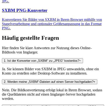
JPG.
SXBM PNG-Konverter
Konvertieren Sie Bilder von SXBM in Ihrem Browser mithilfe von
Stapelverarbeitung und optionaler Größenanpassung in das Format
PNG.
Häufig gestellte Fragen
Hier finden Sie klare Antworten zur Nutzung dieses Online-
Bildtools von Imglarger.
1
.
Ist der Konverter von „SXBM“ zu „JPEG“ kostenlos?
−
Ja. Sie können Bilder von SXBM in JPEG umwandeln, ohne ein
Konto zu erstellen oder Desktop-Software zu installieren.
2
.
Werden meine „SXBM“-Dateien auf einen Server hochgeladen?
+
Nein. Die Bildkonvertierung erfolgt lokal in Ihrem Browser, sodass
die Quelldateien nicht auf einen Imglarger-Server hochgeladen
werden.