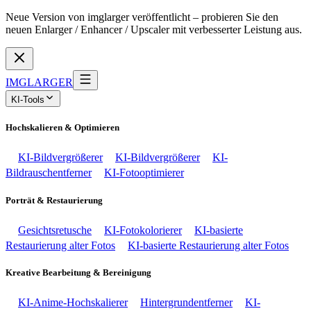
Neue Version von imglarger veröffentlicht – probieren Sie den
neuen Enlarger / Enhancer / Upscaler mit verbesserter Leistung aus.
IMGLARGER
KI-Tools
Hochskalieren & Optimieren
KI-Bildvergrößerer
KI-Bildvergrößerer
KI-
Bildrauschentferner
KI-Fotooptimierer
Porträt & Restaurierung
Gesichtsretusche
KI-Fotokolorierer
KI-basierte
Restaurierung alter Fotos
KI-basierte Restaurierung alter Fotos
Kreative Bearbeitung & Bereinigung
KI-Anime-Hochskalierer
Hintergrundentferner
KI-