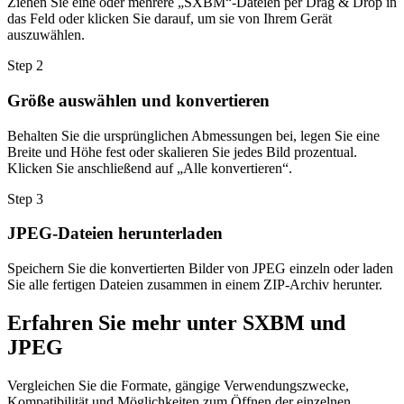
Ziehen Sie eine oder mehrere „SXBM“-Dateien per Drag & Drop in
das Feld oder klicken Sie darauf, um sie von Ihrem Gerät
auszuwählen.
Step
2
Größe auswählen und konvertieren
Behalten Sie die ursprünglichen Abmessungen bei, legen Sie eine
Breite und Höhe fest oder skalieren Sie jedes Bild prozentual.
Klicken Sie anschließend auf „Alle konvertieren“.
Step
3
JPEG-Dateien herunterladen
Speichern Sie die konvertierten Bilder von JPEG einzeln oder laden
Sie alle fertigen Dateien zusammen in einem ZIP-Archiv herunter.
Erfahren Sie mehr unter SXBM und
JPEG
Vergleichen Sie die Formate, gängige Verwendungszwecke,
Kompatibilität und Möglichkeiten zum Öffnen der einzelnen