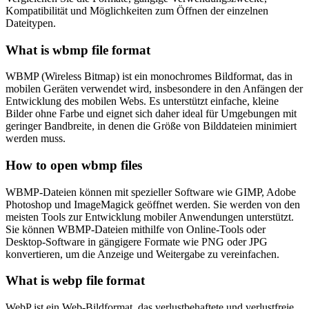
Kompatibilität und Möglichkeiten zum Öffnen der einzelnen
Dateitypen.
What is wbmp file format
WBMP (Wireless Bitmap) ist ein monochromes Bildformat, das in
mobilen Geräten verwendet wird, insbesondere in den Anfängen der
Entwicklung des mobilen Webs. Es unterstützt einfache, kleine
Bilder ohne Farbe und eignet sich daher ideal für Umgebungen mit
geringer Bandbreite, in denen die Größe von Bilddateien minimiert
werden muss.
How to open wbmp files
WBMP-Dateien können mit spezieller Software wie GIMP, Adobe
Photoshop und ImageMagick geöffnet werden. Sie werden von den
meisten Tools zur Entwicklung mobiler Anwendungen unterstützt.
Sie können WBMP-Dateien mithilfe von Online-Tools oder
Desktop-Software in gängigere Formate wie PNG oder JPG
konvertieren, um die Anzeige und Weitergabe zu vereinfachen.
What is webp file format
WebP ist ein Web-Bildformat, das verlustbehaftete und verlustfreie