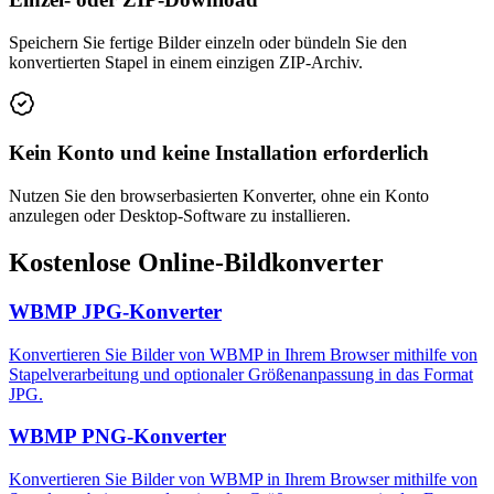
Speichern Sie fertige Bilder einzeln oder bündeln Sie den
konvertierten Stapel in einem einzigen ZIP-Archiv.
Kein Konto und keine Installation erforderlich
Nutzen Sie den browserbasierten Konverter, ohne ein Konto
anzulegen oder Desktop-Software zu installieren.
Kostenlose Online-Bildkonverter
WBMP JPG-Konverter
Konvertieren Sie Bilder von WBMP in Ihrem Browser mithilfe von
Stapelverarbeitung und optionaler Größenanpassung in das Format
JPG.
WBMP PNG-Konverter
Konvertieren Sie Bilder von WBMP in Ihrem Browser mithilfe von