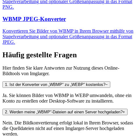
Stapelverarbeitung und optionaler Größenanpassung in das Format
PNG.
WBMP JPEG-Konverter
Konvertieren Sie Bilder von WBMP in Ihrem Browser mithilfe von
Stapelverarbeitung und optionaler Größenanpassung in das Format
JPEG.
Häufig gestellte Fragen
Hier finden Sie klare Antworten zur Nutzung dieses Online-
Bildtools von Imglarger.
1
.
Ist der Konverter von „WBMP“ zu „WEBP“ kostenlos?
−
Ja. Sie können Bilder von WBMP in WEBP umwandeln, ohne ein
Konto zu erstellen oder Desktop-Software zu installieren.
2
.
Werden meine „WBMP“-Dateien auf einen Server hochgeladen?
+
Nein. Die Bildkonvertierung erfolgt lokal in Ihrem Browser, sodass
die Quelldateien nicht auf einen Imglarger-Server hochgeladen
werden.