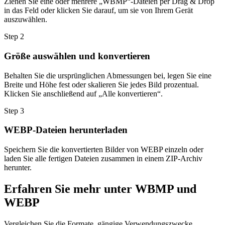
Ziehen Sie eine oder mehrere „WBMP“-Dateien per Drag & Drop
in das Feld oder klicken Sie darauf, um sie von Ihrem Gerät
auszuwählen.
Step
2
Größe auswählen und konvertieren
Behalten Sie die ursprünglichen Abmessungen bei, legen Sie eine
Breite und Höhe fest oder skalieren Sie jedes Bild prozentual.
Klicken Sie anschließend auf „Alle konvertieren“.
Step
3
WEBP-Dateien herunterladen
Speichern Sie die konvertierten Bilder von WEBP einzeln oder
laden Sie alle fertigen Dateien zusammen in einem ZIP-Archiv
herunter.
Erfahren Sie mehr unter WBMP und
WEBP
Vergleichen Sie die Formate, gängige Verwendungszwecke,