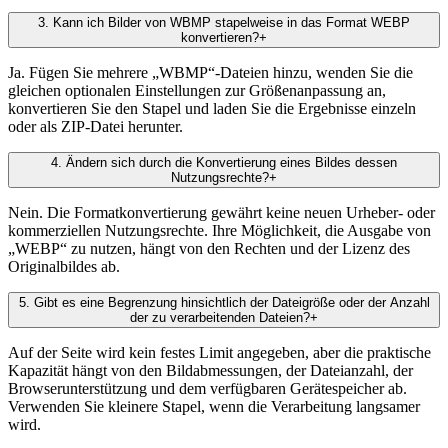
3
.
Kann ich Bilder von WBMP stapelweise in das Format WEBP
konvertieren?
+
Ja. Fügen Sie mehrere „WBMP“-Dateien hinzu, wenden Sie die
gleichen optionalen Einstellungen zur Größenanpassung an,
konvertieren Sie den Stapel und laden Sie die Ergebnisse einzeln
oder als ZIP-Datei herunter.
4
.
Ändern sich durch die Konvertierung eines Bildes dessen
Nutzungsrechte?
+
Nein. Die Formatkonvertierung gewährt keine neuen Urheber- oder
kommerziellen Nutzungsrechte. Ihre Möglichkeit, die Ausgabe von
„WEBP“ zu nutzen, hängt von den Rechten und der Lizenz des
Originalbildes ab.
5
.
Gibt es eine Begrenzung hinsichtlich der Dateigröße oder der Anzahl
der zu verarbeitenden Dateien?
+
Auf der Seite wird kein festes Limit angegeben, aber die praktische
Kapazität hängt von den Bildabmessungen, der Dateianzahl, der
Browserunterstützung und dem verfügbaren Gerätespeicher ab.
Verwenden Sie kleinere Stapel, wenn die Verarbeitung langsamer
wird.