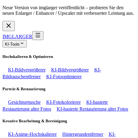
Neue Version von imglarger veröffentlicht – probieren Sie den
neuen Enlarger / Enhancer / Upscaler mit verbesserter Leistung aus.
IMGLARGER
KI-Tools
Hochskalieren & Optimieren
KI-Bildvergrößerer
KI-Bildvergrößerer
KI-
Bildrauschentferner
KI-Fotooptimierer
Porträt & Restaurierung
Gesichtsretusche
KI-Fotokolorierer
KI-basierte
Restaurierung alter Fotos
KI-basierte Restaurierung alter Fotos
Kreative Bearbeitung & Bereinigung
KI-Anime-Hochskalierer
Hintergrundentferner
KI-