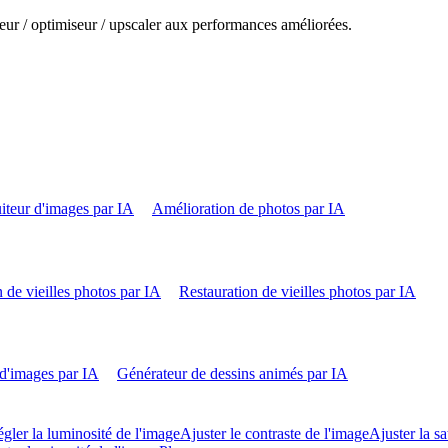
eur / optimiseur / upscaler aux performances améliorées.
iteur d'images par IA
Amélioration de photos par IA
 de vieilles photos par IA
Restauration de vieilles photos par IA
d'images par IA
Générateur de dessins animés par IA
gler la luminosité de l'image
Ajuster le contraste de l'image
Ajuster la sa