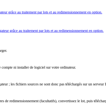
eur grâce au traitement par lots et au redimensionnement en option.
teur grâce au traitement par lots et au redimensionnement en option.
arger.
mpte ni installer de logiciel sur votre ordinateur.
eur ; les fichiers sources ne sont donc pas téléchargés sur un serveur 
s de redimensionnement (facultatifs), convertissez le lot, puis télécharg