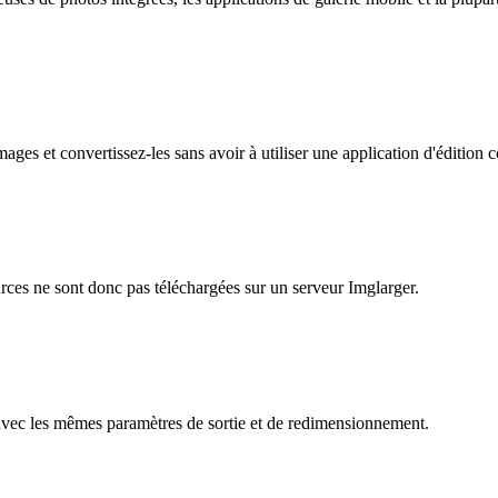
ages et convertissez-les sans avoir à utiliser une application d'édition
urces ne sont donc pas téléchargées sur un serveur Imglarger.
es avec les mêmes paramètres de sortie et de redimensionnement.