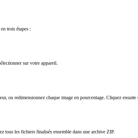
n trois étapes :
électionner sur votre appareil.
teur, ou redimensionnez chaque image en pourcentage. Cliquez ensuite s
z tous les fichiers finalisés ensemble dans une archive ZIP.