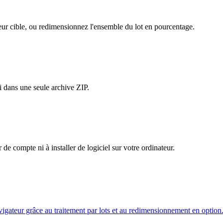
eur cible, ou redimensionnez l'ensemble du lot en pourcentage.
i dans une seule archive ZIP.
 de compte ni à installer de logiciel sur votre ordinateur.
ateur grâce au traitement par lots et au redimensionnement en option