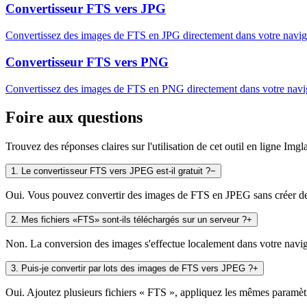
Convertisseur FTS vers JPG
Convertissez des images de FTS en JPG directement dans votre navigat
Convertisseur FTS vers PNG
Convertissez des images de FTS en PNG directement dans votre naviga
Foire aux questions
Trouvez des réponses claires sur l'utilisation de cet outil en ligne Imgl
1
.
Le convertisseur FTS vers JPEG est-il gratuit ?
−
Oui. Vous pouvez convertir des images de FTS en JPEG sans créer de co
2
.
Mes fichiers «FTS» sont-ils téléchargés sur un serveur ?
+
Non. La conversion des images s'effectue localement dans votre navigat
3
.
Puis-je convertir par lots des images de FTS vers JPEG ?
+
Oui. Ajoutez plusieurs fichiers « FTS », appliquez les mêmes paramètre