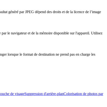
ésultat généré par JPEG dépend des droits et de la licence de l’image
par le navigateur et de la mémoire disponible sur l'appareil. Utilisez
nger lorsque le format de destination ne prend pas en charge les
ouche de visage
Suppression d'arrière-plan
Colorisation de photos par