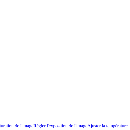
turation de l'image
Régler l'exposition de l'image
Ajuster la température