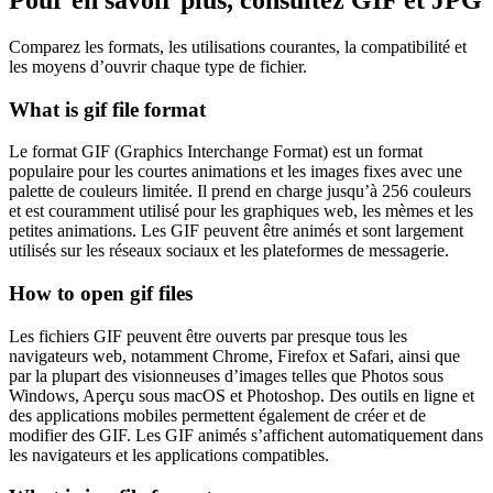
Comparez les formats, les utilisations courantes, la compatibilité et
les moyens d’ouvrir chaque type de fichier.
What is gif file format
Le format GIF (Graphics Interchange Format) est un format
populaire pour les courtes animations et les images fixes avec une
palette de couleurs limitée. Il prend en charge jusqu’à 256 couleurs
et est couramment utilisé pour les graphiques web, les mèmes et les
petites animations. Les GIF peuvent être animés et sont largement
utilisés sur les réseaux sociaux et les plateformes de messagerie.
How to open gif files
Les fichiers GIF peuvent être ouverts par presque tous les
navigateurs web, notamment Chrome, Firefox et Safari, ainsi que
par la plupart des visionneuses d’images telles que Photos sous
Windows, Aperçu sous macOS et Photoshop. Des outils en ligne et
des applications mobiles permettent également de créer et de
modifier des GIF. Les GIF animés s’affichent automatiquement dans
les navigateurs et les applications compatibles.