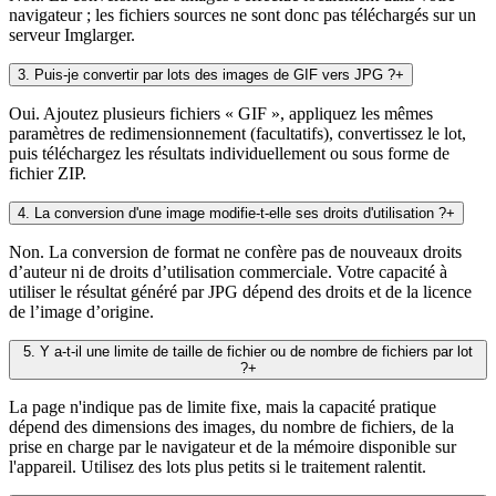
navigateur ; les fichiers sources ne sont donc pas téléchargés sur un
serveur Imglarger.
3
.
Puis-je convertir par lots des images de GIF vers JPG ?
+
Oui. Ajoutez plusieurs fichiers « GIF », appliquez les mêmes
paramètres de redimensionnement (facultatifs), convertissez le lot,
puis téléchargez les résultats individuellement ou sous forme de
fichier ZIP.
4
.
La conversion d'une image modifie-t-elle ses droits d'utilisation ?
+
Non. La conversion de format ne confère pas de nouveaux droits
d’auteur ni de droits d’utilisation commerciale. Votre capacité à
utiliser le résultat généré par JPG dépend des droits et de la licence
de l’image d’origine.
5
.
Y a-t-il une limite de taille de fichier ou de nombre de fichiers par lot
?
+
La page n'indique pas de limite fixe, mais la capacité pratique
dépend des dimensions des images, du nombre de fichiers, de la
prise en charge par le navigateur et de la mémoire disponible sur
l'appareil. Utilisez des lots plus petits si le traitement ralentit.