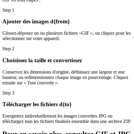
Step
1
Ajouter des images d{from}
Glissez-déposez un ou plusieurs fichiers «GIF », ou cliquez pour les
sélectionner sur votre appareil.
Step
2
Choisissez la taille et convertissez
Conservez les dimensions d'origine, définissez une largeur et une
hauteur, ou redimensionnez chaque image en pourcentage. Cliquez
ensuite sur « Tout convertir ».
Step
3
Télécharger les fichiers d{to}
Enregistrez individuellement les images converties JPG ou
téléchargez tous les fichiers finalisés ensemble dans une archive ZIP.
Pour en savoir plus, consultez GIF et JPG