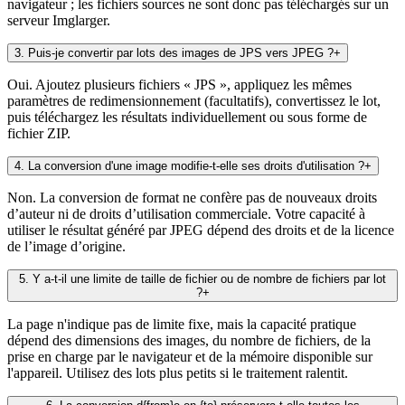
navigateur ; les fichiers sources ne sont donc pas téléchargés sur un
serveur Imglarger.
3
.
Puis-je convertir par lots des images de JPS vers JPEG ?
+
Oui. Ajoutez plusieurs fichiers « JPS », appliquez les mêmes
paramètres de redimensionnement (facultatifs), convertissez le lot,
puis téléchargez les résultats individuellement ou sous forme de
fichier ZIP.
4
.
La conversion d'une image modifie-t-elle ses droits d'utilisation ?
+
Non. La conversion de format ne confère pas de nouveaux droits
d’auteur ni de droits d’utilisation commerciale. Votre capacité à
utiliser le résultat généré par JPEG dépend des droits et de la licence
de l’image d’origine.
5
.
Y a-t-il une limite de taille de fichier ou de nombre de fichiers par lot
?
+
La page n'indique pas de limite fixe, mais la capacité pratique
dépend des dimensions des images, du nombre de fichiers, de la
prise en charge par le navigateur et de la mémoire disponible sur
l'appareil. Utilisez des lots plus petits si le traitement ralentit.