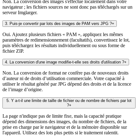
Non. La conversion des images s'effectue localement dans votre
navigateur ; les fichiers sources ne sont donc pas téléchargés sur un
serveur Imglarger.
3
.
Puis-je convertir par lots des images de PAM vers JPG ?
+
Oui. Ajoutez plusieurs fichiers « PAM », appliquez les mêmes
paramètres de redimensionnement (facultatifs), convertissez le lot,
puis téléchargez les résultats individuellement ou sous forme de
fichier ZIP.
4
.
La conversion d'une image modifie-t-elle ses droits d'utilisation ?
+
Non. La conversion de format ne confère pas de nouveaux droits
d’auteur ni de droits d’utilisation commerciale. Votre capacité à
utiliser le résultat généré par JPG dépend des droits et de la licence
de l’image d’origine.
5
.
Y a-t-il une limite de taille de fichier ou de nombre de fichiers par lot
?
+
La page n'indique pas de limite fixe, mais la capacité pratique
dépend des dimensions des images, du nombre de fichiers, de la
prise en charge par le navigateur et de la mémoire disponible sur
l'appareil. Utilisez des lots plus petits si le traitement ralentit.