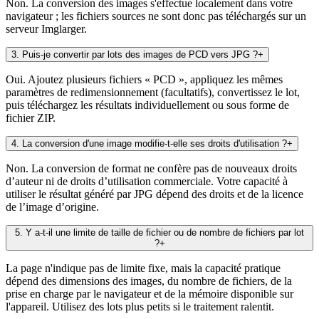
Non. La conversion des images s'effectue localement dans votre
navigateur ; les fichiers sources ne sont donc pas téléchargés sur un
serveur Imglarger.
3
.
Puis-je convertir par lots des images de PCD vers JPG ?
+
Oui. Ajoutez plusieurs fichiers « PCD », appliquez les mêmes
paramètres de redimensionnement (facultatifs), convertissez le lot,
puis téléchargez les résultats individuellement ou sous forme de
fichier ZIP.
4
.
La conversion d'une image modifie-t-elle ses droits d'utilisation ?
+
Non. La conversion de format ne confère pas de nouveaux droits
d’auteur ni de droits d’utilisation commerciale. Votre capacité à
utiliser le résultat généré par JPG dépend des droits et de la licence
de l’image d’origine.
5
.
Y a-t-il une limite de taille de fichier ou de nombre de fichiers par lot
?
+
La page n'indique pas de limite fixe, mais la capacité pratique
dépend des dimensions des images, du nombre de fichiers, de la
prise en charge par le navigateur et de la mémoire disponible sur
l'appareil. Utilisez des lots plus petits si le traitement ralentit.