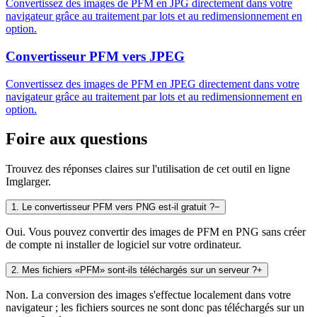
Convertissez des images de PFM en JPG directement dans votre
navigateur grâce au traitement par lots et au redimensionnement en
option.
Convertisseur PFM vers JPEG
Convertissez des images de PFM en JPEG directement dans votre
navigateur grâce au traitement par lots et au redimensionnement en
option.
Foire aux questions
Trouvez des réponses claires sur l'utilisation de cet outil en ligne
Imglarger.
1
.
Le convertisseur PFM vers PNG est-il gratuit ?
−
Oui. Vous pouvez convertir des images de PFM en PNG sans créer
de compte ni installer de logiciel sur votre ordinateur.
2
.
Mes fichiers «PFM» sont-ils téléchargés sur un serveur ?
+
Non. La conversion des images s'effectue localement dans votre
navigateur ; les fichiers sources ne sont donc pas téléchargés sur un