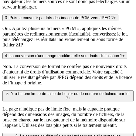
navigateur ; les fichiers sources ne sont donc pas téléchargés sur un
serveur Imglarger.
3
.
Puis-je convertir par lots des images de PGM vers JPEG ?
+
Oui. Ajoutez plusieurs fichiers « PGM », appliquez les mêmes
paramètres de redimensionnement (facultatifs), convertissez le lot,
puis téléchargez les résultats individuellement ou sous forme de
fichier ZIP.
4
.
La conversion d'une image modifie-t-elle ses droits d'utilisation ?
+
Non. La conversion de format ne confère pas de nouveaux droits
d’auteur ni de droits d’utilisation commerciale. Votre capacité à
utiliser le résultat généré par JPEG dépend des droits et de la licence
de l’image d’origine.
5
.
Y a-t-il une limite de taille de fichier ou de nombre de fichiers par lot
?
+
La page n'indique pas de limite fixe, mais la capacité pratique
dépend des dimensions des images, du nombre de fichiers, de la
prise en charge par le navigateur et de la mémoire disponible sur
l'appareil. Utilisez des lots plus petits si le traitement ralentit.