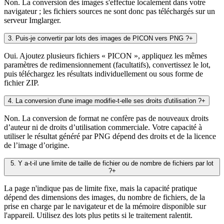
Non. La conversion des images s'effectue localement dans votre
navigateur ; les fichiers sources ne sont donc pas téléchargés sur un
serveur Imglarger.
3
.
Puis-je convertir par lots des images de PICON vers PNG ?
+
Oui. Ajoutez plusieurs fichiers « PICON », appliquez les mêmes
paramètres de redimensionnement (facultatifs), convertissez le lot,
puis téléchargez les résultats individuellement ou sous forme de
fichier ZIP.
4
.
La conversion d'une image modifie-t-elle ses droits d'utilisation ?
+
Non. La conversion de format ne confère pas de nouveaux droits
d’auteur ni de droits d’utilisation commerciale. Votre capacité à
utiliser le résultat généré par PNG dépend des droits et de la licence
de l’image d’origine.
5
.
Y a-t-il une limite de taille de fichier ou de nombre de fichiers par lot
?
+
La page n'indique pas de limite fixe, mais la capacité pratique
dépend des dimensions des images, du nombre de fichiers, de la
prise en charge par le navigateur et de la mémoire disponible sur
l'appareil. Utilisez des lots plus petits si le traitement ralentit.