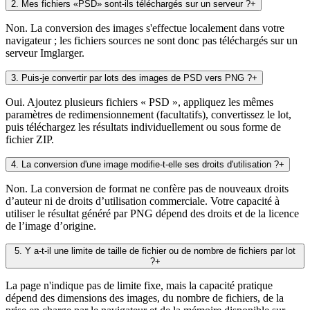
2
.
Mes fichiers «PSD» sont-ils téléchargés sur un serveur ?
+
Non. La conversion des images s'effectue localement dans votre
navigateur ; les fichiers sources ne sont donc pas téléchargés sur un
serveur Imglarger.
3
.
Puis-je convertir par lots des images de PSD vers PNG ?
+
Oui. Ajoutez plusieurs fichiers « PSD », appliquez les mêmes
paramètres de redimensionnement (facultatifs), convertissez le lot,
puis téléchargez les résultats individuellement ou sous forme de
fichier ZIP.
4
.
La conversion d'une image modifie-t-elle ses droits d'utilisation ?
+
Non. La conversion de format ne confère pas de nouveaux droits
d’auteur ni de droits d’utilisation commerciale. Votre capacité à
utiliser le résultat généré par PNG dépend des droits et de la licence
de l’image d’origine.
5
.
Y a-t-il une limite de taille de fichier ou de nombre de fichiers par lot
?
+
La page n'indique pas de limite fixe, mais la capacité pratique
dépend des dimensions des images, du nombre de fichiers, de la