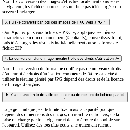
Non. La conversion des images s'effectue localement dans votre
navigateur ; les fichiers sources ne sont donc pas téléchargés sur un
serveur Imglarger.
3
.
Puis-je convertir par lots des images de PXC vers JPG ?
+
Oui. Ajoutez plusieurs fichiers « PXC », appliquez les mêmes
paramètres de redimensionnement (facultatifs), convertissez le lot,
puis téléchargez les résultats individuellement ou sous forme de
fichier ZIP.
4
.
La conversion d'une image modifie-t-elle ses droits d'utilisation ?
+
Non. La conversion de format ne confère pas de nouveaux droits
d’auteur ni de droits d’utilisation commerciale. Votre capacité à
utiliser le résultat généré par JPG dépend des droits et de la licence
de l’image d’origine.
5
.
Y a-t-il une limite de taille de fichier ou de nombre de fichiers par lot
?
+
La page n'indique pas de limite fixe, mais la capacité pratique
dépend des dimensions des images, du nombre de fichiers, de la
prise en charge par le navigateur et de la mémoire disponible sur
l'appareil. Utilisez des lots plus petits si le traitement ralentit.