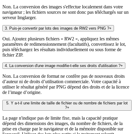
Non. La conversion des images s'effectue localement dans votre
navigateur ; les fichiers sources ne sont donc pas téléchargés sur un
serveur Imglarger.
3
.
Puis-je convertir par lots des images de RW2 vers PNG ?
+
Oui. Ajoutez plusieurs fichiers « RW2 », appliquez les mêmes
paramètres de redimensionnement (facultatifs), convertissez le lot,
puis téléchargez les résultats individuellement ou sous forme de
fichier ZIP.
4
.
La conversion d'une image modifie-t-elle ses droits d'utilisation ?
+
Non. La conversion de format ne confère pas de nouveaux droits
d’auteur ni de droits d’utilisation commerciale. Votre capacité à
utiliser le résultat généré par PNG dépend des droits et de la licence
de l’image d’origine.
5
.
Y a-t-il une limite de taille de fichier ou de nombre de fichiers par lot
?
+
La page n'indique pas de limite fixe, mais la capacité pratique
dépend des dimensions des images, du nombre de fichiers, de la
prise en charge par le navigateur et de la mémoire disponible sur