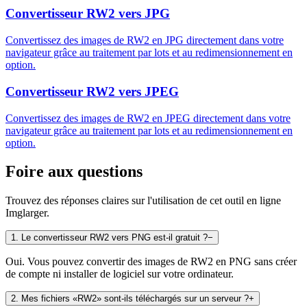
Convertisseur RW2 vers JPG
Convertissez des images de RW2 en JPG directement dans votre
navigateur grâce au traitement par lots et au redimensionnement en
option.
Convertisseur RW2 vers JPEG
Convertissez des images de RW2 en JPEG directement dans votre
navigateur grâce au traitement par lots et au redimensionnement en
option.
Foire aux questions
Trouvez des réponses claires sur l'utilisation de cet outil en ligne
Imglarger.
1
.
Le convertisseur RW2 vers PNG est-il gratuit ?
−
Oui. Vous pouvez convertir des images de RW2 en PNG sans créer
de compte ni installer de logiciel sur votre ordinateur.
2
.
Mes fichiers «RW2» sont-ils téléchargés sur un serveur ?
+