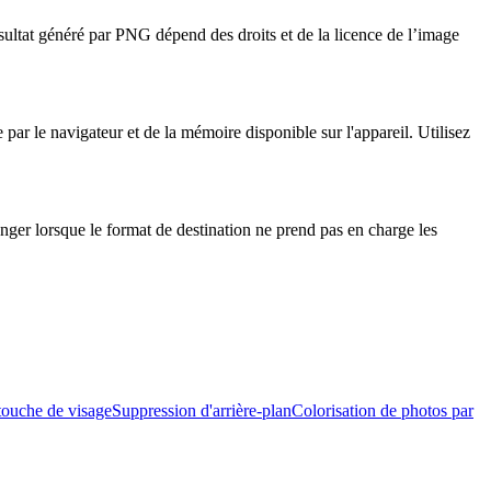
ésultat généré par PNG dépend des droits et de la licence de l’image
par le navigateur et de la mémoire disponible sur l'appareil. Utilisez
nger lorsque le format de destination ne prend pas en charge les
ouche de visage
Suppression d'arrière-plan
Colorisation de photos par