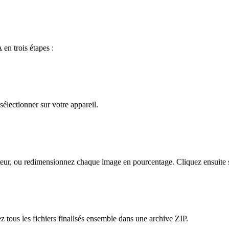
en trois étapes :
électionner sur votre appareil.
teur, ou redimensionnez chaque image en pourcentage. Cliquez ensuite s
 tous les fichiers finalisés ensemble dans une archive ZIP.