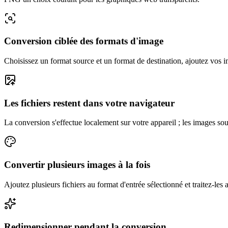
Conversion ciblée des formats d'image
Choisissez un format source et un format de destination, ajoutez vos im
Les fichiers restent dans votre navigateur
La conversion s'effectue localement sur votre appareil ; les images so
Convertir plusieurs images à la fois
Ajoutez plusieurs fichiers au format d'entrée sélectionné et traitez-l
Redimensionner pendant la conversion