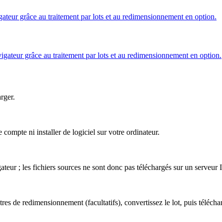
teur grâce au traitement par lots et au redimensionnement en option.
ateur grâce au traitement par lots et au redimensionnement en option.
arger.
mpte ni installer de logiciel sur votre ordinateur.
eur ; les fichiers sources ne sont donc pas téléchargés sur un serveur 
s de redimensionnement (facultatifs), convertissez le lot, puis téléchar