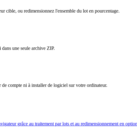
eur cible, ou redimensionnez l'ensemble du lot en pourcentage.
i dans une seule archive ZIP.
 de compte ni à installer de logiciel sur votre ordinateur.
gateur grâce au traitement par lots et au redimensionnement en option