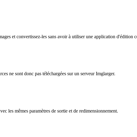
ages et convertissez-les sans avoir à utiliser une application d'édition
urces ne sont donc pas téléchargées sur un serveur Imglarger.
es avec les mêmes paramètres de sortie et de redimensionnement.