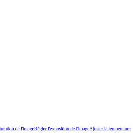
turation de l'image
Régler l'exposition de l'image
Ajuster la température