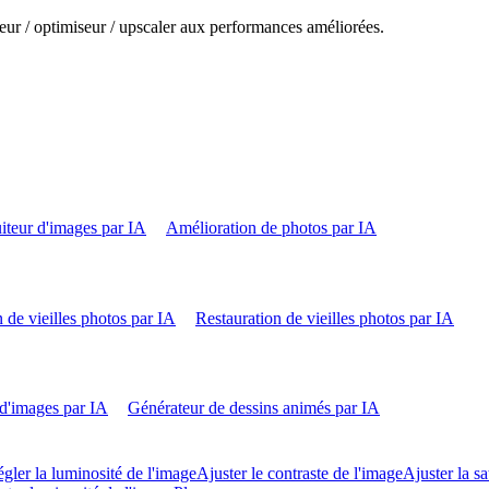
eur / optimiseur / upscaler aux performances améliorées.
iteur d'images par IA
Amélioration de photos par IA
 de vieilles photos par IA
Restauration de vieilles photos par IA
d'images par IA
Générateur de dessins animés par IA
gler la luminosité de l'image
Ajuster le contraste de l'image
Ajuster la sa