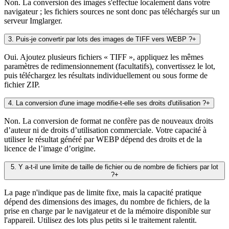
Non. La conversion des images s'effectue localement dans votre
navigateur ; les fichiers sources ne sont donc pas téléchargés sur un
serveur Imglarger.
3
.
Puis-je convertir par lots des images de TIFF vers WEBP ?
+
Oui. Ajoutez plusieurs fichiers « TIFF », appliquez les mêmes
paramètres de redimensionnement (facultatifs), convertissez le lot,
puis téléchargez les résultats individuellement ou sous forme de
fichier ZIP.
4
.
La conversion d'une image modifie-t-elle ses droits d'utilisation ?
+
Non. La conversion de format ne confère pas de nouveaux droits
d’auteur ni de droits d’utilisation commerciale. Votre capacité à
utiliser le résultat généré par WEBP dépend des droits et de la
licence de l’image d’origine.
5
.
Y a-t-il une limite de taille de fichier ou de nombre de fichiers par lot
?
+
La page n'indique pas de limite fixe, mais la capacité pratique
dépend des dimensions des images, du nombre de fichiers, de la
prise en charge par le navigateur et de la mémoire disponible sur
l'appareil. Utilisez des lots plus petits si le traitement ralentit.