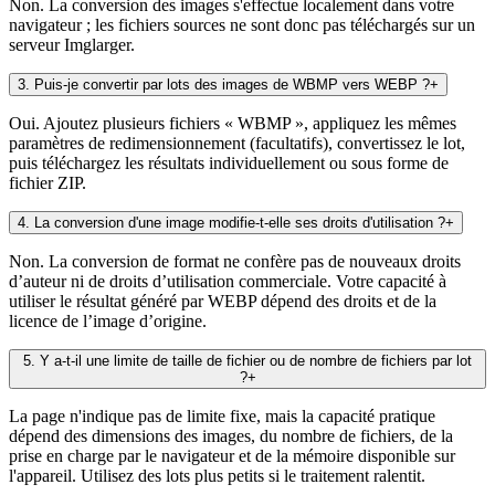
Non. La conversion des images s'effectue localement dans votre
navigateur ; les fichiers sources ne sont donc pas téléchargés sur un
serveur Imglarger.
3
.
Puis-je convertir par lots des images de WBMP vers WEBP ?
+
Oui. Ajoutez plusieurs fichiers « WBMP », appliquez les mêmes
paramètres de redimensionnement (facultatifs), convertissez le lot,
puis téléchargez les résultats individuellement ou sous forme de
fichier ZIP.
4
.
La conversion d'une image modifie-t-elle ses droits d'utilisation ?
+
Non. La conversion de format ne confère pas de nouveaux droits
d’auteur ni de droits d’utilisation commerciale. Votre capacité à
utiliser le résultat généré par WEBP dépend des droits et de la
licence de l’image d’origine.
5
.
Y a-t-il une limite de taille de fichier ou de nombre de fichiers par lot
?
+
La page n'indique pas de limite fixe, mais la capacité pratique
dépend des dimensions des images, du nombre de fichiers, de la
prise en charge par le navigateur et de la mémoire disponible sur
l'appareil. Utilisez des lots plus petits si le traitement ralentit.