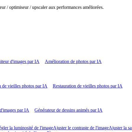
eur / optimiseur / upscaler aux performances améliorées.
iteur d'images par IA
Amélioration de photos par IA
 de vieilles photos par IA
Restauration de vieilles photos par IA
d'images par IA
Générateur de dessins animés par IA
gler la luminosité de l'image
Ajuster le contraste de l'image
Ajuster la sa