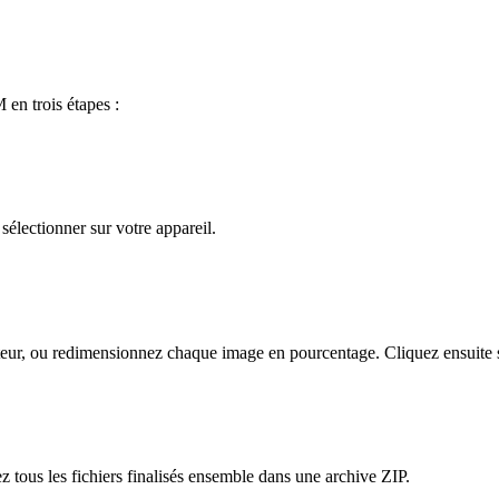
en trois étapes :
électionner sur votre appareil.
teur, ou redimensionnez chaque image en pourcentage. Cliquez ensuite s
 tous les fichiers finalisés ensemble dans une archive ZIP.