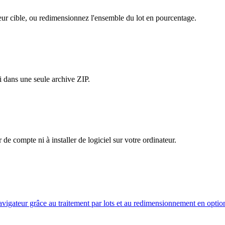
eur cible, ou redimensionnez l'ensemble du lot en pourcentage.
i dans une seule archive ZIP.
 de compte ni à installer de logiciel sur votre ordinateur.
gateur grâce au traitement par lots et au redimensionnement en optio