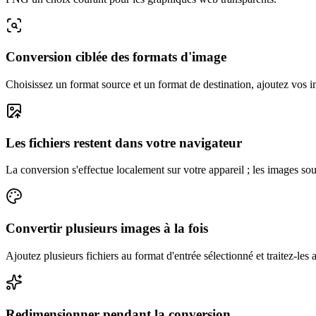
Conversion ciblée des formats d'image
Choisissez un format source et un format de destination, ajoutez vos im
Les fichiers restent dans votre navigateur
La conversion s'effectue localement sur votre appareil ; les images so
Convertir plusieurs images à la fois
Ajoutez plusieurs fichiers au format d'entrée sélectionné et traitez-l
Redimensionner pendant la conversion