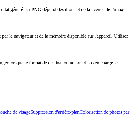
ésultat généré par PNG dépend des droits et de la licence de l’image
par le navigateur et de la mémoire disponible sur l'appareil. Utilisez
nger lorsque le format de destination ne prend pas en charge les
ouche de visage
Suppression d'arrière-plan
Colorisation de photos par