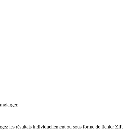
.
Imglarger.
gez les résultats individuellement ou sous forme de fichier ZIP.