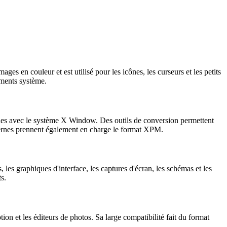
 en couleur et est utilisé pour les icônes, les curseurs et les petits
ements système.
bles avec le système X Window. Des outils de conversion permettent
ernes prennent également en charge le format XPM.
les graphiques d'interface, les captures d'écran, les schémas et les
s.
on et les éditeurs de photos. Sa large compatibilité fait du format