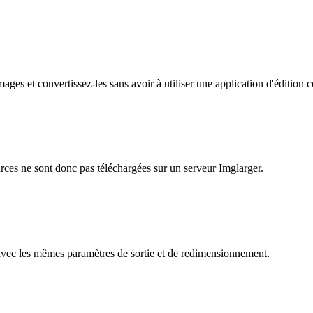
ages et convertissez-les sans avoir à utiliser une application d'édition
urces ne sont donc pas téléchargées sur un serveur Imglarger.
es avec les mêmes paramètres de sortie et de redimensionnement.