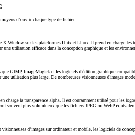
G
es moyens d’ouvrir chaque type de fichier.
Window sur les plateformes Unix et Linux. Il prend en charge les images
r une utilisation efficace dans la conception graphique et les environn
ls que GIMP, ImageMagick et les logiciels d'édition graphique compati
r une utilisation plus large. De nombreuses visionneuses d'images mod
 charge la transparence alpha. Il est couramment utilisé pour les logos, 
sont souvent plus volumineux que les fichiers JPEG ou WebP équivalent
visionneuses d’images sur ordinateur et mobile, les logiciels de concepti