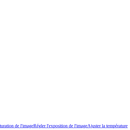
turation de l'image
Régler l'exposition de l'image
Ajuster la température