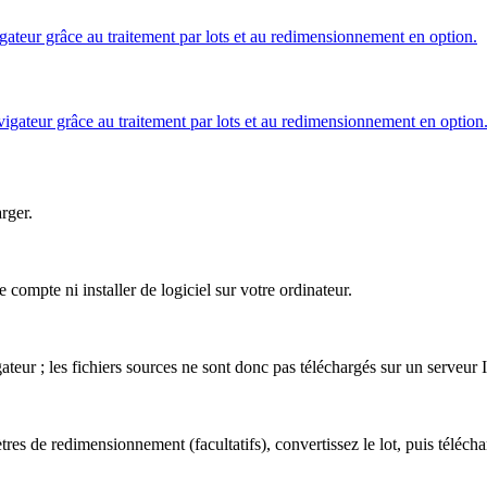
teur grâce au traitement par lots et au redimensionnement en option.
ateur grâce au traitement par lots et au redimensionnement en option
arger.
mpte ni installer de logiciel sur votre ordinateur.
eur ; les fichiers sources ne sont donc pas téléchargés sur un serveur 
s de redimensionnement (facultatifs), convertissez le lot, puis téléchar