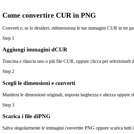
Come convertire CUR in PNG
Converti e, se lo desideri, ridimensiona le tue immagini CUR in tre pa
Step
1
Aggiungi immagini dCUR
Trascina e rilascia uno o più file CUR, oppure clicca per selezionarli d
Step
2
Scegli le dimensioni e converti
Mantieni le dimensioni originali, imposta larghezza e altezza oppure r
Step
3
Scarica i file diPNG
Salva singolarmente le immagini convertite PNG oppure scarica tutti i 