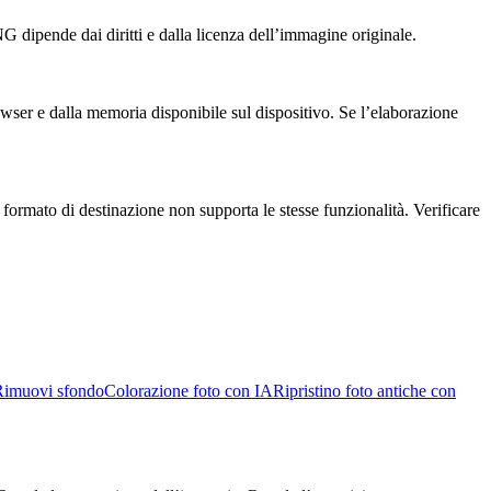
NG dipende dai diritti e dalla licenza dell’immagine originale.
owser e dalla memoria disponibile sul dispositivo. Se l’elaborazione
ormato di destinazione non supporta le stesse funzionalità. Verificare
Rimuovi sfondo
Colorazione foto con IA
Ripristino foto antiche con