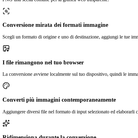
Conversione mirata dei formati immagine
Scegli un formato di origine e uno di destinazione, aggiungi le tue im
I file rimangono nel tuo browser
La conversione avviene localmente sul tuo dispositivo, quindi le imma
Converti più immagini contemporaneamente
Aggiungere diversi file nel formato di input selezionato ed elaborarli
Ridimensiona durante la conversione