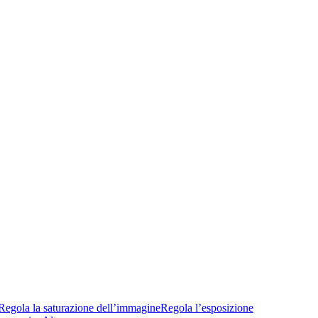
Regola la saturazione dell’immagine
Regola l’esposizione