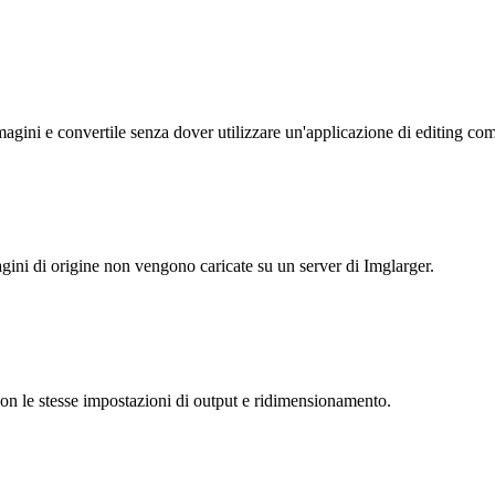
magini e convertile senza dover utilizzare un'applicazione di editing co
gini di origine non vengono caricate su un server di Imglarger.
 con le stesse impostazioni di output e ridimensionamento.