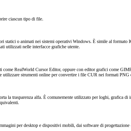
ire ciascun tipo di file.
i statici o animati nei sistemi operativi Windows. È simile al formato I
i utilizzati nelle interfacce grafiche utente.
ati come RealWorld Cursor Editor, oppure con editor grafici come GIMP 
e utilizzare strumenti online per convertire i file CUR nei formati PNG
ta la trasparenza alfa. È comunemente utilizzato per loghi, grafica di i
quivalenti.
mmagini per desktop e dispositivi mobili, dai software di progettazione e