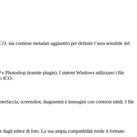
CO, ma contiene metadati aggiuntivi per definire l’area sensibile del
e Photoshop (tramite plugin). I sistemi Windows utilizzano i file
 o ICO.
nterfaccia, screenshot, diagrammi e immagini con contorni nitidi. I file
 dagli editor di foto. La sua ampia compatibilità rende il formato