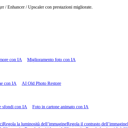
ger / Enhancer / Upscaler con prestazioni migliorate.
more con IA
Miglioramento foto con IA
che con IA
AI Old Photo Restore
e sfondi con IA
Foto in cartone animato con IA
ci
Regola la luminosità dell’immagine
Regola il contrasto dell’immagine