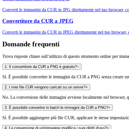
Converti le immagini da CUR in JPG direttamente nel tuo browser, co
Convertitore da CUR a JPEG
Converti le immagini da CUR in JPEG direttamente nel tuo browser, 
Domande frequenti
Trova risposte chiare sull’utilizzo di questo strumento online per imm
1
.
Il convertitore da CUR a PNG è gratuito?
−
Sì. È possibile convertire le immagini da CUR a PNG senza creare un 
2
.
I miei file CUR vengono caricati su un server?
+
No. La conversione delle immagini avviene localmente nel browser, qui
3
.
È possibile convertire in batch le immagini da CUR a PNG?
+
Sì. È possibile aggiungere più file CUR, applicare le stesse impostazion
4
.
La conversione di un'immagine modifica i suoi diritti d'uso?
+