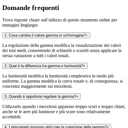
Domande frequenti
Trova risposte chiare sull’utilizzo di questo strumento online per
immagini Imglarger.
1
.
Cosa cambia il valore gamma in un'immagine?
−
La regolazione della gamma modifica la visualizzazione dei valori
dei toni medi, consentendo di schiarirli o scurirli senza applicare la
stessa variazione a tutti i valori tonali.
2
.
Qual è la differenza tra gamma e luminosità?
+
La luminosità modifica la luminosità complessiva in modo più
uniforme. La gamma modifica la curva tonale e, di conseguenza, si
concentra maggiormente sui mezzitoni.
3
.
Quando è opportuno regolare la gamma?
+
Utilizzarlo quando i mezzitoni appaiono troppo scuri o troppo chiari,
anche se le aree più luminose e più scure sono relativamente
accettabili.
4
.
I principianti possono utilizzare la correzione della gamma?
+