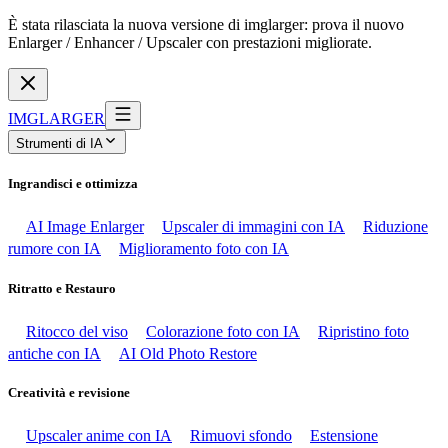
È stata rilasciata la nuova versione di imglarger: prova il nuovo
Enlarger / Enhancer / Upscaler con prestazioni migliorate.
IMGLARGER
Strumenti di IA
Ingrandisci e ottimizza
AI Image Enlarger
Upscaler di immagini con IA
Riduzione
rumore con IA
Miglioramento foto con IA
Ritratto e Restauro
Ritocco del viso
Colorazione foto con IA
Ripristino foto
antiche con IA
AI Old Photo Restore
Creatività e revisione
Upscaler anime con IA
Rimuovi sfondo
Estensione