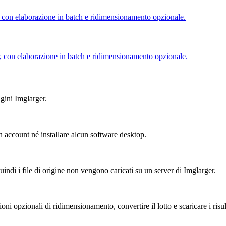
con elaborazione in batch e ridimensionamento opzionale.
 con elaborazione in batch e ridimensionamento opzionale.
agini Imglarger.
 account né installare alcun software desktop.
ndi i file di origine non vengono caricati su un server di Imglarger.
ni opzionali di ridimensionamento, convertire il lotto e scaricare i risul