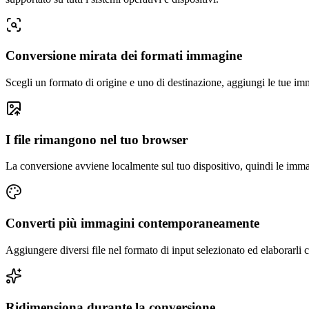
Conversione mirata dei formati immagine
Scegli un formato di origine e uno di destinazione, aggiungi le tue im
I file rimangono nel tuo browser
La conversione avviene localmente sul tuo dispositivo, quindi le imma
Converti più immagini contemporaneamente
Aggiungere diversi file nel formato di input selezionato ed elaborarli
Ridimensiona durante la conversione