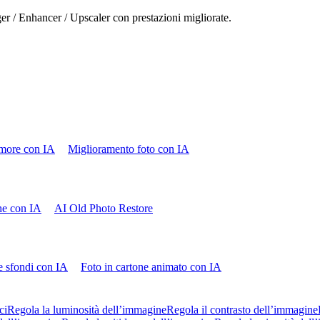
ger / Enhancer / Upscaler con prestazioni migliorate.
more con IA
Miglioramento foto con IA
che con IA
AI Old Photo Restore
e sfondi con IA
Foto in cartone animato con IA
ci
Regola la luminosità dell’immagine
Regola il contrasto dell’immagine