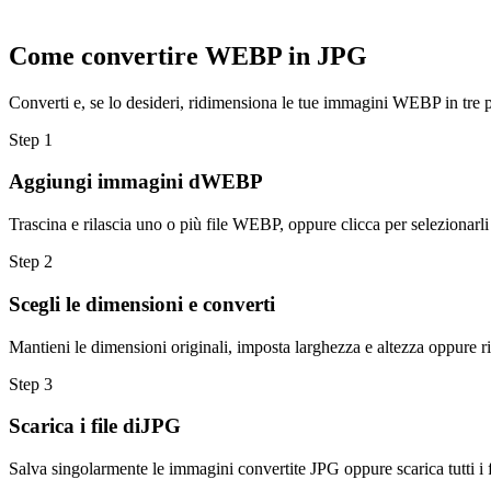
Come convertire WEBP in JPG
Converti e, se lo desideri, ridimensiona le tue immagini WEBP in tre 
Step
1
Aggiungi immagini dWEBP
Trascina e rilascia uno o più file WEBP, oppure clicca per selezionarli 
Step
2
Scegli le dimensioni e converti
Mantieni le dimensioni originali, imposta larghezza e altezza oppure r
Step
3
Scarica i file diJPG
Salva singolarmente le immagini convertite JPG oppure scarica tutti i f