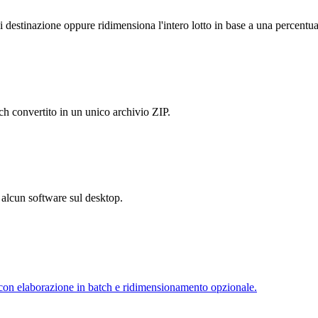
i destinazione oppure ridimensiona l'intero lotto in base a una percentua
h convertito in un unico archivio ZIP.
e alcun software sul desktop.
con elaborazione in batch e ridimensionamento opzionale.