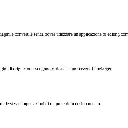
magini e convertile senza dover utilizzare un'applicazione di editing co
gini di origine non vengono caricate su un server di Imglarger.
 con le stesse impostazioni di output e ridimensionamento.