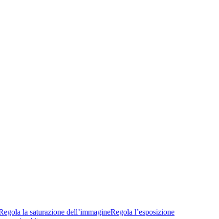
Regola la saturazione dell’immagine
Regola l’esposizione