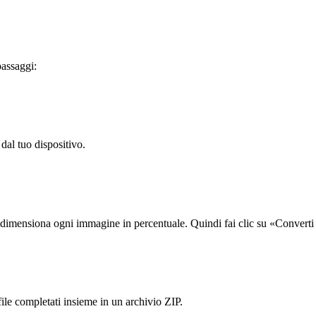
passaggi:
dal tuo dispositivo.
idimensiona ogni immagine in percentuale. Quindi fai clic su «Converti 
ile completati insieme in un archivio ZIP.