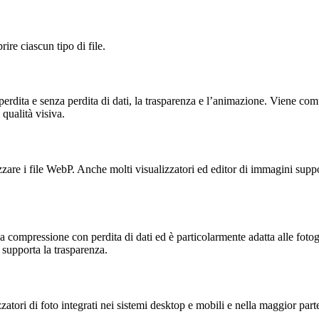
ire ciascun tipo di file.
ta e senza perdita di dati, la trasparenza e l’animazione. Viene comun
qualità visiva.
lizzare i file WebP. Anche molti visualizzatori ed editor di immagini s
compressione con perdita di dati ed è particolarmente adatta alle fotog
 supporta la trasparenza.
zatori di foto integrati nei sistemi desktop e mobili e nella maggior par