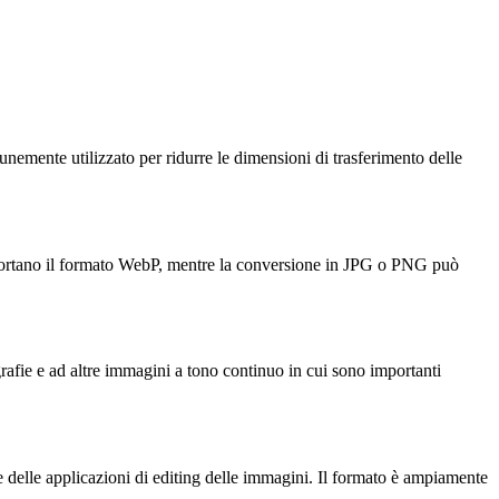
emente utilizzato per ridurre le dimensioni di trasferimento delle
upportano il formato WebP, mentre la conversione in JPG o PNG può
rafie e ad altre immagini a tono continuo in cui sono importanti
te delle applicazioni di editing delle immagini. Il formato è ampiamente