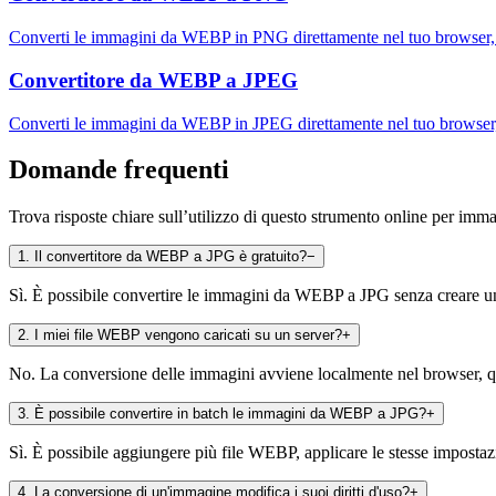
Converti le immagini da WEBP in PNG direttamente nel tuo browser, 
Convertitore da WEBP a JPEG
Converti le immagini da WEBP in JPEG direttamente nel tuo browser,
Domande frequenti
Trova risposte chiare sull’utilizzo di questo strumento online per imm
1
.
Il convertitore da WEBP a JPG è gratuito?
−
Sì. È possibile convertire le immagini da WEBP a JPG senza creare un
2
.
I miei file WEBP vengono caricati su un server?
+
No. La conversione delle immagini avviene localmente nel browser, qui
3
.
È possibile convertire in batch le immagini da WEBP a JPG?
+
Sì. È possibile aggiungere più file WEBP, applicare le stesse impostazio
4
.
La conversione di un'immagine modifica i suoi diritti d'uso?
+