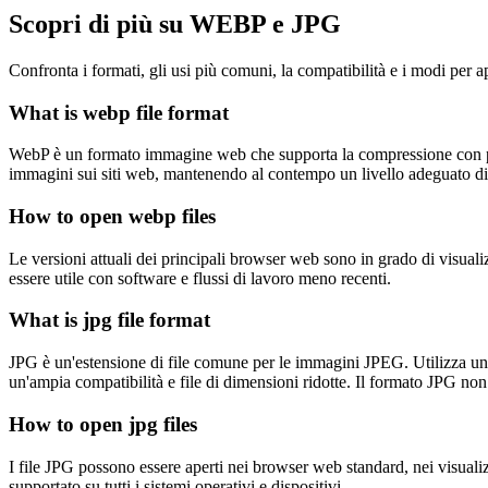
Scopri di più su WEBP e JPG
Confronta i formati, gli usi più comuni, la compatibilità e i modi per apr
What is webp file format
WebP è un formato immagine web che supporta la compressione con perdi
immagini sui siti web, mantenendo al contempo un livello adeguato di 
How to open webp files
Le versioni attuali dei principali browser web sono in grado di visua
essere utile con software e flussi di lavoro meno recenti.
What is jpg file format
JPG è un'estensione di file comune per le immagini JPEG. Utilizza una 
un'ampia compatibilità e file di dimensioni ridotte. Il formato JPG non
How to open jpg files
I file JPG possono essere aperti nei browser web standard, nei visualiz
supportato su tutti i sistemi operativi e dispositivi.