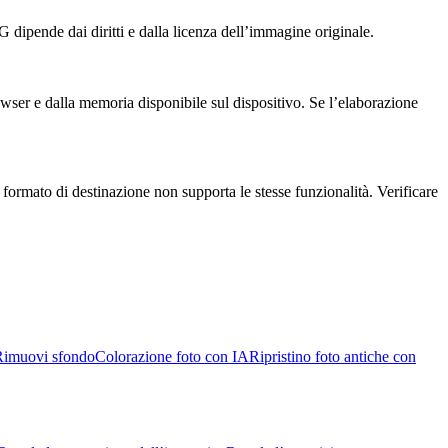
G dipende dai diritti e dalla licenza dell’immagine originale.
owser e dalla memoria disponibile sul dispositivo. Se l’elaborazione
ormato di destinazione non supporta le stesse funzionalità. Verificare
Rimuovi sfondo
Colorazione foto con IA
Ripristino foto antiche con