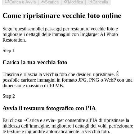
Carica e Avvia
Scarica
Modifica
Cancella
Come ripristinare vecchie foto online
Segui questi semplici passaggi per restaurare vecchie foto e
migliorare i dettagli delle immagini con Imglarger AI Photo
Restoration.
Step
1
Carica la tua vecchia foto
Trascina e rilascia la vecchia foto che desideri ripristinare. È
possibile caricare immagini in formato JPG, PNG o WebP con una
dimensione massima di 10 MB.
Step
2
Avvia il restauro fotografico con l’IA
Fai clic su «Carica e avvia» per consentire all’IA di ripristinare la
nitidezza dell’immagine, migliorare i dettagli dei volti, perfezionare
le texture e ingrandire automaticamente la vecchia foto.