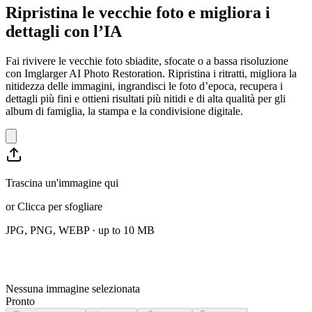
Ripristina le vecchie foto e migliora i
dettagli con l’IA
Fai rivivere le vecchie foto sbiadite, sfocate o a bassa risoluzione
con Imglarger AI Photo Restoration. Ripristina i ritratti, migliora la
nitidezza delle immagini, ingrandisci le foto d’epoca, recupera i
dettagli più fini e ottieni risultati più nitidi e di alta qualità per gli
album di famiglia, la stampa e la condivisione digitale.
Trascina un'immagine qui
or
Clicca per sfogliare
JPG, PNG, WEBP
· up to
10
MB
Nessuna immagine selezionata
Pronto