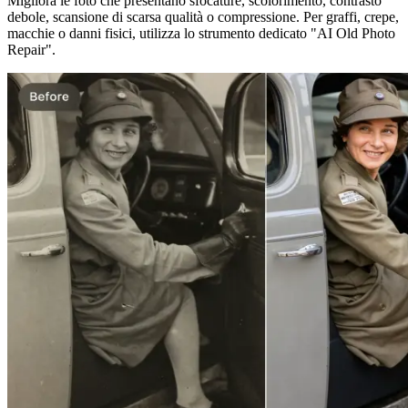
Migliora le foto che presentano sfocature, scolorimento, contrasto
debole, scansione di scarsa qualità o compressione. Per graffi, crepe,
macchie o danni fisici, utilizza lo strumento dedicato "AI Old Photo
Repair".