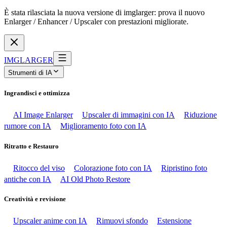
È stata rilasciata la nuova versione di imglarger: prova il nuovo
Enlarger / Enhancer / Upscaler con prestazioni migliorate.
IMGLARGER
Strumenti di IA
Ingrandisci e ottimizza
AI Image Enlarger
Upscaler di immagini con IA
Riduzione
rumore con IA
Miglioramento foto con IA
Ritratto e Restauro
Ritocco del viso
Colorazione foto con IA
Ripristino foto
antiche con IA
AI Old Photo Restore
Creatività e revisione
Upscaler anime con IA
Rimuovi sfondo
Estensione