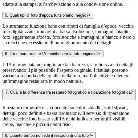
adatte alla stampa, all’archiviazione o alla condivisione online.
5
.
Quali tipi di foto d’epoca funzionano meglio?
+
Lo strumento funziona bene con ritratti di famiglia d’epoca, vecchie
foto digitalizzate, immagini a bassa risoluzione, immagini sbiadite,
foto leggermente sfocate, foto storiche e immagini in bianco e nero o
a colori che necessitano di un miglioramento dei dettagli.
6
.
Il restauro tramite IA modificherà la foto originale?
+
L’IA è progettata per migliorare la chiarezza, la nitidezza e i dettagli,
preservando il più possibile l’aspetto originale. I risultati possono
variare a seconda della qualità della foto, ma l’obiettivo è ottenere
un’immagine restaurata in modo naturale.
7
.
Qual è la differenza tra restauro fotografico e riparazione fotografica?
+
Il restauro fotografico si concentra su colori sbiaditi, volti sfocati,
dettagli poco definiti e bassa risoluzione. Il servizio di riparazione
delle vecchie foto basato sull’IA è più indicato per graffi visibili,
crepe, macchie e piccoli danni fisici.
8
.
Quanto tempo richiede il restauro di una foto?
+