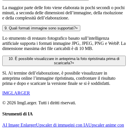
La maggior parte delle foto viene elaborata in pochi secondi o pochi
minuti, a seconda delle dimensioni dell’immagine, della risoluzione
e della complessità dell’elaborazione.
9
.
Quali formati immagine sono supportati?
+
Lo strumento di restauro fotografico basato sull’intelligenza
artificiale supporta i formati immagine JPG, JPEG, PNG e WebP. La
dimensione massima dei file caricabili è di 10 MB.
10
.
È possibile visualizzare in anteprima la foto ripristinata prima di
scaricarla?
+
Sì. Al termine dell’elaborazione, è possibile visualizzare in
anteprima online l’immagine ripristinata, confrontare il risultato
prima e dopo e scaricare la versione finale se si è soddisfatti.
IMGLARGER
© 2026 ImgLarger. Tutti i diritti riservati.
Strumenti di IA
AI Image Enlarger
Upscaler di immagini con IA
Upscaler anime con