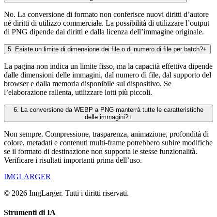
No. La conversione di formato non conferisce nuovi diritti d’autore
né diritti di utilizzo commerciale. La possibilità di utilizzare l’output
di PNG dipende dai diritti e dalla licenza dell’immagine originale.
5
.
Esiste un limite di dimensione dei file o di numero di file per batch?
+
La pagina non indica un limite fisso, ma la capacità effettiva dipende
dalle dimensioni delle immagini, dal numero di file, dal supporto del
browser e dalla memoria disponibile sul dispositivo. Se
l’elaborazione rallenta, utilizzare lotti più piccoli.
6
.
La conversione da WEBP a PNG manterrà tutte le caratteristiche
delle immagini?
+
Non sempre. Compressione, trasparenza, animazione, profondità di
colore, metadati e contenuti multi-frame potrebbero subire modifiche
se il formato di destinazione non supporta le stesse funzionalità.
Verificare i risultati importanti prima dell’uso.
IMGLARGER
© 2026 ImgLarger. Tutti i diritti riservati.
Strumenti di IA