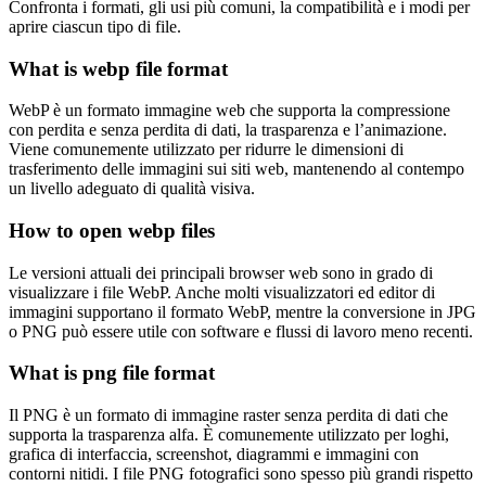
Confronta i formati, gli usi più comuni, la compatibilità e i modi per
aprire ciascun tipo di file.
What is webp file format
WebP è un formato immagine web che supporta la compressione
con perdita e senza perdita di dati, la trasparenza e l’animazione.
Viene comunemente utilizzato per ridurre le dimensioni di
trasferimento delle immagini sui siti web, mantenendo al contempo
un livello adeguato di qualità visiva.
How to open webp files
Le versioni attuali dei principali browser web sono in grado di
visualizzare i file WebP. Anche molti visualizzatori ed editor di
immagini supportano il formato WebP, mentre la conversione in JPG
o PNG può essere utile con software e flussi di lavoro meno recenti.
What is png file format
Il PNG è un formato di immagine raster senza perdita di dati che
supporta la trasparenza alfa. È comunemente utilizzato per loghi,
grafica di interfaccia, screenshot, diagrammi e immagini con
contorni nitidi. I file PNG fotografici sono spesso più grandi rispetto