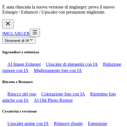
È stata rilasciata la nuova versione di imglarger: prova il nuovo
Enlarger / Enhancer / Upscaler con prestazioni migliorate.
IMGLARGER
Strumenti di IA
Ingrandisci e ottimizza
AI Image Enlarger
Upscaler di immagini con IA
Riduzione
rumore con IA
Miglioramento foto con IA
Ritratto e Restauro
Ritocco del viso
Colorazione foto con IA
Ripristino foto
antiche con IA
AI Old Photo Restore
Creatività e revisione
Upscaler anime con IA
Rimuovi sfondo
Estensione