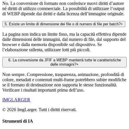
No. La conversione di formato non conferisce nuovi diritti d’autore
né diritti di utilizzo commerciale. La possibilità di utilizzare l’output
di WEBP dipende dai diritti e dalla licenza dell’immagine originale.
5
.
Esiste un limite di dimensione dei file o di numero di file per batch?
+
La pagina non indica un limite fisso, ma la capacità effettiva dipende
dalle dimensioni delle immagini, dal numero di file, dal supporto del
browser e dalla memoria disponibile sul dispositivo. Se
l’elaborazione rallenta, utilizzare lotti più piccoli.
6
.
La conversione da JFIF a WEBP manterrà tutte le caratteristiche
delle immagini?
+
Non sempre. Compressione, trasparenza, animazione, profondità di
colore, metadati e contenuti multi-frame potrebbero subire modifiche
se il formato di destinazione non supporta le stesse funzionalità.
Verificare i risultati importanti prima dell’uso.
IMGLARGER
© 2026 ImgLarger. Tutti i diritti riservati.
Strumenti di IA