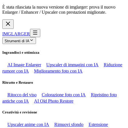
È stata rilasciata la nuova versione di imglarger: prova il nuovo
Enlarger / Enhancer / Upscaler con prestazioni migliorate.
IMGLARGER
Strumenti di IA
Ingrandisci e ottimizza
AI Image Enlarger
Upscaler di immagini con IA
Riduzione
rumore con IA
Miglioramento foto con IA
Ritratto e Restauro
Ritocco del viso
Colorazione foto con IA
Ripristino foto
antiche con IA
AI Old Photo Restore
Creatività e revisione
Upscaler anime con IA
Rimuovi sfondo
Estensione