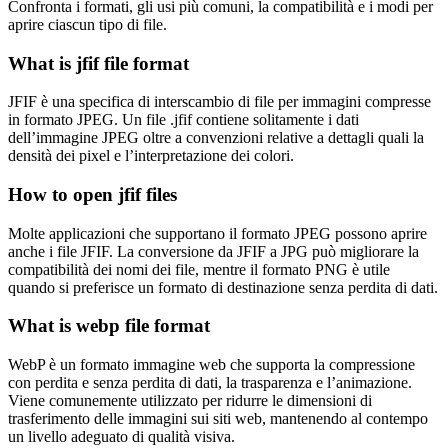
Confronta i formati, gli usi più comuni, la compatibilità e i modi per
aprire ciascun tipo di file.
What is jfif file format
JFIF è una specifica di interscambio di file per immagini compresse
in formato JPEG. Un file .jfif contiene solitamente i dati
dell’immagine JPEG oltre a convenzioni relative a dettagli quali la
densità dei pixel e l’interpretazione dei colori.
How to open jfif files
Molte applicazioni che supportano il formato JPEG possono aprire
anche i file JFIF. La conversione da JFIF a JPG può migliorare la
compatibilità dei nomi dei file, mentre il formato PNG è utile
quando si preferisce un formato di destinazione senza perdita di dati.
What is webp file format
WebP è un formato immagine web che supporta la compressione
con perdita e senza perdita di dati, la trasparenza e l’animazione.
Viene comunemente utilizzato per ridurre le dimensioni di
trasferimento delle immagini sui siti web, mantenendo al contempo
un livello adeguato di qualità visiva.