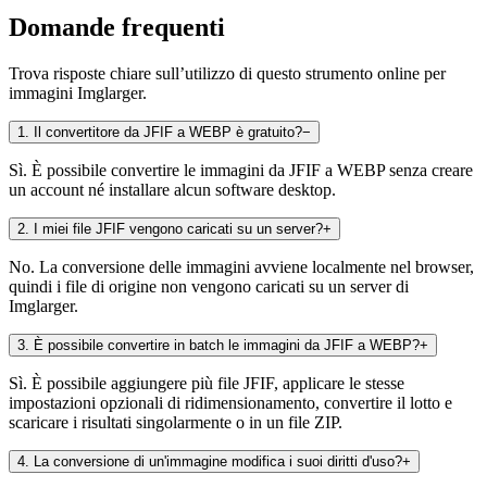
Domande frequenti
Trova risposte chiare sull’utilizzo di questo strumento online per
immagini Imglarger.
1
.
Il convertitore da JFIF a WEBP è gratuito?
−
Sì. È possibile convertire le immagini da JFIF a WEBP senza creare
un account né installare alcun software desktop.
2
.
I miei file JFIF vengono caricati su un server?
+
No. La conversione delle immagini avviene localmente nel browser,
quindi i file di origine non vengono caricati su un server di
Imglarger.
3
.
È possibile convertire in batch le immagini da JFIF a WEBP?
+
Sì. È possibile aggiungere più file JFIF, applicare le stesse
impostazioni opzionali di ridimensionamento, convertire il lotto e
scaricare i risultati singolarmente o in un file ZIP.
4
.
La conversione di un'immagine modifica i suoi diritti d'uso?
+