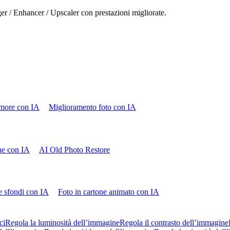
ger / Enhancer / Upscaler con prestazioni migliorate.
more con IA
Miglioramento foto con IA
che con IA
AI Old Photo Restore
e sfondi con IA
Foto in cartone animato con IA
ci
Regola la luminosità dell’immagine
Regola il contrasto dell’immagine