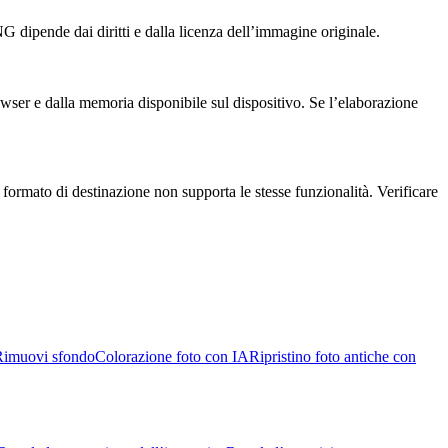
NG dipende dai diritti e dalla licenza dell’immagine originale.
owser e dalla memoria disponibile sul dispositivo. Se l’elaborazione
ormato di destinazione non supporta le stesse funzionalità. Verificare
Rimuovi sfondo
Colorazione foto con IA
Ripristino foto antiche con