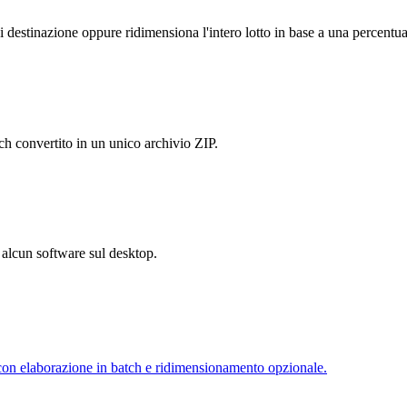
i destinazione oppure ridimensiona l'intero lotto in base a una percentua
h convertito in un unico archivio ZIP.
e alcun software sul desktop.
on elaborazione in batch e ridimensionamento opzionale.