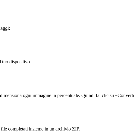
saggi:
l tuo dispositivo.
idimensiona ogni immagine in percentuale. Quindi fai clic su «Converti 
file completati insieme in un archivio ZIP.