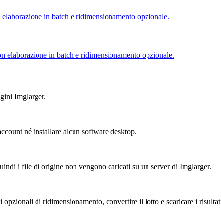
n elaborazione in batch e ridimensionamento opzionale.
on elaborazione in batch e ridimensionamento opzionale.
agini Imglarger.
ccount né installare alcun software desktop.
ndi i file di origine non vengono caricati su un server di Imglarger.
 opzionali di ridimensionamento, convertire il lotto e scaricare i risultat