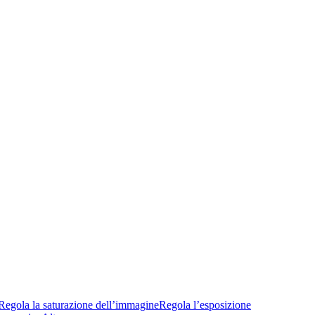
Regola la saturazione dell’immagine
Regola l’esposizione