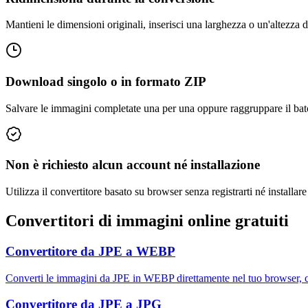
Mantieni le dimensioni originali, inserisci una larghezza o un'altezza d
Download singolo o in formato ZIP
Salvare le immagini completate una per una oppure raggruppare il batc
Non è richiesto alcun account né installazione
Utilizza il convertitore basato su browser senza registrarti né installar
Convertitori di immagini online gratuiti
Convertitore da JPE a WEBP
Converti le immagini da JPE in WEBP direttamente nel tuo browser, c
Convertitore da JPE a JPG