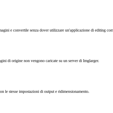
magini e convertile senza dover utilizzare un'applicazione di editing co
gini di origine non vengono caricate su un server di Imglarger.
 con le stesse impostazioni di output e ridimensionamento.