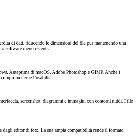
rdita di dati, riducendo le dimensioni del file pur mantenendo una
mi o software meno recenti.
i Windows, Anteprima di macOS, Adobe Photoshop e GIMP. Anche i
 comprometterne l’usabilità.
nterfaccia, screenshot, diagrammi e immagini con contorni nitidi. I file
 dagli editor di foto. La sua ampia compatibilità rende il formato