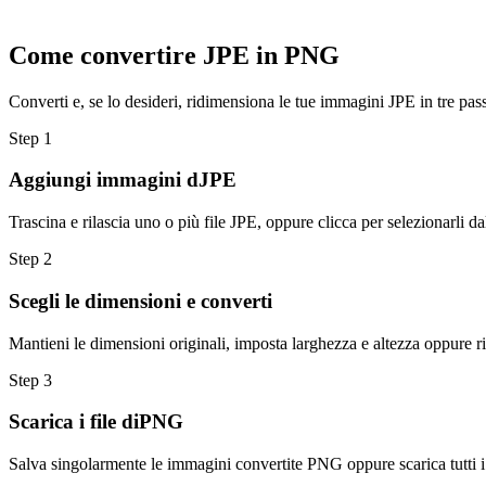
Come convertire JPE in PNG
Converti e, se lo desideri, ridimensiona le tue immagini JPE in tre pas
Step
1
Aggiungi immagini dJPE
Trascina e rilascia uno o più file JPE, oppure clicca per selezionarli da
Step
2
Scegli le dimensioni e converti
Mantieni le dimensioni originali, imposta larghezza e altezza oppure r
Step
3
Scarica i file diPNG
Salva singolarmente le immagini convertite PNG oppure scarica tutti i 