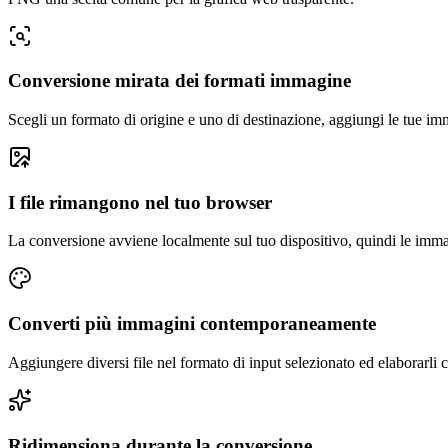
Conversione mirata dei formati immagine
Scegli un formato di origine e uno di destinazione, aggiungi le tue im
I file rimangono nel tuo browser
La conversione avviene localmente sul tuo dispositivo, quindi le imma
Converti più immagini contemporaneamente
Aggiungere diversi file nel formato di input selezionato ed elaborarli
Ridimensiona durante la conversione