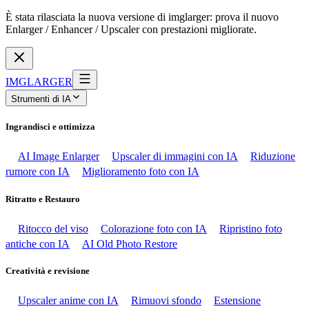
È stata rilasciata la nuova versione di imglarger: prova il nuovo
Enlarger / Enhancer / Upscaler con prestazioni migliorate.
IMGLARGER
Strumenti di IA
Ingrandisci e ottimizza
AI Image Enlarger
Upscaler di immagini con IA
Riduzione
rumore con IA
Miglioramento foto con IA
Ritratto e Restauro
Ritocco del viso
Colorazione foto con IA
Ripristino foto
antiche con IA
AI Old Photo Restore
Creatività e revisione
Upscaler anime con IA
Rimuovi sfondo
Estensione