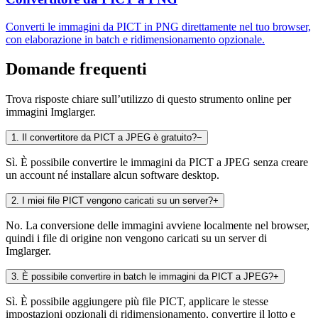
Converti le immagini da PICT in PNG direttamente nel tuo browser,
con elaborazione in batch e ridimensionamento opzionale.
Domande frequenti
Trova risposte chiare sull’utilizzo di questo strumento online per
immagini Imglarger.
1
.
Il convertitore da PICT a JPEG è gratuito?
−
Sì. È possibile convertire le immagini da PICT a JPEG senza creare
un account né installare alcun software desktop.
2
.
I miei file PICT vengono caricati su un server?
+
No. La conversione delle immagini avviene localmente nel browser,
quindi i file di origine non vengono caricati su un server di
Imglarger.
3
.
È possibile convertire in batch le immagini da PICT a JPEG?
+
Sì. È possibile aggiungere più file PICT, applicare le stesse
impostazioni opzionali di ridimensionamento, convertire il lotto e