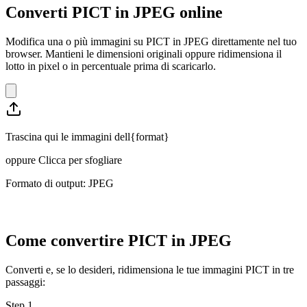
Converti PICT in JPEG online
Modifica una o più immagini su PICT in JPEG direttamente nel tuo
browser. Mantieni le dimensioni originali oppure ridimensiona il
lotto in pixel o in percentuale prima di scaricarlo.
Trascina qui le immagini dell{format}
oppure
Clicca per sfogliare
Formato di output: JPEG
Come convertire PICT in JPEG
Converti e, se lo desideri, ridimensiona le tue immagini PICT in tre
passaggi:
Step
1