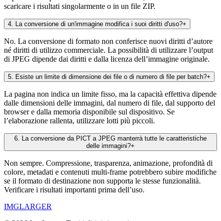
scaricare i risultati singolarmente o in un file ZIP.
4
.
La conversione di un'immagine modifica i suoi diritti d'uso?
+
No. La conversione di formato non conferisce nuovi diritti d’autore
né diritti di utilizzo commerciale. La possibilità di utilizzare l’output
di JPEG dipende dai diritti e dalla licenza dell’immagine originale.
5
.
Esiste un limite di dimensione dei file o di numero di file per batch?
+
La pagina non indica un limite fisso, ma la capacità effettiva dipende
dalle dimensioni delle immagini, dal numero di file, dal supporto del
browser e dalla memoria disponibile sul dispositivo. Se
l’elaborazione rallenta, utilizzare lotti più piccoli.
6
.
La conversione da PICT a JPEG manterrà tutte le caratteristiche
delle immagini?
+
Non sempre. Compressione, trasparenza, animazione, profondità di
colore, metadati e contenuti multi-frame potrebbero subire modifiche
se il formato di destinazione non supporta le stesse funzionalità.
Verificare i risultati importanti prima dell’uso.
IMGLARGER