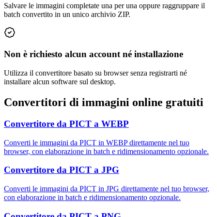
Salvare le immagini completate una per una oppure raggruppare il
batch convertito in un unico archivio ZIP.
Non è richiesto alcun account né installazione
Utilizza il convertitore basato su browser senza registrarti né
installare alcun software sul desktop.
Convertitori di immagini online gratuiti
Convertitore da PICT a WEBP
Converti le immagini da PICT in WEBP direttamente nel tuo
browser, con elaborazione in batch e ridimensionamento opzionale.
Convertitore da PICT a JPG
Converti le immagini da PICT in JPG direttamente nel tuo browser,
con elaborazione in batch e ridimensionamento opzionale.
Convertitore da PICT a PNG